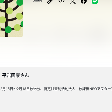
Share
2回】平岩国康さん
2月15日〜2月18日放送分、特定非営利活動法人・放課後NPOアフタ