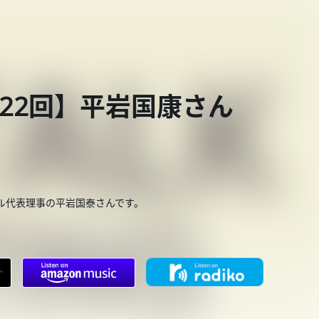
 第722回】平岩国康さん
ル代表理事の平岩国泰さんです。