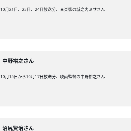
0月21日、23日、24日放送分、音楽家の城之内ミサさん
4回】中野裕之さん
0月15日から10月17日放送分、映画監督の中野裕之さん
3回】沼尻賢治さん