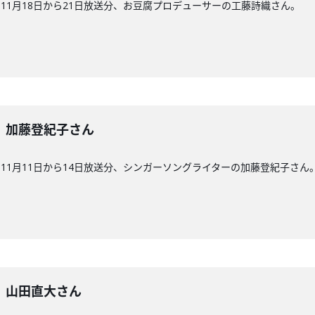
11月18日から21日放送分、お豆腐プロデューサーの工藤詩織さん。
8回】加藤登紀子さん
11月11日から14日放送分、シンガーソングライターの加藤登紀子さん
7回】山田直大さん