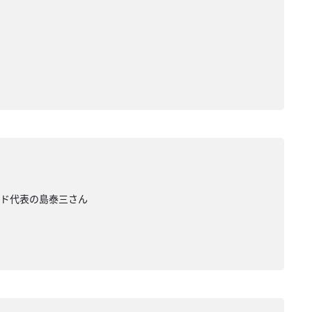
ンド代表の島泰三さん