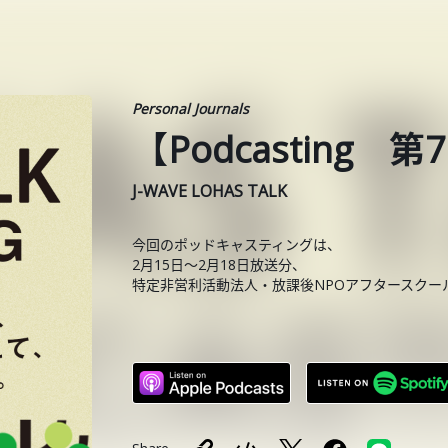
Personal Journals
【Podcasting
J-WAVE LOHAS TALK
今回のポッドキャスティングは、
2月15日〜2月18日放送分、
特定非営利活動法人・放課後NPOアフタースクー