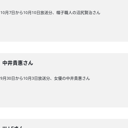
0月7日から10月10日放送分、帽子職人の沼尻賢治さん
2回】中井貴惠さん
9月30日から10月3日放送分、女優の中井貴惠さん