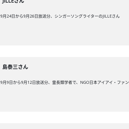
】JILLEさん
月24日から9月26日放送分、シンガーソングライターのJILLEさん
9回】島泰三さん
9月9日から9月12日放送分、霊長類学者で、NGO日本アイアイ・ファ