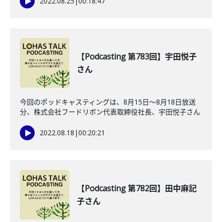
2022.08.25
|
00:18:47
【Podcasting 第783回】宇田悦子
さん
今回のポッドキャスティングは、8月15日〜8月18日放送
分、株式会社フードリボン代表取締役社長、宇田悦子さん
2022.08.18
|
00:20:21
【Podcasting 第782回】田中麻記
子さん