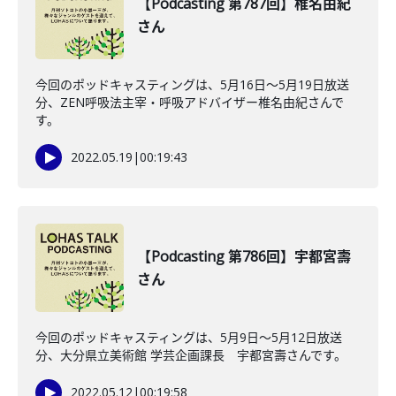
【Podcasting 第787回】椎名由紀
さん
今回のポッドキャスティングは、5月16日〜5月19日放送
分、ZEN呼吸法主宰・呼吸アドバイザー椎名由紀さんで
す。
2022.05.19
|
00:19:43
【Podcasting 第786回】宇都宮壽
さん
今回のポッドキャスティングは、5月9日〜5月12日放送
分、大分県立美術館 学芸企画課長 宇都宮壽さんです。
2022.05.12
|
00:19:58