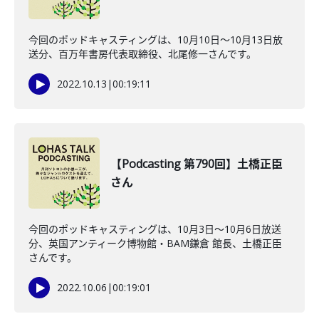
今回のポッドキャスティングは、10月10日〜10月13日放
送分、百万年書房代表取締役、北尾修一さんです。
2022.10.13
|
00:19:11
【Podcasting 第790回】土橋正臣
さん
今回のポッドキャスティングは、10月3日〜10月6日放送
分、英国アンティーク博物館・BAM鎌倉 館長、土橋正臣
さんです。
2022.10.06
|
00:19:01