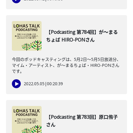
【Podcasting 第784回】が〜まる
ちょば HIRO-PONさん
今回のポッドキャスティングは、5月2日〜5月5日放送分、
マイム・アーティスト、が〜まるちょば・HIRO-PONさん
です。
2022.05.05
|
00:20:39
【Podcasting 第783回】原口侑子
さん