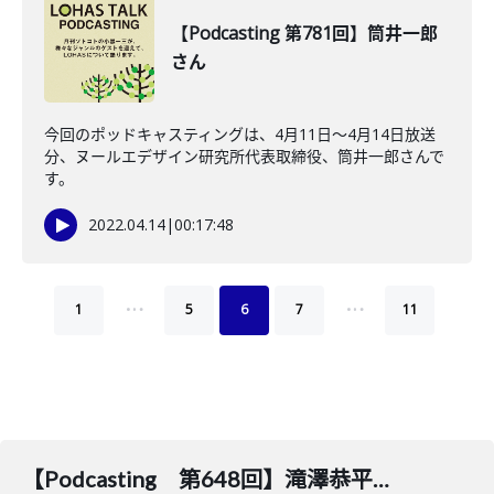
【Podcasting 第781回】筒井一郎
さん
今回のポッドキャスティングは、4月11日〜4月14日放送
分、ヌールエデザイン研究所代表取締役、筒井一郎さんで
す。
2022.04.14
|
00:17:48
…
…
1
5
6
7
11
【Podcasting 第648回】滝澤恭平さん