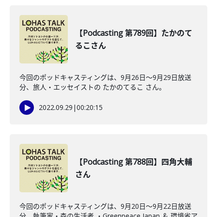
【Podcasting 第789回】たかのて
るこさん
今回のポッドキャスティングは、9月26日〜9月29日放送
分、旅人・エッセイストの たかのてるこ さん。
2022.09.29
|
00:20:15
【Podcasting 第788回】四角大輔
さん
今回のポッドキャスティングは、9月20日〜9月22日放送
分、執筆家・森の生活者 ・Greenpeace Japan ＆ 環境省ア