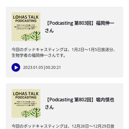
【Podcasting 第803回】福岡伸一
さん
今回のポッドキャスティングは、1月2日〜1月5日放送分、
生物学者の福岡伸一さんです。
2023.01.05
|
00:20:21
【Podcasting 第802回】堀内慎也
さん
今回のポッドキャスティングは、12月26日〜12月29日放