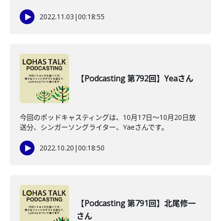
2022.11.03
|
00:18:55
【Podcasting 第792回】Yeaさん
今回のポッドキャスティングは、10月17日〜10月20日放
送分、シンガーソングライター、Yaeさんです。
2022.10.20
|
00:18:50
【Podcasting 第791回】北尾修一
さん