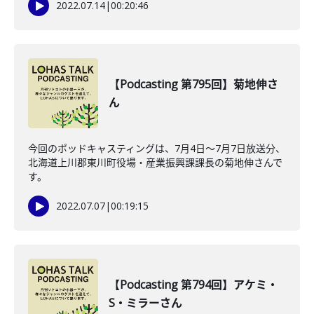
2022.07.14
|
00:20:46
【Podcasting 第795回】菊地伸さ
ん
今回のポッドキャスティングは、7月4日〜7月7日放送分、
北海道上川郡東川町役場・産業振興課課長の菊地伸さんで
す。
2022.07.07
|
00:19:15
【Podcasting 第794回】アケミ・
S・ミラーさん