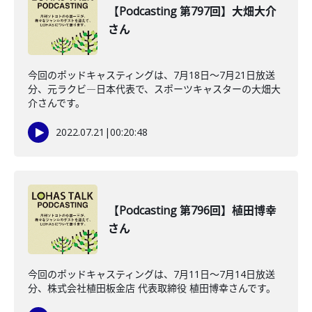
【Podcasting 第797回】大畑大介
さん
今回のポッドキャスティングは、7月18日〜7月21日放送
分、元ラクビ―日本代表で、スポーツキャスターの大畑大
介さんです。
2022.07.21
|
00:20:48
【Podcasting 第796回】植田博幸
さん
今回のポッドキャスティングは、7月11日〜7月14日放送
分、株式会社植田板金店 代表取締役 植田博幸さんです。