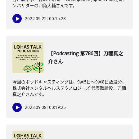
ンバサダーの四角大輔さんです。
2022.09.22
|
00:15:28
【Podcasting 第786回】刀禰真之
介さん
今回のポッドキャスティングは、9月5日〜9月8日放送分、
株式会社メンタルヘルステクノロジーズ 代表取締役、刀禰
真之介さんです。
2022.09.08
|
00:19:25