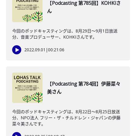
【Podcasting 第785回】KOHKIさ
ん
今回のポッドキャスティングは、8月29日〜9月1日放送
分、音楽プロデューサー、KOHKIさんです。
2022.09.01
|
00:21:06
【Podcasting 第784回】伊藤菜々
美さん
今回のポッドキャスティングは、8月22日〜8月25日放送
分、NPO法人 フリー・ザ・チルドレン・ジャパンの伊藤
菜々美さんです。