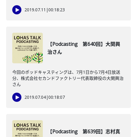
2019.07.11
|
00:18:23
【Podcasting 第640回】大関興
治さん
今回のポッドキャスティングは、7月1日から7月4日放送
分、株式会社セカンドファクトリー代表取締役の大関興治
さん
2019.07.04
|
00:18:07
【Podcasting 第639回】志村真