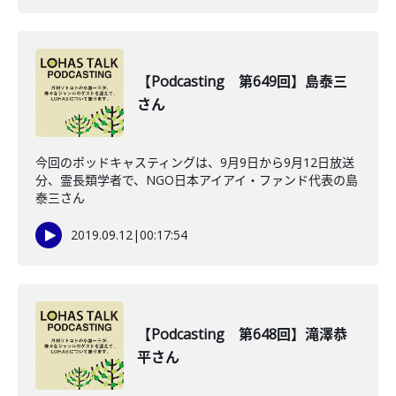
【Podcasting 第649回】島泰三
さん
今回のポッドキャスティングは、9月9日から9月12日放送
分、霊長類学者で、NGO日本アイアイ・ファンド代表の島
泰三さん
2019.09.12
|
00:17:54
【Podcasting 第648回】滝澤恭
平さん