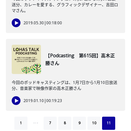
送分、カレーを愛する、グラフィックデザイナー、吉田ロ
マさん。
2019.05.30
|
00:18:00
【Podcasting 第615回】高木正
勝さん
今回のポッドキャスティングは、1月7日から1月10日放送
分、音楽家で映像作家の高木正勝さん
2019.01.10
|
00:19:23
…
1
7
8
9
10
11