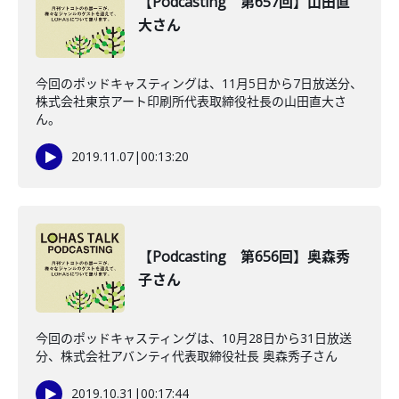
【Podcasting 第657回】山田直
大さん
今回のポッドキャスティングは、11月5日から7日放送分、
株式会社東京アート印刷所代表取締役社長の山田直大さ
ん。
2019.11.07
|
00:13:20
【Podcasting 第656回】奥森秀
子さん
今回のポッドキャスティングは、10月28日から31日放送
分、株式会社アバンティ代表取締役社長 奥森秀子さん
2019.10.31
|
00:17:44