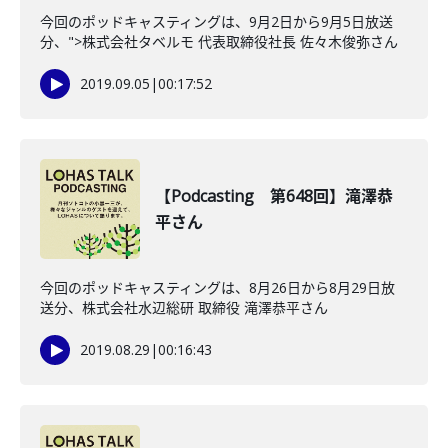
今回のポッドキャスティングは、9月2日から9月5日放送
分、">株式会社タベルモ 代表取締役社長 佐々木俊弥さん
2019.09.05
|
00:17:52
【Podcasting 第648回】滝澤恭
平さん
今回のポッドキャスティングは、8月26日から8月29日放
送分、株式会社水辺総研 取締役 滝澤恭平さん
2019.08.29
|
00:16:43