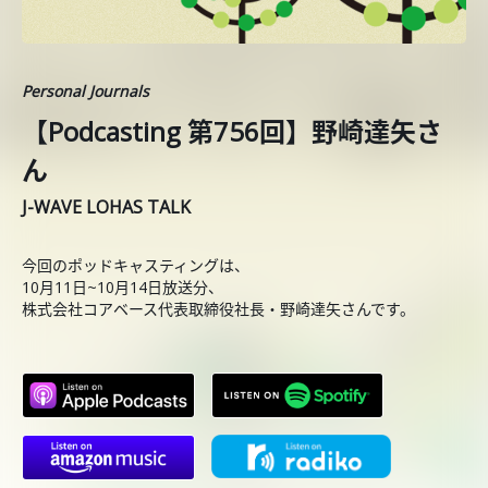
Personal Journals
【Podcasting 第756回】野崎達矢さ
ん
J-WAVE LOHAS TALK
今回のポッドキャスティングは、
10月11日~10月14日放送分、
株式会社コアベース代表取締役社長・野崎達矢さんです。