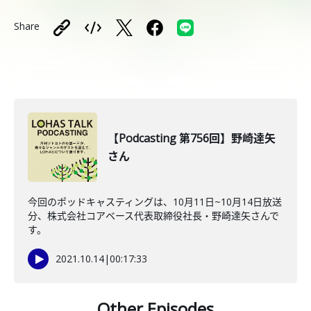
Share
【Podcasting 第756回】野崎達矢
さん
今回のポッドキャスティングは、10月11日~10月14日放送
分、株式会社コアベース代表取締役社長・野崎達矢さんで
す。
2021.10.14
|
00:17:33
Other Episodes