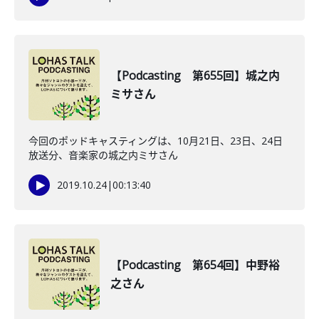
【Podcasting 第655回】城之内
ミサさん
今回のポッドキャスティングは、10月21日、23日、24日
放送分、音楽家の城之内ミサさん
2019.10.24
|
00:13:40
【Podcasting 第654回】中野裕
之さん