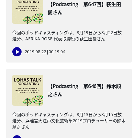
【Podcasting 第647回】萩生田
愛さん
今回のポッドキャスティングは、8月19日から8月22日放
送分、AFRIKA ROSE 代表取締役の萩生田愛さん
2019.08.22
|
00:19:04
【Podcasting 第646回】鈴木順
之さん
今回のポッドキャスティングは、8月13日から8月15日放
送分、浜離宮大江戸文化芸術祭2019プロデューサーの鈴木
順之さん