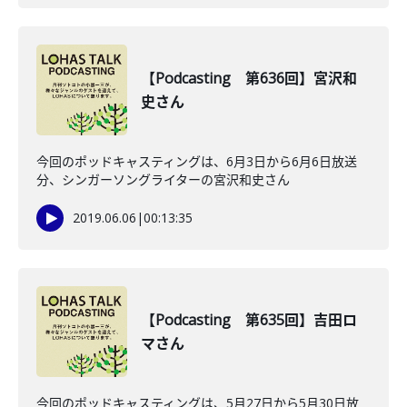
【Podcasting 第636回】宮沢和
史さん
今回のポッドキャスティングは、6月3日から6月6日放送
分、シンガーソングライターの宮沢和史さん
2019.06.06
|
00:13:35
【Podcasting 第635回】吉田ロ
マさん
今回のポッドキャスティングは、5月27日から5月30日放