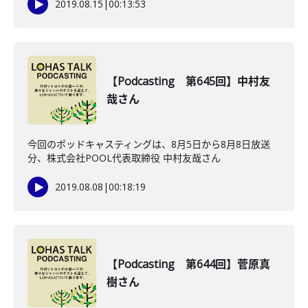
2019.08.15
|
00:13:53
【Podcasting 第645回】中村友
哉さん
今回のポッドキャスティングは、8月5日から8月8日放送
分、株式会社POOL代表取締役 中村友哉さん
2019.08.08
|
00:18:19
【Podcasting 第644回】菅原真
樹さん