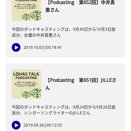
【Podcasting 第652回】中井貴
惠さん
今回のポッドキャスティングは、9月30日から10月3日放
送分、女優の中井貴惠さん
2019.10.03
|
00:18:41
【Podcasting 第651回】JILLEさ
ん
今回のポッドキャスティングは、9月24日から9月26日放
送分、シンガーソングライターのJILLEさん
2019.09.26
|
00:12:55