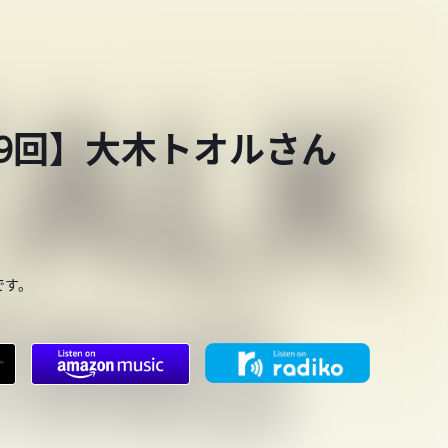
第749回】大木トオルさん
です。