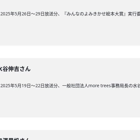
2025年5月26日〜29日放送分、『みんなのよみきかせ絵本大賞』実
回】水谷伸吉さん
25年5月19日〜22日放送分、一般社団法人more trees事務局長の