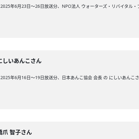
025年6月23日〜26日放送分、NPO法人 ウォーターズ・リバイタル
回】にしいあんこさん
025年6月16日〜19日放送分、日本あんこ協会 会長 の にしいあんこ
】橋爪 智子さん