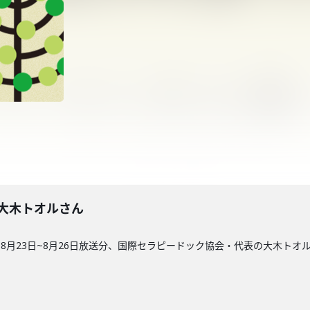
9回】大木トオルさん
8月23日~8月26日放送分、国際セラピードック協会・代表の大木トオ