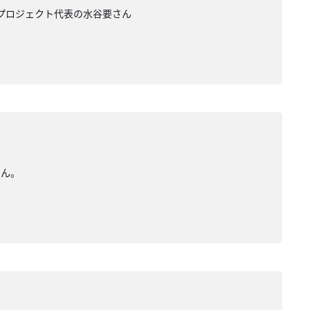
・プロジェクト代表の水谷要さん
さん。