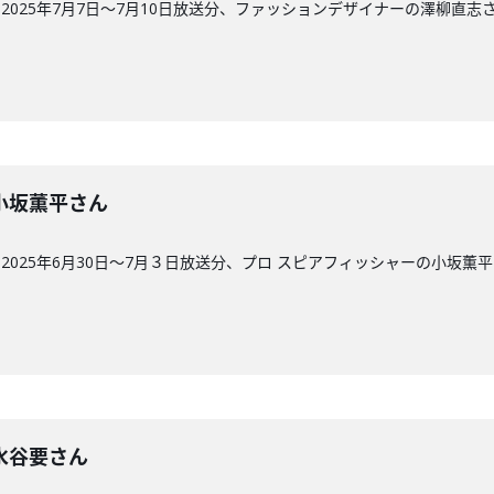
025年7月7日～7月10日放送分、ファッションデザイナーの澤柳直志
回】小坂薫平さん
025年6月30日～7月３日放送分、プロ スピアフィッシャーの小坂薫
回】水谷要さん