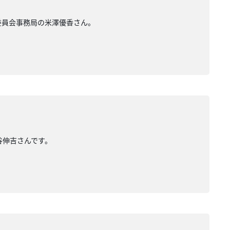
行委員会事務局の米澤優香さん。
水谷伸吉さんです。