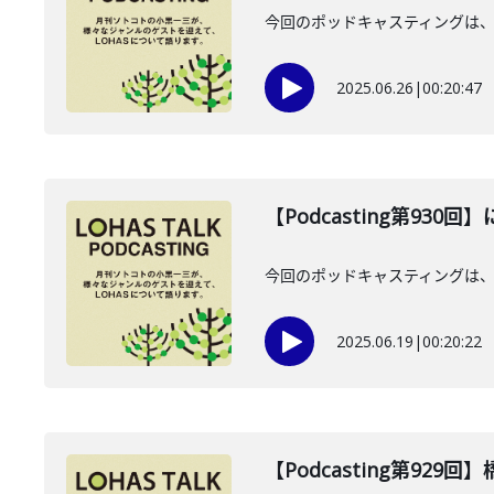
今回のポッドキャスティングは、2
2025.06.26
|
00:20:47
【Podcasting第930
今回のポッドキャスティングは、2
2025.06.19
|
00:20:22
【Podcasting第929回