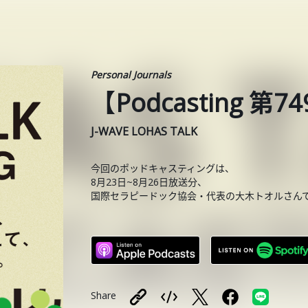
Personal Journals
【Podcasting 
J-WAVE LOHAS TALK
今回のポッドキャスティングは、
8月23日~8月26日放送分、
国際セラピードック協会・代表の大木トオルさん
Share