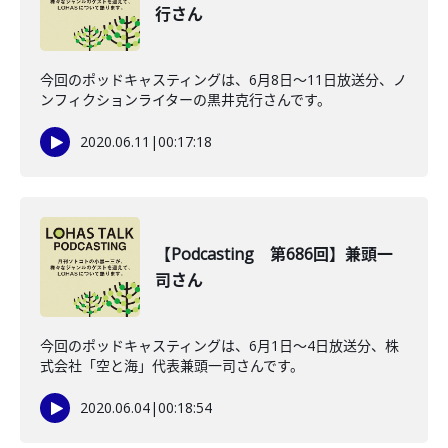
行さん
今回のポッドキャスティングは、6月8日〜11日放送分、ノ
ンフィクションライターの黒井克行さんです。
2020.06.11
|
00:17:18
【Podcasting 第686回】兼頭一
司さん
今回のポッドキャスティングは、6月1日〜4日放送分、株
式会社「空と海」代表兼頭一司さんです。
2020.06.04
|
00:18:54