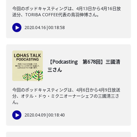
今回のポッドキャスティングは、4月13日から4月16日放
送分、TORIBA COFFEE代表の鳥羽伸博さん。
2020.04.16
|
00:18:58
【Podcasting 第678回】三國清
三さん
今回のポッドキャスティングは、4月6日から4月9日放送
分、オテル・ドゥ・ミクニオーナーシェフの三國清三さ
ん。
2020.04.09
|
00:18:40