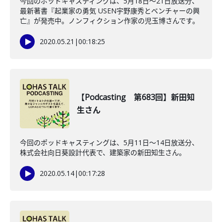
今回のポッドキャスティングは、5月18日〜21日放送分、
最新著書『起業家の勇気 USEN宇野康秀とベンチャーの興
亡』が発売中。ノンフィクション作家の児玉博さんです。
2020.05.21
|
00:18:25
【Podcasting 第683回】新田知
生さん
今回のポッドキャスティングは、5月11日〜14日放送分、
株式会社向日葵設計代表で、建築家の新田知生さん。
2020.05.14
|
00:17:28