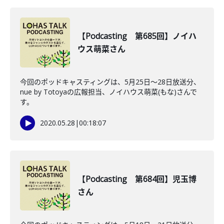
【Podcasting 第685回】ノイハ
ウス萌菜さん
今回のポッドキャスティングは、5月25日〜28日放送分、
nue by Totoyaの広報担当、ノイハウス萌菜(もな)さんで
す。
2020.05.28
|
00:18:07
【Podcasting 第684回】児玉博
さん