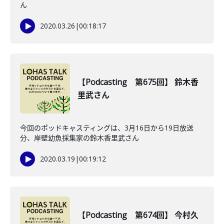
ん
2020.03.26
|
00:18:17
【Podcasting 第675回】 鈴木香
里武さん
今回のポッドキャスティングは、3月16日から19日放送
分、岸壁幼魚採集家の鈴木香里武さん
2020.03.19
|
00:19:12
【Podcasting 第674回】 今村久