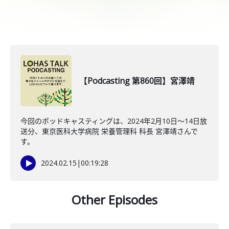
【Podcasting 第860回】宮澤靖
今回のポッドキャスティングは、2024年2月10日〜14日放
送分、東京医科大学病院 栄養管理科 科長 宮澤靖さんで
す。
2024.02.15
|
00:19:28
Other Episodes