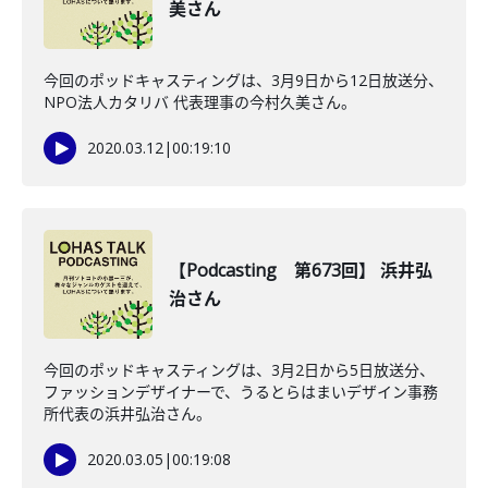
美さん
今回のポッドキャスティングは、3月9日から12日放送分、
NPO法人カタリバ 代表理事の今村久美さん。
2020.03.12
|
00:19:10
【Podcasting 第673回】 浜井弘
治さん
今回のポッドキャスティングは、3月2日から5日放送分、
ファッションデザイナーで、うるとらはまいデザイン事務
所代表の浜井弘治さん。
2020.03.05
|
00:19:08