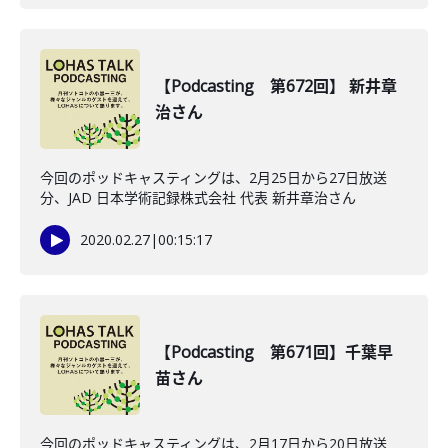
【Podcasting 第672回】 新井章
治さん
今回のポッドキャスティングは、2月25日から27日放送
分、JAD 日本学術記録株式会社 代表 新井章治さん
2020.02.27
|
00:15:17
【Podcasting 第671回】千葉早
苗さん
今回のポッドキャスティングは、2月17日から20日放送