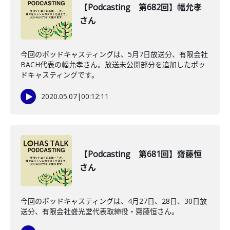
【Podcasting 第682回】幅允孝
さん
今回のポッドキャスティングは、5月7日放送分、有限会社
BACH代表の幅允孝さん。放送未公開部分を追加したポッ
ドキャスティングです。
2020.05.07
|
00:12:11
【Podcasting 第681回】齋藤恒
さん
今回のポッドキャスティングは、4月27日、28日、30日放
送分、有限会社盛光堂代表取締役・齋藤恒さん。