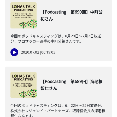
【Podcasting 第690回】中町公
祐さん
今回のポッドキャスティングは、6月29日〜7月2日放送
分、プロサッカー選手の中町公祐さんです。
2020.07.02
|
00:19:03
【Podcasting 第689回】海老根
智仁さん
今回のポッドキャスティングは、6月22日〜25日放送分、
株式会社レジェンド・パートナーズ、取締役会長の海老根
智仁さんです。