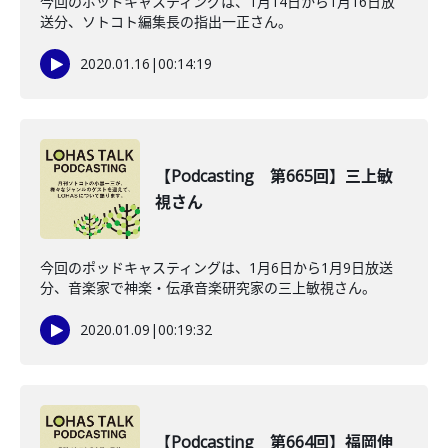
今回のポッドキャスティングは、1月14日から1月16日放
送分、ソトコト編集長の指出一正さん。
2020.01.16
|
00:14:19
【Podcasting 第665回】三上敏
視さん
今回のポッドキャスティングは、1月6日から1月9日放送
分、音楽家で神楽・伝承音楽研究家の三上敏視さん。
2020.01.09
|
00:19:32
【Podcasting 第664回】福岡伸