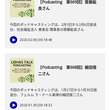
【Podcasting 第669回】齋藤紘
良さん
今回のポッドキャスティングは、2月3日から2月6日放送
分、社会福祉法人 東香会 理事長の齋藤紘良さん
2020.02.06
|
00:18:48
【Podcasting 第668回】細田俊
二さん
今回のポッドキャスティングは、1月27日から1月30日放
送分、フェルム ラ・テール美瑛の細田俊二さん
2020.01.30
|
00:18:32