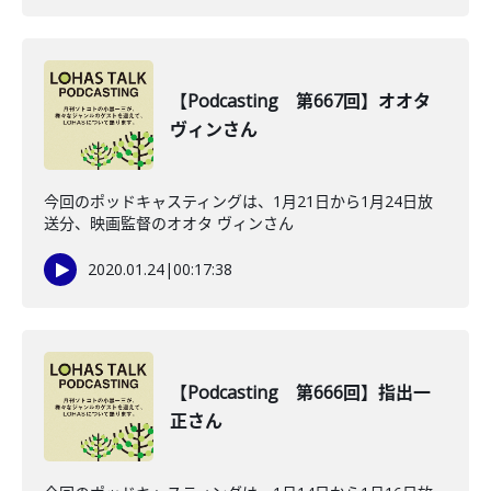
【Podcasting 第667回】オオタ
ヴィンさん
今回のポッドキャスティングは、1月21日から1月24日放
送分、映画監督のオオタ ヴィンさん
2020.01.24
|
00:17:38
【Podcasting 第666回】指出一
正さん