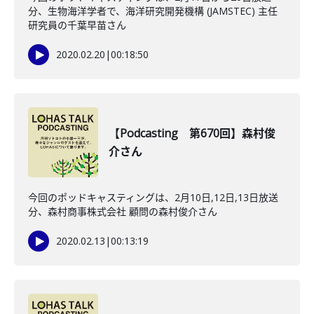
分、生物海洋学者で、海洋研究開発機構 (JAMSTEC) 主任
研究員の千葉早苗さん
2020.02.20
|
00:18:50
【Podcasting 第670回】森村俊
介さん
今回のポッドキャスティングは、2月10日,12日,13日放送
分、森村商事株式会社 顧問の森村俊介さん
2020.02.13
|
00:13:19