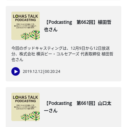
【Podcasting 第662回】植田哲
也さん
今回のポッドキャスティングは、12月9日から12日放送
分、株式会社 横浜ビー・コルセアーズ 代表取締役 植田哲
也さん
2019.12.12
|
00:20:24
【Podcasting 第661回】山口太
一さん