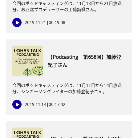
今回のポッドキャスティングは、11月18日から21日放送
分、お豆腐プロデューサーの工藤詩織さん。
2019.11.21
|
00:19:48
【Podcasting 第658回】加藤登
紀子さん
今回のポッドキャスティングは、11月11日から14日放送
分、シンガーソングライターの加藤登紀子さん。
2019.11.14
|
00:17:42