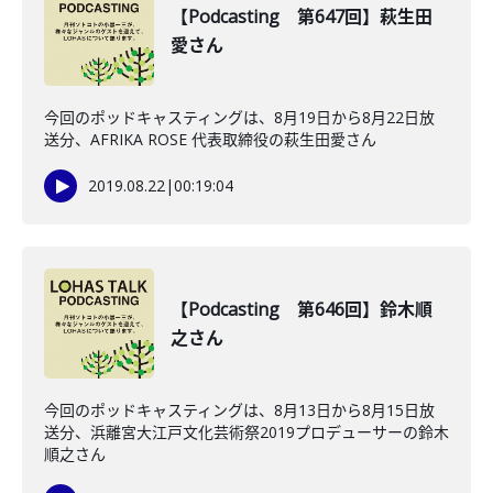
【Podcasting 第647回】萩生田
愛さん
今回のポッドキャスティングは、8月19日から8月22日放
送分、AFRIKA ROSE 代表取締役の萩生田愛さん
2019.08.22
|
00:19:04
【Podcasting 第646回】鈴木順
之さん
今回のポッドキャスティングは、8月13日から8月15日放
送分、浜離宮大江戸文化芸術祭2019プロデューサーの鈴木
順之さん