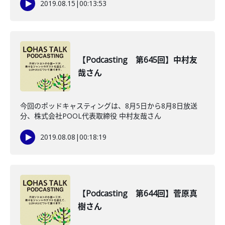
2019.08.15
|
00:13:53
【Podcasting 第645回】中村友
哉さん
今回のポッドキャスティングは、8月5日から8月8日放送
分、株式会社POOL代表取締役 中村友哉さん
2019.08.08
|
00:18:19
【Podcasting 第644回】菅原真
樹さん