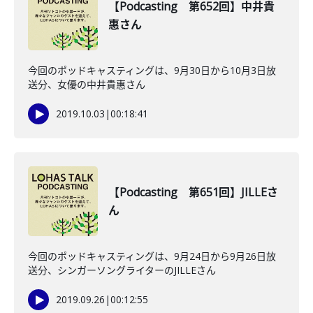
【Podcasting 第652回】中井貴
惠さん
今回のポッドキャスティングは、9月30日から10月3日放
送分、女優の中井貴惠さん
2019.10.03
|
00:18:41
【Podcasting 第651回】JILLEさ
ん
今回のポッドキャスティングは、9月24日から9月26日放
送分、シンガーソングライターのJILLEさん
2019.09.26
|
00:12:55