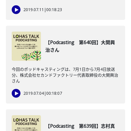
2019.07.11
|
00:18:23
【Podcasting 第640回】大関興
治さん
今回のポッドキャスティングは、7月1日から7月4日放送
分、株式会社セカンドファクトリー代表取締役の大関興治
さん
2019.07.04
|
00:18:07
【Podcasting 第639回】志村真