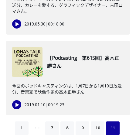
送分、カレーを愛する、グラフィックデザイナー、吉田ロ
マさん。
2019.05.30
|
00:18:00
【Podcasting 第615回】高木正
勝さん
今回のポッドキャスティングは、1月7日から1月10日放送
分、音楽家で映像作家の高木正勝さん
2019.01.10
|
00:19:23
…
1
7
8
9
10
11