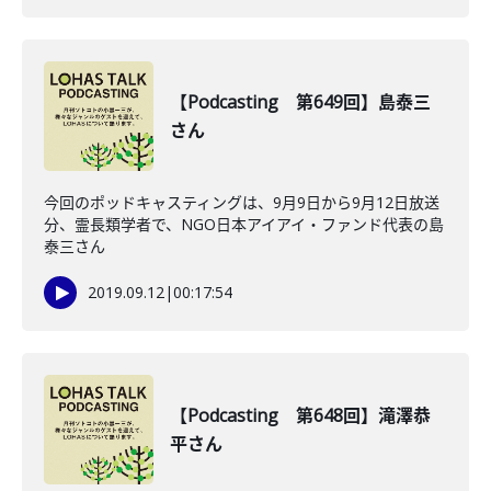
【Podcasting 第649回】島泰三
さん
今回のポッドキャスティングは、9月9日から9月12日放送
分、霊長類学者で、NGO日本アイアイ・ファンド代表の島
泰三さん
2019.09.12
|
00:17:54
【Podcasting 第648回】滝澤恭
平さん