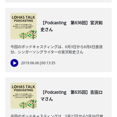
【Podcasting 第636回】宮沢和
史さん
今回のポッドキャスティングは、6月3日から6月6日放送
分、シンガーソングライターの宮沢和史さん
2019.06.06
|
00:13:35
【Podcasting 第635回】吉田ロ
マさん
今回のポッドキャスティングは、5月27日から5月30日放