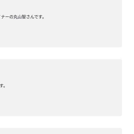
ザイナーの丸山智さんです。
です。