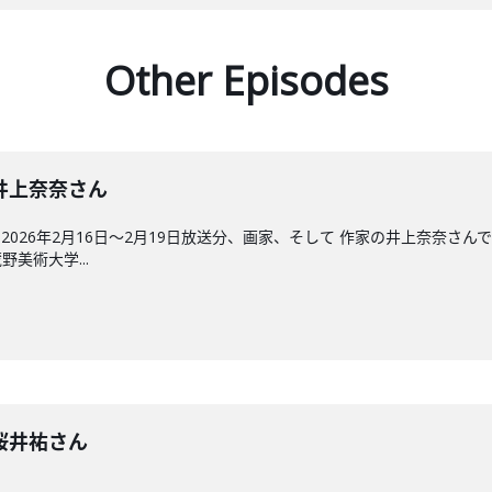
Other Episodes
回】井上奈奈さん
026年2月16日〜2月19日放送分、画家、そして 作家の井上奈奈さ
美術大学...
回】桜井祐さん