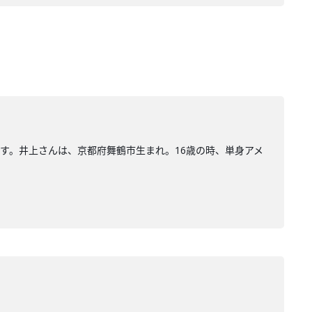
んです。井上さんは、京都府舞鶴市生まれ。16歳の時、単身アメ