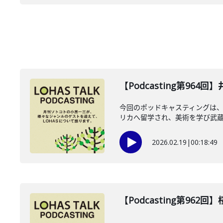
【Podcasting第964
今回のポッドキャスティングは、2
リカへ留学され、美術を学び武蔵野
2026.02.19
|
00:18:49
【Podcasting第962