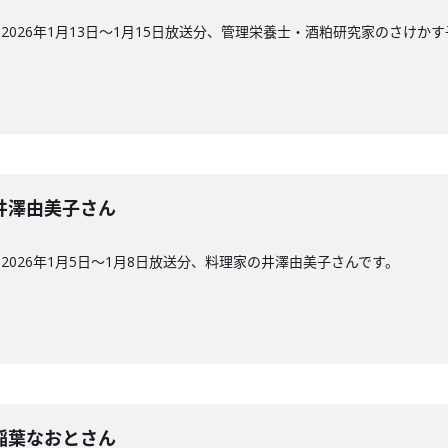
026年1月13日〜1月15日放送分、管理栄養士・酒粕研究家のさけか
回】井澤由美子さん
026年1月5日〜1月8日放送分、料理家の井澤由美子さんです。
回】稲葉なおとさん