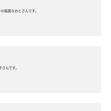
築士の稲葉なおとさんです。
亮平さんです。