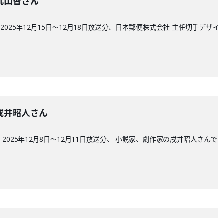
回】丸山智さん
025年12月15日〜12月18日放送分、日本郵便株式会社 主任切手デ
回】戌井昭人さん
2025年12月8日〜12月11日放送分、 小説家、劇作家の戌井昭人さん