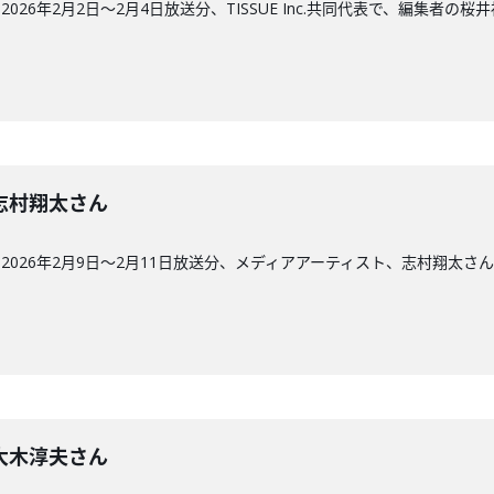
26年2月2日〜2月4日放送分、TISSUE Inc.共同代表で、編集者の桜
回】志村翔太さん
026年2月9日〜2月11日放送分、メディアアーティスト、志村翔太さ
回】大木淳夫さん