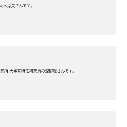
の大木淳夫さんです。
研究所 大学院特任研究員の深野聡さんです。