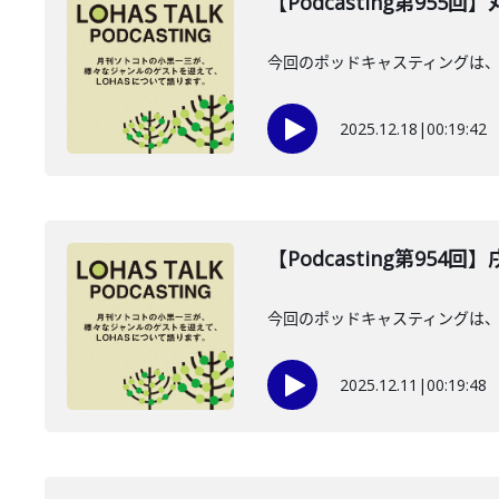
【Podcasting第955
今回のポッドキャスティングは、2
2025.12.18
|
00:19:42
【Podcasting第954
今回のポッドキャスティングは、 
2025.12.11
|
00:19:48