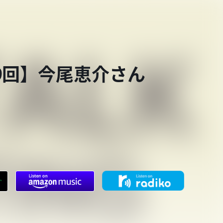
第939回】今尾恵介さん