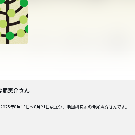
回】今尾恵介さん
025年8月18日〜8月21日放送分、地図研究家の今尾恵介さんです。