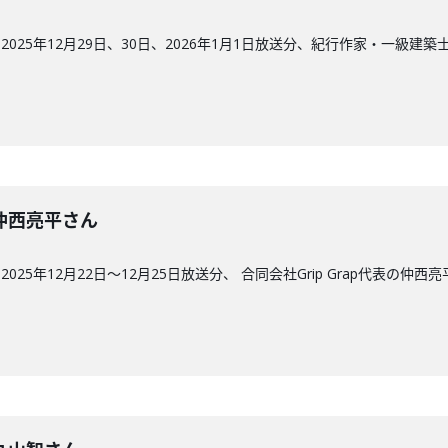
025年12月29日、30日、2026年1月1日放送分、紀行作家・一級建
回】仲西亮平さん
25年12月22日〜12月25日放送分、 合同会社Grip Grap代表の仲西