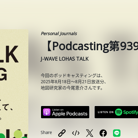
Personal Journals
【Podcasting
J-WAVE LOHAS TALK
今回のポッドキャスティングは、
2025年8月18日〜8月21日放送分、
地図研究家の今尾恵介さんです。
Share