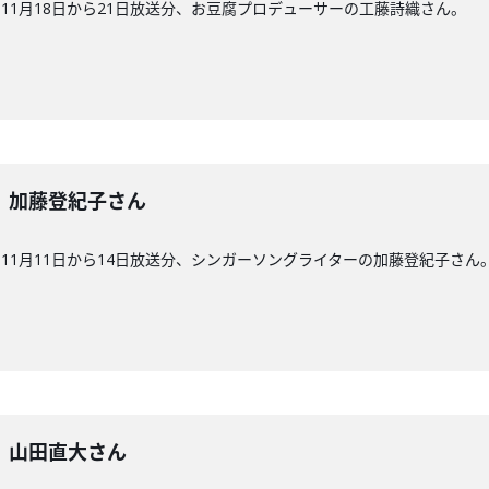
11月18日から21日放送分、お豆腐プロデューサーの工藤詩織さん。
8回】加藤登紀子さん
11月11日から14日放送分、シンガーソングライターの加藤登紀子さん
7回】山田直大さん