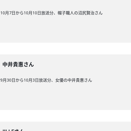
0月7日から10月10日放送分、帽子職人の沼尻賢治さん
2回】中井貴惠さん
9月30日から10月3日放送分、女優の中井貴惠さん