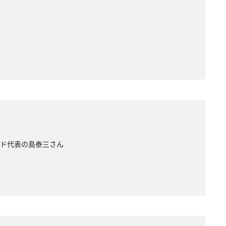
ンド代表の島泰三さん