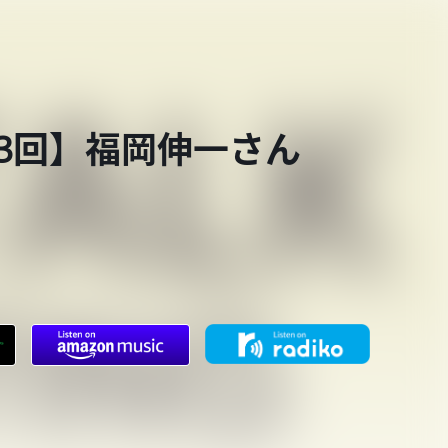
第853回】福岡伸一さん