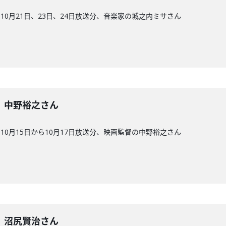
0月21日、23日、24日放送分、音楽家の城之内ミサさん
4回】中野裕之さん
0月15日から10月17日放送分、映画監督の中野裕之さん
3回】沼尻賢治さん