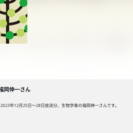
回】福岡伸一さん
023年12月25日〜28日放送分、生物学者の福岡伸一さんです。