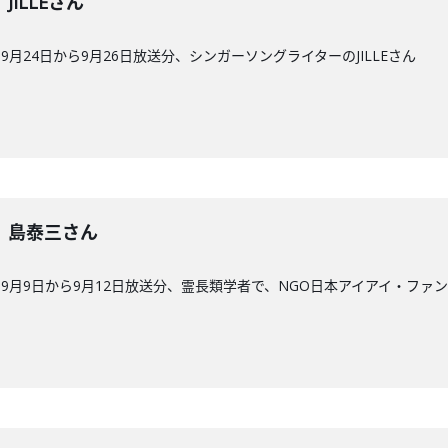
】JILLEさん
月24日から9月26日放送分、シンガーソングライターのJILLEさん
9回】島泰三さん
9月9日から9月12日放送分、霊長類学者で、NGO日本アイアイ・ファ