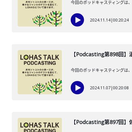
今回のポッドキャスティングは、
2024.11.14
|
00:20:24
【Podcasting第898
今回のポッドキャスティングは、
2024.11.07
|
00:20:08
【Podcasting第897