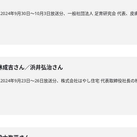
024年9月30日〜10月3日放送分、一般社団法人 足育研究会 代表、
2回】林成吉さん／浜井弘治さん
024年9月23日〜26日放送分、株式会社はやし住宅 代表取締役社長