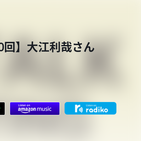
第840回】大江利哉さん