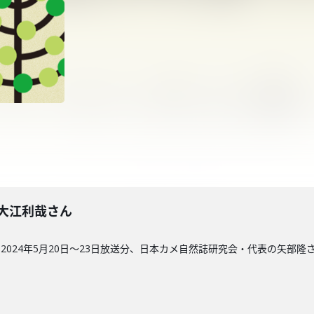
回】大江利哉さん
024年5月20日〜23日放送分、日本カメ自然誌研究会・代表の矢部隆