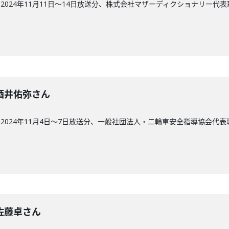
2024年11月11日～14日放送分、株式会社マザーディクショナリー代
回】酒井佑弥さん
2024年11月4日～7日放送分、一般社団法人・二輪車安全指導協会代
回】佐藤卓さん