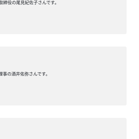
表取締役の尾見紀佐子さんです。
表理事の酒井佑弥さんです。