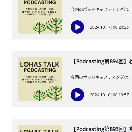
今回のポッドキャスティングは、2
2024.10.17
|
00:20:25
【Podcasting第894
今回のポッドキャスティングは、20
2024.10.10
|
00:19:57
【Podcasting第893