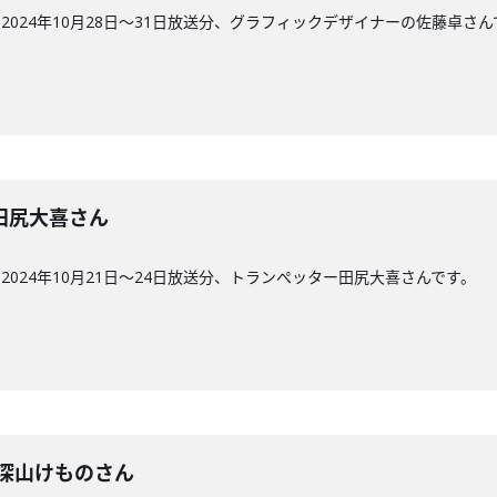
024年10月28日〜31日放送分、グラフィックデザイナーの佐藤卓さん
回】田尻大喜さん
024年10月21日〜24日放送分、トランぺッター田尻大喜さんです。
回】 深山けものさん