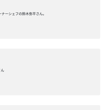
オーナーシェフの鈴木弥平さん。
さん