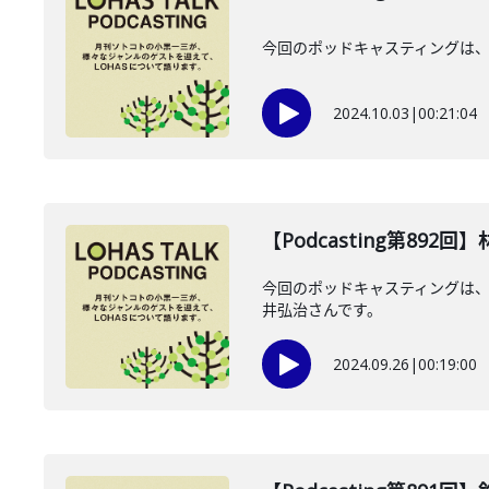
今回のポッドキャスティングは、2
2024.10.03
|
00:21:04
【Podcasting第89
今回のポッドキャスティングは、2
井弘治さんです。
2024.09.26
|
00:19:00