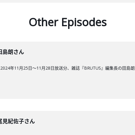
Other Episodes
回】田島朗さん
24年11月25日～11月28日放送分、雑誌『BRUTUS』編集長の田島
回】尾見紀佐子さん