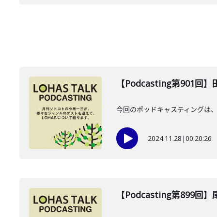
【Podcasting第901
今回のポッドキャスティングは、20
2024.11.28
|
00:20:26
【Podcasting第899