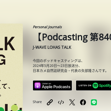
Personal Journals
【Podcasting 
J-WAVE LOHAS TALK
今回のポッドキャスティングは、
2024年5月20日〜23日放送分、
日本カメ自然誌研究会・代表の矢部隆さんです。
Share