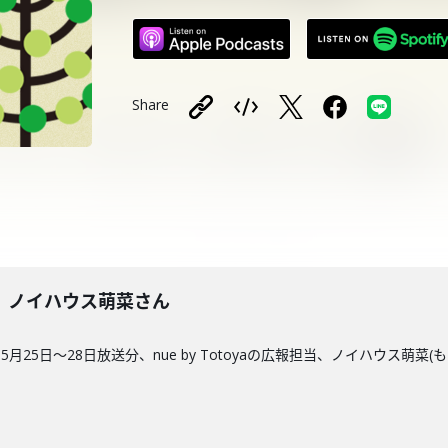
Share
85回】ノイハウス萌菜さん
25日〜28日放送分、nue by Totoyaの広報担当、ノイハウス萌菜(