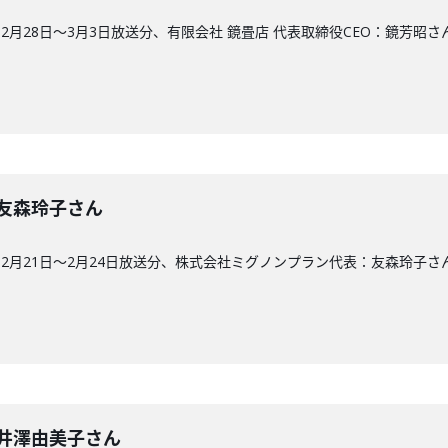
月28日〜3月3日放送分、有限会社 鏡畳店 代表取締役CEO：鏡芳昭さ
回】友森玲子さん
2月21日〜2月24日放送分、株式会社ミグノンプラン代表：友森玲子さ
3回】井澤由美子さん