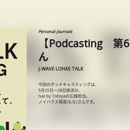
Personal Journals
【Podcasting
ん
J-WAVE LOHAS TALK
今回のポッドキャスティングは、
5月25日〜28日放送分、
nue by Totoyaの広報担当、
ノイハウス萌菜(もな)さんです。