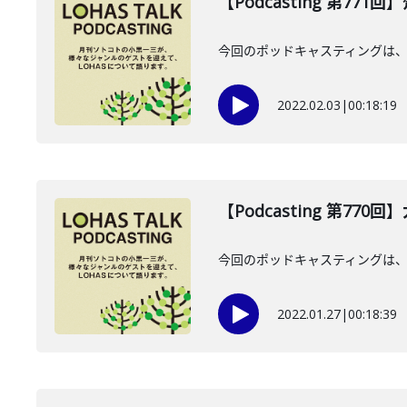
【Podcasting 第771
今回のポッドキャスティングは、1
2022.02.03
|
00:18:19
【Podcasting 第770
今回のポッドキャスティングは、
2022.01.27
|
00:18:39