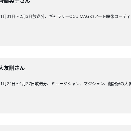
回】齊藤英子さん
月31日〜2月3日放送分、ギャラリーOGU MAG のアート映像コーデ
回】大友剛さん
1月24日〜1月27日放送分、ミュージシャン、マジシャン、翻訳家の大