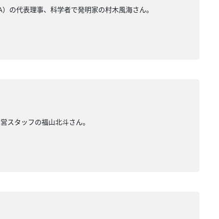
RA）の代表理事、科学者で発明家の村木風海さん。
運営スタッフの福山北斗さん。