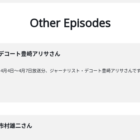
Other Episodes
0回】デコート豊崎アリサさん
4月4日〜4月7日放送分、ジャーナリスト・デコート豊崎アリサさんで
回】市村雄二さん