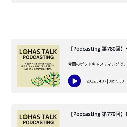
【Podcasting 第78
今回のポッドキャスティングは、
2022.04.07
|
00:19:30
【Podcasting 第779