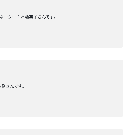
ィネーター：齊藤英子さんです。
友剛さんです。