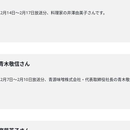
2月14日〜2月17日放送分、料理家の井澤由美子さんです。
回】青木敬信さん
2月7日〜2月10日放送分、青源味噌株式会社・代表取締役社長の青木