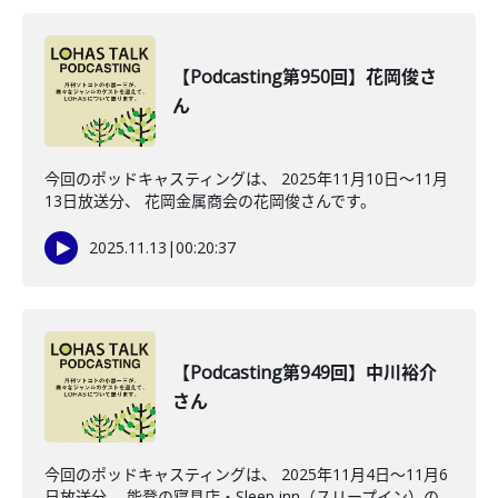
【Podcasting第950回】花岡俊さ
ん
今回のポッドキャスティングは、 2025年11月10日〜11月
13日放送分、 花岡金属商会の花岡俊さんです。
2025.11.13
|
00:20:37
【Podcasting第949回】中川裕介
さん
今回のポッドキャスティングは、 2025年11月4日〜11月6
日放送分、 能登の寝具店・Sleep inn（スリープイン）の