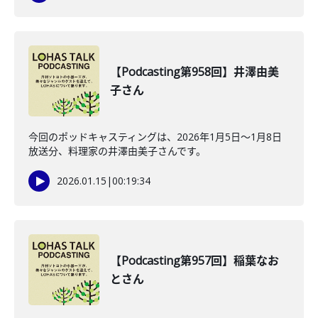
【Podcasting第958回】井澤由美
子さん
今回のポッドキャスティングは、2026年1月5日〜1月8日
放送分、料理家の井澤由美子さんです。
2026.01.15
|
00:19:34
【Podcasting第957回】稲葉なお
とさん