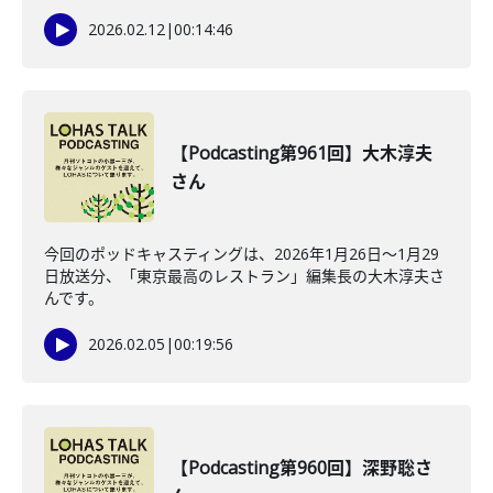
2026.02.12
|
00:14:46
【Podcasting第961回】大木淳夫
さん
今回のポッドキャスティングは、2026年1月26日〜1月29
日放送分、「東京最高のレストラン」編集長の大木淳夫さ
んです。
2026.02.05
|
00:19:56
【Podcasting第960回】深野聡さ