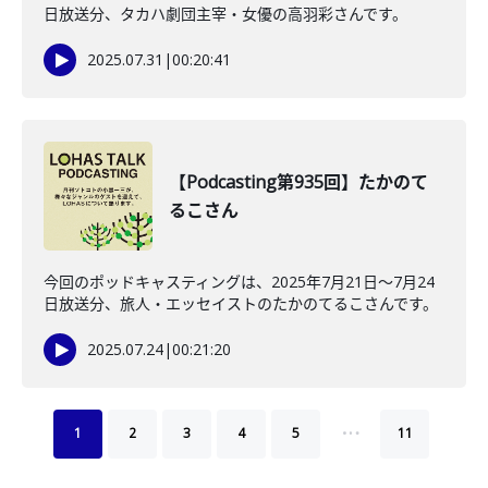
日放送分、タカハ劇団主宰・女優の高羽彩さんです。
2025.07.31
|
00:20:41
【Podcasting第935回】たかのて
るこさん
今回のポッドキャスティングは、2025年7月21日〜7月24
日放送分、旅人・エッセイストのたかのてるこさんです。
2025.07.24
|
00:21:20
…
1
2
3
4
5
11