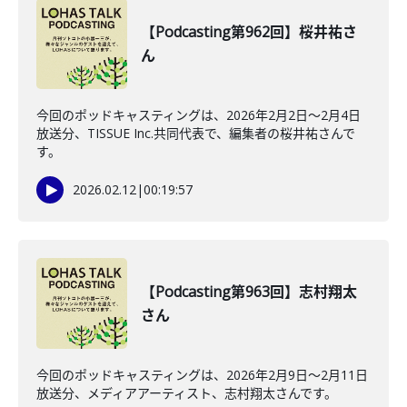
【Podcasting第962回】桜井祐さ
ん
今回のポッドキャスティングは、2026年2月2日〜2月4日
放送分、TISSUE Inc.共同代表で、編集者の桜井祐さんで
す。
2026.02.12
|
00:19:57
【Podcasting第963回】志村翔太
さん
今回のポッドキャスティングは、2026年2月9日〜2月11日
放送分、メディアアーティスト、志村翔太さんです。