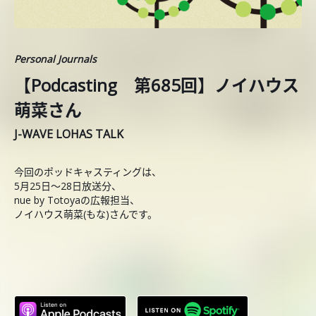
Personal Journals
【Podcasting 第685回】ノイハウス
萌菜さん
J-WAVE LOHAS TALK
今回のポッドキャスティングは、
5月25日〜28日放送分、
nue by Totoyaの広報担当、
ノイハウス萌菜(もな)さんです。