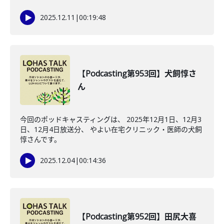
2025.12.11
|
00:19:48
【Podcasting第953回】犬飼惇さ
ん
今回のポッドキャスティングは、 2025年12月1日、12月3
日、12月4日放送分、 やよい在宅クリニック・医師の犬飼
惇さんです。
2025.12.04
|
00:14:36
【Podcasting第952回】田尻大喜