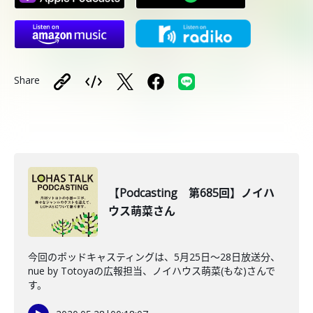
Share
【Podcasting 第685回】ノイハ
ウス萌菜さん
今回のポッドキャスティングは、5月25日〜28日放送分、
nue by Totoyaの広報担当、ノイハウス萌菜(もな)さんで
す。