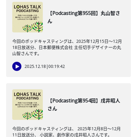
【Podcasting第955回】丸山智さ
ん
今回のポッドキャスティングは、2025年12月15日〜12月
18日放送分、日本郵便株式会社 主任切手デザイナーの丸
山智さんです。
2025.12.18
|
00:19:42
【Podcasting第954回】戌井昭人
さん
今回のポッドキャスティングは、 2025年12月8日〜12月
11日放送分、 小説家、劇作家の戌井昭人さんです。