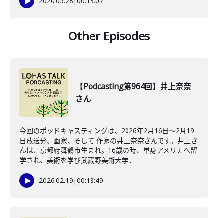
2020.05.28
|
00:18:07
Other Episodes
【Podcasting第964回】井上奈奈
さん
今回のポッドキャスティングは、2026年2月16日〜2月19
日放送分、画家、そして 作家の井上奈奈さんです。井上さ
んは、京都府舞鶴市生まれ。16歳の時、単身アメリカへ留
学され、美術を学び武蔵野美術大学...
2026.02.19
|
00:18:49