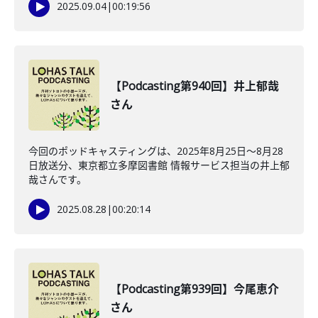
2025.09.04
|
00:19:56
【Podcasting第940回】井上郁哉
さん
今回のポッドキャスティングは、2025年8月25日〜8月28
日放送分、東京都立多摩図書館 情報サービス担当の井上郁
哉さんです。
2025.08.28
|
00:20:14
【Podcasting第939回】今尾恵介
さん