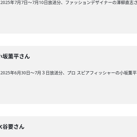
025年7月7日～7月10日放送分、ファッションデザイナーの澤柳直志
回】小坂薫平さん
025年6月30日～7月３日放送分、プロ スピアフィッシャーの小坂薫
回】水谷要さん