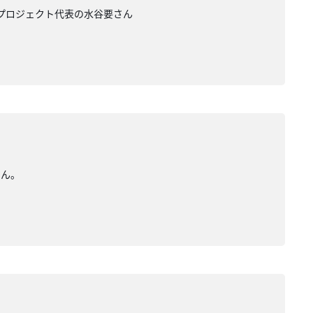
・プロジェクト代表の水谷要さん
さん。