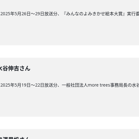
2025年5月26日〜29日放送分、『みんなのよみきかせ絵本大賞』実
回】水谷伸吉さん
25年5月19日〜22日放送分、一般社団法人more trees事務局長の