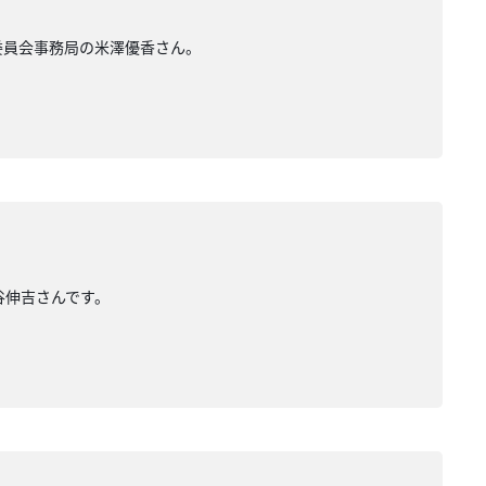
行委員会事務局の米澤優香さん。
水谷伸吉さんです。