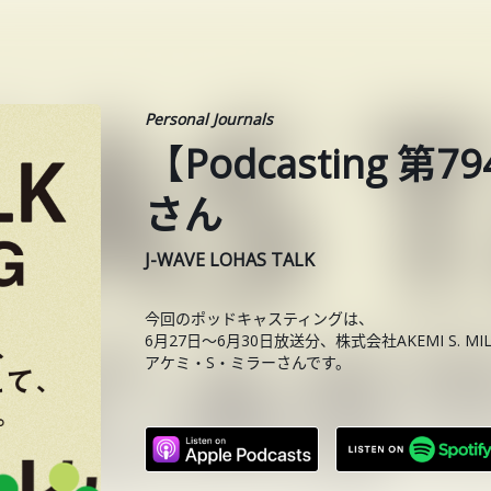
Personal Journals
【Podcasting 
さん
J-WAVE LOHAS TALK
今回のポッドキャスティングは、
6月27日〜6月30日放送分、株式会社AKEMI S. MILLE
アケミ・S・ミラーさんです。