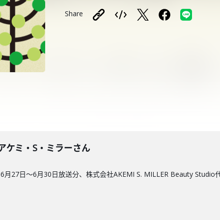
Share
4回】アケミ・S・ミラーさん
7日〜6月30日放送分、株式会社AKEMI S. MILLER Beauty St