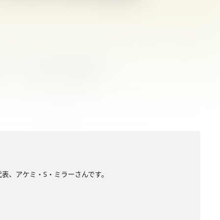
udio代表、アケミ・S・ミラーさんです。