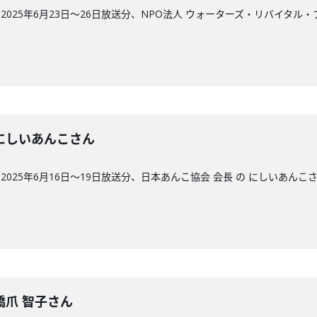
025年6月23日〜26日放送分、NPO法人 ウォーターズ・リバイタル
回】にしいあんこさん
025年6月16日〜19日放送分、日本あんこ協会 会長 の にしいあんこ
】橋爪 智子さん