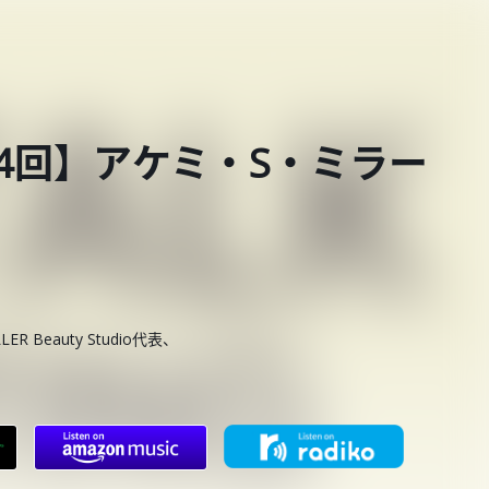
第794回】アケミ・S・ミラー
R Beauty Studio代表、