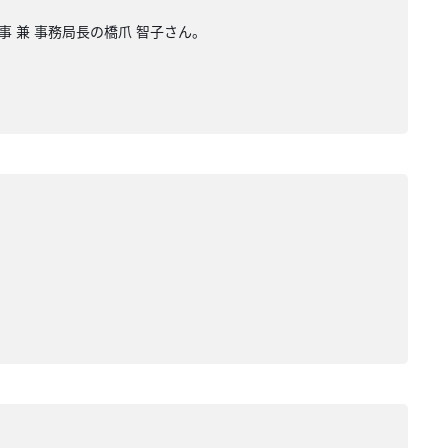
事 兼 事務局長の橋爪 智子さん。