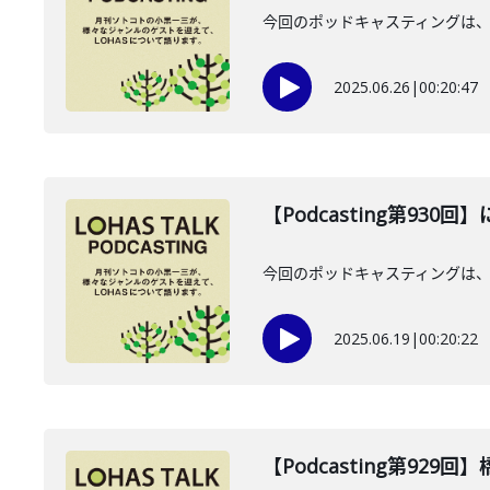
今回のポッドキャスティングは、2
2025.06.26
|
00:20:47
【Podcasting第930
今回のポッドキャスティングは、2
2025.06.19
|
00:20:22
【Podcasting第929回