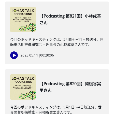
【Podcasting 第821回】小林成基
さん
今回のポッドキャスティングは、5月8日〜11日放送分、自
転車活用推進研究会・理事長の小林成基さんです。
2023.05.11
|
00:20:06
【Podcasting 第820回】岡根谷実
里さん
今回のポッドキャスティングは、5月1日〜4日放送分、世
界の台所探検家・岡根谷実里さんです。