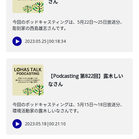
さん
今回のポッドキャスティングは、5月22日〜25日放送分、
彫刻家の西島雄志さんです。
2023.05.25
|
00:18:34
【Podcasting 第822回】露木しい
なさん
今回のポッドキャスティングは、5月15日〜18日放送分、
環境活動家の露木しいなさんです。
2023.05.18
|
00:21:10