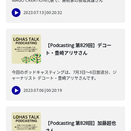
MAGO CREATION代表で、美術家の長坂真護さん
2023.07.13
|
00:20:32
【Podcasting 第829回】デコー
ト・豊崎アリサさん
今回のポッドキャスティングは、7月3日〜6日放送分、ジ
ャーナリスト デコート・豊崎アリサさんです。
2023.07.06
|
00:20:19
【Podcasting 第828回】加藤超也
さん