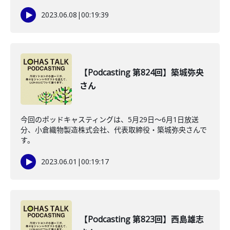
2023.06.08
|
00:19:39
【Podcasting 第824回】築城弥央
さん
今回のポッドキャスティングは、5月29日〜6月1日放送
分、小倉織物製造株式会社、代表取締役・築城弥央さんで
す。
2023.06.01
|
00:19:17
【Podcasting 第823回】西島雄志