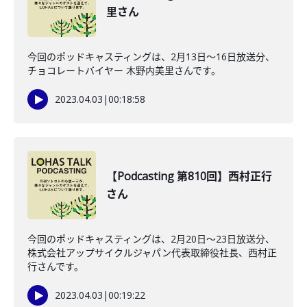
里さん
今回のポッドキャスティングは、2月13日〜16日放送分、
チョコレートバイヤー 木野内美里さんです。
2023.04.03
|
00:18:58
【Podcasting 第810回】西村正行
さん
今回のポッドキャスティングは、2月20日〜23日放送分、
株式会社アップサイクルジャパン代表取締役社長、西村正
行さんです。
2023.04.03
|
00:19:22