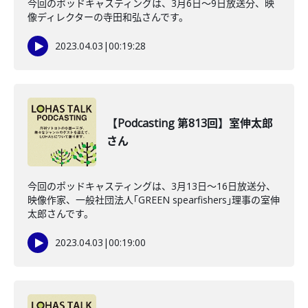
今回のポッドキャスティングは、3月6日〜9日放送分、映
像ディレクターの寺田和弘さんです。
2023.04.03
|
00:19:28
【Podcasting 第813回】室伸太郎
さん
今回のポッドキャスティングは、3月13日〜16日放送分、
映像作家、一般社団法人｢GREEN spearfishers｣理事の室伸
太郎さんです。
2023.04.03
|
00:19:00