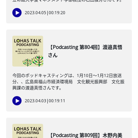
2023.04.05
|
00:19:20
【Podcasting 第804回】渡邉真悟
さん
今回のポッドキャスティングは、1月10日〜1月12日放送
分、、広島県福山市経済環境局 文化観光振興部 文化振
興課の渡邉真悟さんです。
2023.04.03
|
00:19:11
【Podcasting 第809回】木野内美