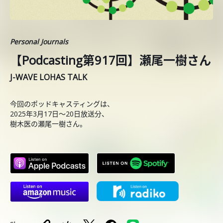
Personal Journals
【Podcasting第917回】瀬尾一樹さん
J-WAVE LOHAS TALK
今回のポッドキャスティングは、
2025年3月17日～20日放送分、
樹木医の瀬尾一樹さん。