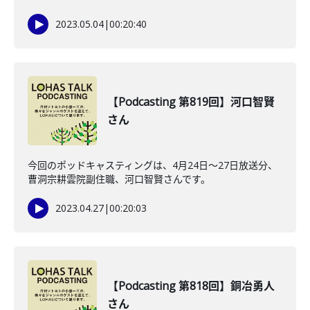
2023.05.04
|
00:20:40
【Podcasting 第819回】河口智賢
さん
今回のポッドキャスティングは、4月24日〜27日放送分、
曹洞宗耕雲院副住職、河口智賢さんです。
2023.04.27
|
00:20:03
【Podcasting 第818回】銅冶勇人
さん