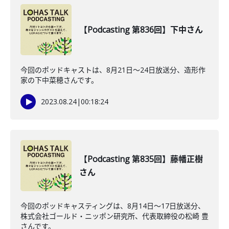
【Podcasting 第836回】下中さん
今回のポッドキャストは、8月21日〜24日放送分、造形作
家の下中菜穂さんです。
2023.08.24
|
00:18:24
【Podcasting 第835回】藤幡正樹
さん
今回のポッドキャスティングは、8月14日〜17日放送分、
株式会社ゴールド・ニッポン研究所、代表取締役の松崎 豊
さんです。