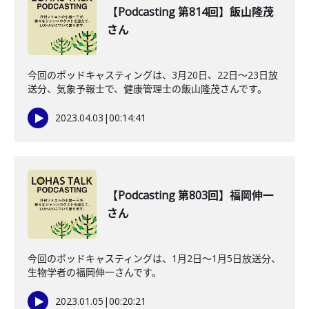
【Podcasting 第814回】飯山隆茂
さん
今回のポッドキャスティングは、3月20日、22日〜23日放
送分、気象予報士で、健康管理士の飯山隆茂さんです。
2023.04.03
|
00:14:41
【Podcasting 第803回】福岡伸一
さん
今回のポッドキャスティングは、1月2日〜1月5日放送分、
生物学者の福岡伸一さんです。
2023.01.05
|
00:20:21