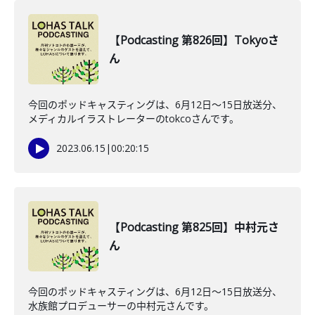
【Podcasting 第826回】Tokyoさ
ん
今回のポッドキャスティングは、6月12日〜15日放送分、
メディカルイラストレーターのtokcoさんです。
2023.06.15
|
00:20:15
【Podcasting 第825回】中村元さ
ん
今回のポッドキャスティングは、6月12日〜15日放送分、
水族館プロデューサーの中村元さんです。