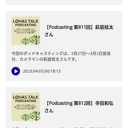
【Podcasting 第811回】萩庭桂太
さん
今回のポッドキャスティングは、2月27日〜3月2日放送
分、カメラマンの萩庭桂太さんです。
2023.04.03
|
00:18:13
【Podcasting 第812回】寺田和弘
さん