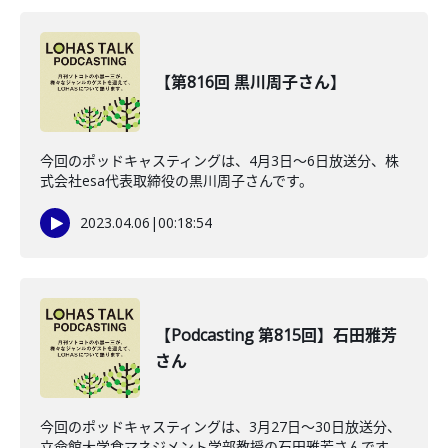
【第816回 黒川周子さん】
今回のポッドキャスティングは、4月3日〜6日放送分、株
式会社esa代表取締役の黒川周子さんです。
2023.04.06
|
00:18:54
【Podcasting 第815回】石田雅芳
さん
今回のポッドキャスティングは、3月27日〜30日放送分、
立命館大学食マネジメント学部教授の石田雅芳さんです。