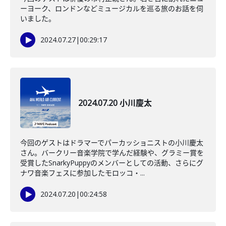
ーヨーク、ロンドンなどミュージカルを巡る旅のお話を伺
いました。
2024.07.27
|
00:29:17
2024.07.20 小川慶太
今回のゲストはドラマーでパーカッショニストの小川慶太
さん。バークリー音楽学院で学んだ経験や、グラミー賞を
受賞したSnarkyPuppyのメンバーとしての活動、さらにグ
ナワ音楽フェスに参加したモロッコ・...
2024.07.20
|
00:24:58