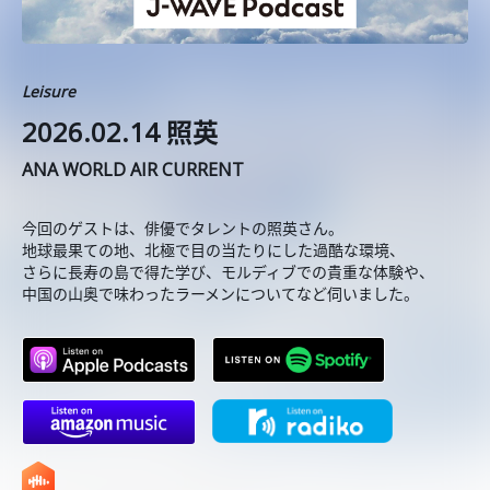
Leisure
2026.02.14 照英
ANA WORLD AIR CURRENT
今回のゲストは、俳優でタレントの照英さん。
地球最果ての地、北極で目の当たりにした過酷な環境、
さらに長寿の島で得た学び、モルディブでの貴重な体験や、
中国の山奥で味わったラーメンについてなど伺いました。