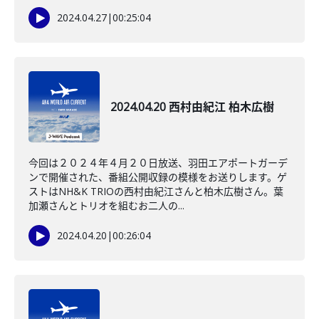
2024.04.27
|
00:25:04
2024.04.20 西村由紀江 柏木広樹
今回は２０２４年４月２０日放送、羽田エアポートガーデ
ンで開催された、番組公開収録の模様をお送りします。ゲ
ストはNH&K TRIOの西村由紀江さんと柏木広樹さん。葉
加瀬さんとトリオを組むお二人の...
2024.04.20
|
00:26:04