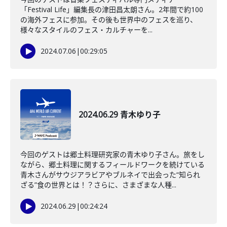
「Festival Life」編集長の津田昌太朗さん。2年間で約100
の海外フェスに参加。その後も世界中のフェスを巡り、
様々なスタイルのフェス・カルチャーを...
2024.07.06
|
00:29:05
2024.06.29 青木ゆり子
今回のゲストは郷土料理研究家の青木ゆり子さん。旅をし
ながら、郷土料理に関するフィールドワークを続けている
青木さんがサウジアラビアやブルネイで出会った“知られ
ざる”食の世界とは！？さらに、さまざまな人種...
2024.06.29
|
00:24:24