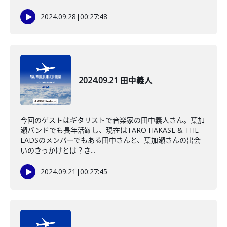
2024.09.28
|
00:27:48
2024.09.21 田中義人
今回のゲストはギタリストで音楽家の田中義人さん。葉加
瀬バンドでも長年活躍し、現在はTARO HAKASE & THE
LADSのメンバーでもある田中さんと、葉加瀬さんの出会
いのきっかけとは？さ...
2024.09.21
|
00:27:45