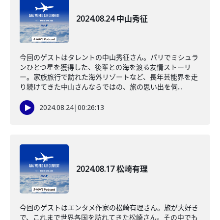
2024.08.24 中山秀征
今回のゲストはタレントの中山秀征さん。パリでミシュラ
ンひとつ星を獲得した、後輩との海を渡る友情ストーリ
ー。家族旅行で訪れた海外リゾートなど、長年芸能界を走
り続けてきた中山さんならではの、旅の思い出を伺...
2024.08.24
|
00:26:13
2024.08.17 松崎有理
今回のゲストはエンタメ作家の松崎有理さん。旅が大好き
で、これまで世界各国を訪れてきた松崎さん。その中でも