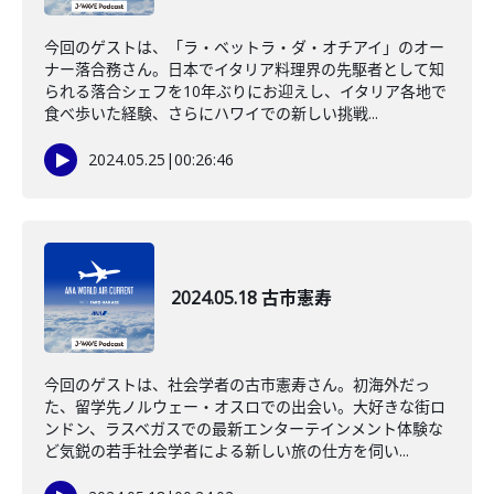
今回のゲストは、「ラ・ベットラ・ダ・オチアイ」のオー
ナー落合務さん。日本でイタリア料理界の先駆者として知
られる落合シェフを10年ぶりにお迎えし、イタリア各地で
食べ歩いた経験、さらにハワイでの新しい挑戦...
2024.05.25
|
00:26:46
2024.05.18 古市憲寿
今回のゲストは、社会学者の古市憲寿さん。初海外だっ
た、留学先ノルウェー・オスロでの出会い。大好きな街ロ
ンドン、ラスベガスでの最新エンターテインメント体験な
ど気鋭の若手社会学者による新しい旅の仕方を伺い...