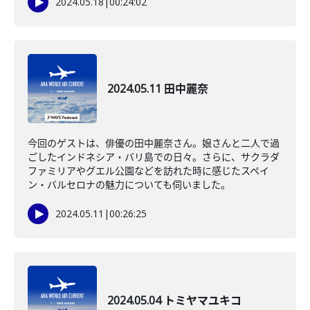
2024.05.18
|
00:24:02
2024.05.11 田中麗奈
今回のゲストは、俳優の田中麗奈さん。娘さんと二人で過
ごしたインドネシア・バリ島での日々。さらに、サクラダ
ファミリアやグエル公園などを訪れた時に感じたスペイ
ン・バルセロナの魅力についても伺いました。
2024.05.11
|
00:26:25
2024.05.04 トミヤマユキコ