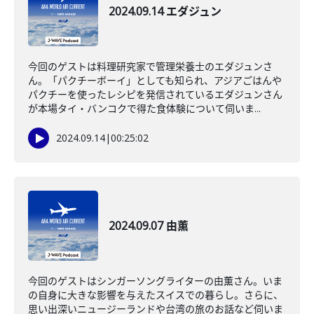
2024.09.14 エダジュン
今回のゲストは料理研究家で管理栄養士のエダジュンさ
ん。「パクチーボーイ」としても知られ、アジアごはんや
パクチーを使ったレシピを発信されているエダジュンさん
が本場タイ・バンコクで得た食体験について伺いま...
2024.09.14
|
00:25:02
2024.09.07 由薫
今回のゲストはシンガーソングライターの由薫さん。いま
の自身に大きな影響を与えたスイスでの暮らし。さらに、
思い出深いニュージーランドや台湾の旅のお話など伺いま