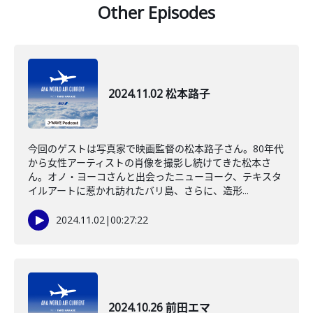
Other Episodes
2024.11.02 松本路子
今回のゲストは写真家で映画監督の松本路子さん。80年代
から女性アーティストの肖像を撮影し続けてきた松本さ
ん。オノ・ヨーコさんと出会ったニューヨーク、テキスタ
イルアートに惹かれ訪れたバリ島、さらに、造形...
2024.11.02
|
00:27:22
2024.10.26 前田エマ