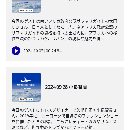
今回のゲストは南アフリカ政府公認サファリガイドの太田
ゆかさん。日本人としてただ一人、南アフリカ政府公認の
サファリガイドの資格を持つ太田さんに、アフリカへの移
住を決めたキッカケ、サバンナの現状や魅力を伺...
2024.10.05
|
00:24:34
2024.09.28 小泉智貴
今回のゲストはドレスデザイナーで美術作家の小泉智貴さ
ん。2019年にニューヨークで自身初のファッションショー
を開催したときのお話、さらにレディー・ガガやサム・ス
ミスなど、世界中のセレブからオファーが絶...