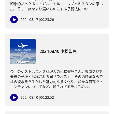
印象的だったポルトガル、トルコ、ウズベキスタンの思い
出、そして旅をより濃いものにする予習法につい...
2024.08.17
|
00:23:26
2024.08.10 小松聖児
今回のゲストはラオス料理人の小松聖児さん。東南アジア
最後の秘境とも称される国「ラオス」。その内陸国ならで
はの淡水魚を生かした魅力的な食文化や、静かな首都ヴィ
エンチャンについてなど、知られざるラオスのお...
2024.08.10
|
00:22:52