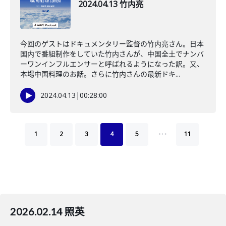
2024.04.13 竹内亮
今回のゲストはドキュメンタリー監督の竹内亮さん。日本
国内で番組制作をしていた竹内さんが、中国全土でナンバ
ーワンインフルエンサーと呼ばれるようになった訳。又、
本場中国料理のお話。さらに竹内さんの最新ドキ...
2024.04.13
|
00:28:00
…
1
2
3
4
5
11
2026.02.14 照英