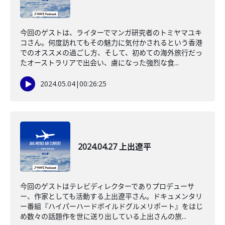
今回のゲストは、ライターでマンガ研究者のトミヤマユキ
コさん。何度訪れてもその魅力に気付かされるという香港
でのオススメの過ごし方、そして、初めての海外旅行だっ
たオーストラリアで出会い、虜になった強烈な食...
2024.05.04
|
00:26:25
2024.04.27 上出遼平
今回のゲストはテレビディレクターでありプロデューサ
ー、作家としても活動する上出遼平さん。ドキュメンタリ
ー番組『ハイパーハードボイルドグルメリポート』をはじ
め数々の話題作を世に送り出している上出さんの旅...