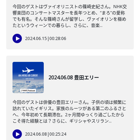
今回のゲストはヴァイオリニストの篠崎史紀さん。NHK交
響楽団のコンサートマスターを長年つとめ、“まろ”の愛称
でも有名。そんな篠崎さんが留学し、ヴァイオリンを極め
たというウィーンでの暮らし、さらに、音楽...
2024.06.15
|
00:28:06
2024.06.08 豊田エリー
今回のゲストは俳優の豊田エリーさん。子供の頃は頻繁に
訪れていたイギリス。家族のルーツがある第二のふるさと
へ、今年初めて長期滞在。2ヶ月間ゆっくり過ごしたから
こそ得た経験とは？さらに、ギリシャやスリラン...
2024.06.08
|
00:25:24