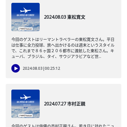
2024.08.03 東松寛文
今回のゲストはリーマントラベラーの東松寛文さん。平日
は仕事に全力投球、旅へ出かけるのは週末というスタイル
で、これまで８６ヶ国２０６都市に渡航した東松さん。キ
ューバ、ブラジル、タイ、サウジアラビアなど世...
2024.08.03
|
00:25:12
2024.07.27 市村正親
今回のゲストは俳優の市村正親さん。若き日に訪れたニュ