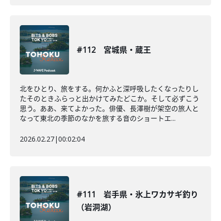
#112 宮城県・蔵王
北をひとり、旅をする。何かふと深呼吸したくなったりし
たそのときふらっと出かけてみたどこか。そして必ずこう
思う。ああ、来てよかった。俳優、長澤樹が架空の旅人と
なって東北の季節のなかを旅する音のショートエ...
2026.02.27
|
00:02:04
#111 岩手県・氷上ワカサギ釣り
（岩洞湖）