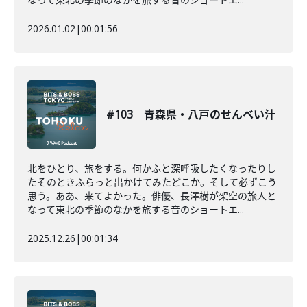
2026.01.02
|
00:01:56
#103 青森県・八戸のせんべい汁
北をひとり、旅をする。何かふと深呼吸したくなったりし
たそのときふらっと出かけてみたどこか。そして必ずこう
思う。ああ、来てよかった。俳優、長澤樹が架空の旅人と
なって東北の季節のなかを旅する音のショートエ...
2025.12.26
|
00:01:34