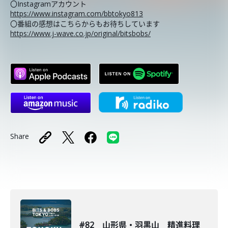
〇Instagramアカウント
https://www.instagram.com/bbtokyo813
〇番組の感想はこちらからもお待ちしています
https://www.j-wave.co.jp/original/bitsbobs/
Share
#82 山形県・羽黒山 精進料理