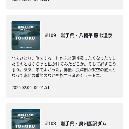
#109 岩手県・八幡平 藤七温泉
北をひとり、旅をする。何かふと深呼吸したくなったりし
たそのときふらっと出かけてみたどこか。そして必ずこう
思う。ああ、来てよかった。俳優、長澤樹が架空の旅人と
なって東北の季節のなかを旅する音のショートエ...
2026.02.06
|
00:01:51
#108 岩手県・奥州胆沢ダム