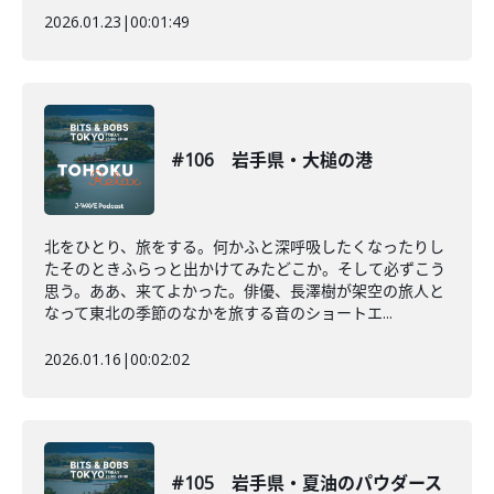
2026.01.23
|
00:01:49
#106 岩手県・大槌の港
北をひとり、旅をする。何かふと深呼吸したくなったりし
たそのときふらっと出かけてみたどこか。そして必ずこう
思う。ああ、来てよかった。俳優、長澤樹が架空の旅人と
なって東北の季節のなかを旅する音のショートエ...
2026.01.16
|
00:02:02
#105 岩手県・夏油のパウダース