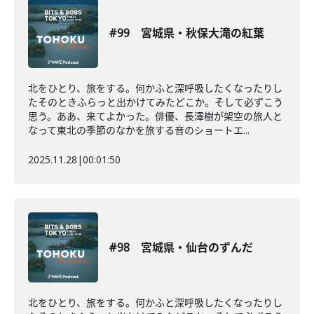
#99 宮城県・秋保大滝の紅葉
北をひとり、旅をする。何かふと深呼吸したくなったりし
たそのときふらっと出かけてみたどこか。そして必ずこう
思う。ああ、来てよかった。俳優、長澤樹が架空の旅人と
なって東北の季節のなかを旅する音のショートエ...
2025.11.28
|
00:01:50
#98 宮城県・仙台のずんだ
北をひとり、旅をする。何かふと深呼吸したくなったりし