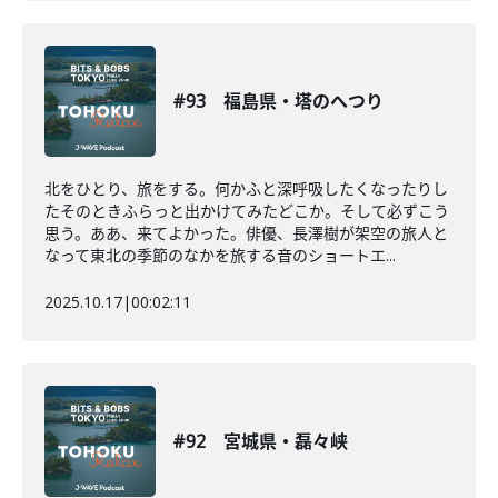
#93 福島県・塔のへつり
北をひとり、旅をする。何かふと深呼吸したくなったりし
たそのときふらっと出かけてみたどこか。そして必ずこう
思う。ああ、来てよかった。俳優、長澤樹が架空の旅人と
なって東北の季節のなかを旅する音のショートエ...
2025.10.17
|
00:02:11
#92 宮城県・磊々峡