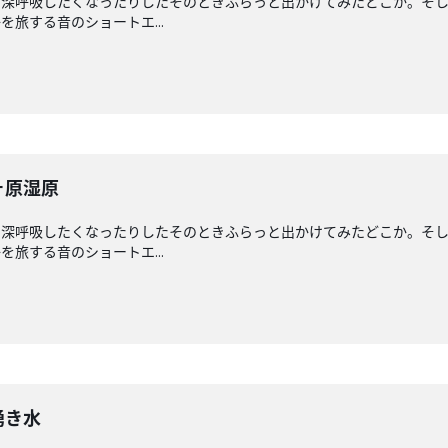
と深呼吸したくなったりしたそのときふらっと出かけてみたどこか。そ
旅する音のショートエ...
ヶ原湿原
と深呼吸したくなったりしたそのときふらっと出かけてみたどこか。そ
旅する音のショートエ...
湧き水