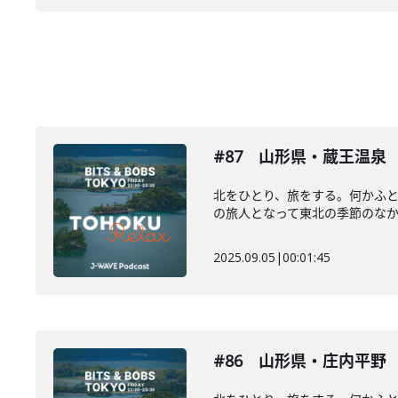
#87 山形県・蔵王温泉
北をひとり、旅をする。何かふ
の旅人となって東北の季節のなかを
2025.09.05
|
00:01:45
#86 山形県・庄内平野