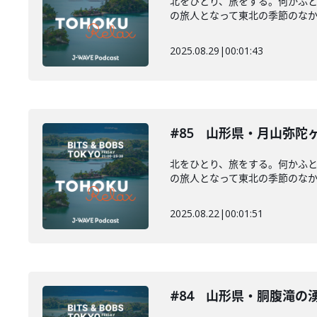
北をひとり、旅をする。何かふ
の旅人となって東北の季節のなかを
2025.08.29
|
00:01:43
#85 山形県・⽉⼭弥陀
北をひとり、旅をする。何かふ
の旅人となって東北の季節のなかを
2025.08.22
|
00:01:51
#84 山形県・胴腹滝の