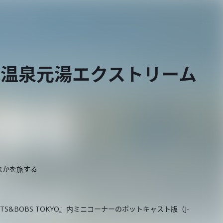
尻温泉元湯エクストリーム
なかを旅する
BITS&BOBS TOKYO』内ミニコーナーのポットキャスト版（J-