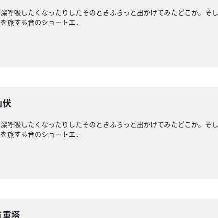
と深呼吸したくなったりしたそのときふらっと出かけてみたどこか。そ
旅する音のショートエ...
山伏
と深呼吸したくなったりしたそのときふらっと出かけてみたどこか。そ
旅する音のショートエ...
五重塔