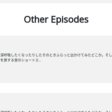
Other Episodes
と深呼吸したくなったりしたそのときふらっと出かけてみたどこか。そ
旅する音のショートエ...