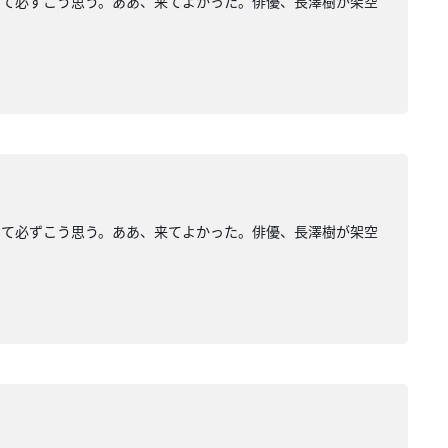
して必ずこう思う。ああ、来てよかった。俳優、長澤樹が架空
して必ずこう思う。ああ、来てよかった。俳優、長澤樹が架空