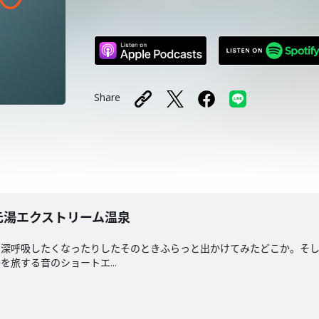
Share
元湯エクストリーム温泉
と深呼吸したくなったりしたそのときふらっと出かけてみたどこか。そ
旅する音のショートエ...