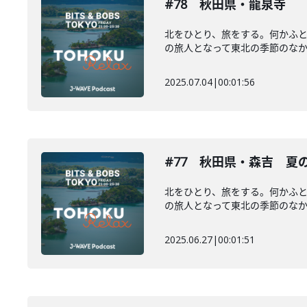
#78 秋田県・龍泉寺
北をひとり、旅をする。何かふ
の旅人となって東北の季節のなかを
2025.07.04
|
00:01:56
#77 秋田県・森吉 夏
北をひとり、旅をする。何かふ
の旅人となって東北の季節のなかを
2025.06.27
|
00:01:51