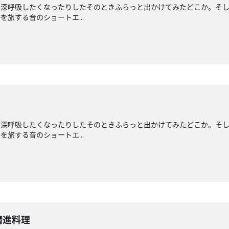
と深呼吸したくなったりしたそのときふらっと出かけてみたどこか。そ
旅する音のショートエ...
と深呼吸したくなったりしたそのときふらっと出かけてみたどこか。そ
旅する音のショートエ...
精進料理