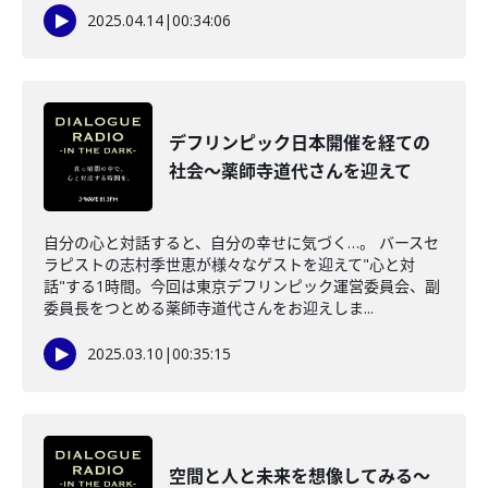
2025.04.14
|
00:34:06
デフリンピック日本開催を経ての
社会～薬師寺道代さんを迎えて
自分の心と対話すると、自分の幸せに気づく…。 バースセ
ラピストの志村季世恵が様々なゲストを迎えて"心と対
話"する1時間。今回は東京デフリンピック運営委員会、副
委員長をつとめる薬師寺道代さんをお迎えしま...
2025.03.10
|
00:35:15
空間と人と未来を想像してみる～