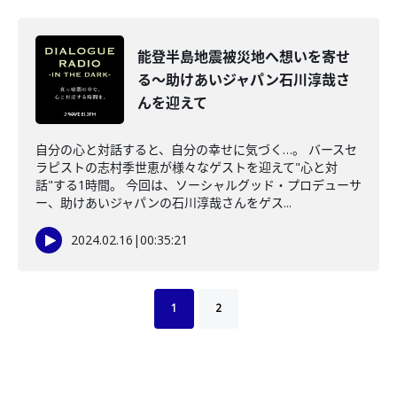
能登半島地震被災地へ想いを寄せ
る～助けあいジャパン石川淳哉さ
んを迎えて
自分の心と対話すると、自分の幸せに気づく…。 バースセ
ラピストの志村季世恵が様々なゲストを迎えて"心と対
話"する1時間。 今回は、ソーシャルグッド・プロデューサ
ー、助けあいジャパンの石川淳哉さんをゲス...
2024.02.16
|
00:35:21
1
2