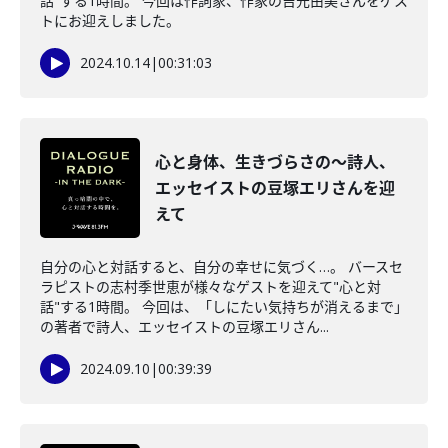
話"する1時間。 今回は作詞家、作家の吉元由美さんをゲス
トにお迎えしました。
2024.10.14
|
00:31:03
心と身体、生きづらさの～詩人、
エッセイストの豆塚エリさんを迎
えて
自分の心と対話すると、自分の幸せに気づく…。 バースセ
ラピストの志村季世恵が様々なゲストを迎えて"心と対
話"する1時間。 今回は、「しにたい気持ちが消えるまで」
の著者で詩人、エッセイストの豆塚エリさん...
2024.09.10
|
00:39:39