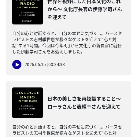
世界を視野にした日本文化のこれ
から～ 文化庁長官の伊藤学司さん
を迎えて
自分の心と対話すると、自分の幸せに気づく…。バースセ
ラピストの志村季世恵が様々なゲストを迎えて"心と対
話"する1時間。今回は今年4月から文化庁の新長官に就任
した伊藤学司さんをお迎えしました。
2026.06.15
|
00:34:38
日本の美しさを再認識すること～
ローラさんと表輝幸さんを迎えて
自分の心と対話すると、自分の幸せに気づく…。バースセ
ラピストの志村季世恵が様々なゲストを迎えて"心と対