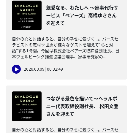
親愛なる、わたしへ ～家事代行サ
ービス「ベアーズ」高橋ゆきさん
を迎えて
自分の心と対話すると、自分の幸せに気づく…。バースセ
ラピストの志村季世恵が様々なゲストを迎えて"心と対
話"する1時間。今回は株式会社ベアーズ取締役副社長、日
本ウェルビーング推進協議会理事、家事研究家の...
2026.03.09
|
00:32:49
つながる景色を描いて～ヘラルボ
ニー代表取締役副社長、 松田文登
さんを迎えて
自分の心と対話すると、自分の幸せに気づく…。バースセ