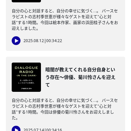
自分の心と対話すると、自分の幸せに気づく…。 バースセ
ラピストの志村季世恵が様々なゲストを迎えて"心と対
話"する1時間。今回は絵本作家、画家の浜田桂子さんをお
迎えしました。
2025.08.12
|
00:34:22
暗闇が教えてくれる自分自身とい
う存在～俳優、菊川怜さんを迎え
て
自分の心と対話すると、自分の幸せに気づく…。 バースセ
ラピストの志村季世恵が様々なゲストを迎えて"心と対
話"する1時間。今回は俳優の菊川怜さんをお迎えしまし
た。
2025.07.14
|
00:34:16