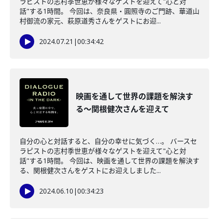
ラピストの志村季世恵が様々なゲストを迎えて"心と対
話"する1時間。 今回は、奈良県・圓照寺のご門跡、華道山
村御流の家元、萩原道秀さんをゲストにお迎...
2024.07.21
|
00:34:42
映画を通して世界の課題を解決す
る～関根健次さんを迎えて
自分の心と対話すると、自分の幸せに気づく…。 バースセ
ラピストの志村季世恵が様々なゲストを迎えて"心と対
話"する1時間。 今回は、映画を通して世界の課題を解決す
る、関根健次さんをゲストにお迎えしました...
2024.06.10
|
00:34:23