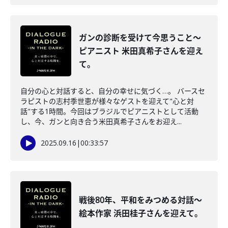
ガンの診断を受けて今思うこと～
ピアニスト 米田真希子さんを迎え
て。
自分の心と対話すると、自分の幸せに気づく…。 バースセ
ラピストの志村季世恵が様々なゲストを迎えて"心と対
話"する1時間。今回はブラジルでピアニストとして活動
し、今、ガンと向き合う米田真希子さんをお迎え...
2025.09.16
|
00:33:57
戦後80年、平和をみつめる対話～
絵本作家 浜田桂子さんを迎えて。