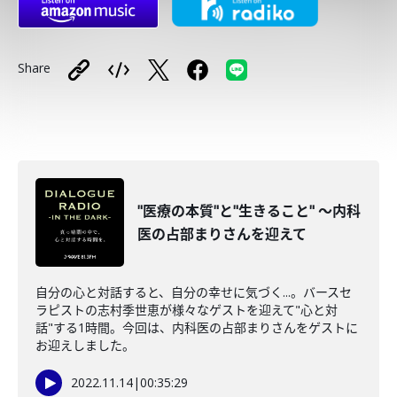
Share
"医療の本質"と"生きること" ～内科
医の占部まりさんを迎えて
自分の心と対話すると、自分の幸せに気づく...。バースセ
ラピストの志村季世恵が様々なゲストを迎えて"心と対
話"する1時間。今回は、内科医の占部まりさんをゲストに
お迎えしました。
2022.11.14
|
00:35:29