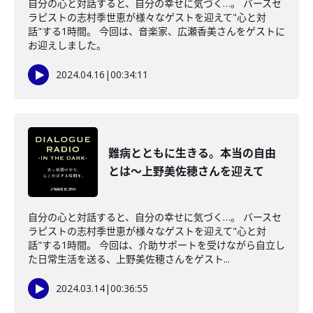
自分の心と対話すると、自分の幸せに気づく…。 バースセ
ラピストの志村季世恵が様々なゲストを迎えて"心と対
話"する1時間。 今回は、音楽家、広瀬香美さんをゲストに
お迎えしました。
2024.04.16
|
00:34:11
難病とともに生きる。本当の自由
とは～上野美佐穂さんを迎えて
自分の心と対話すると、自分の幸せに気づく…。 バースセ
ラピストの志村季世恵が様々なゲストを迎えて"心と対
話"する1時間。 今回は、介助サポートを受けながら自立し
た日常生活を送る、上野美佐穂さんをゲスト...
2024.03.14
|
00:36:55