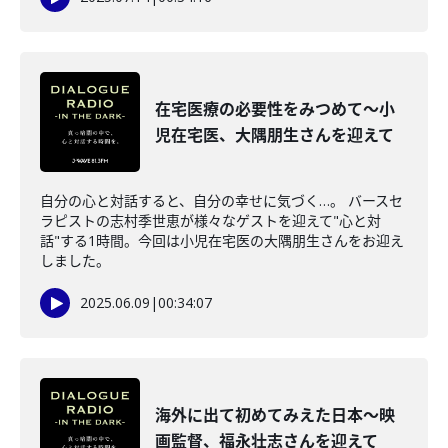
在宅医療の必要性をみつめて～小
児在宅医、大隅朋生さんを迎えて
自分の心と対話すると、自分の幸せに気づく…。 バースセ
ラピストの志村季世恵が様々なゲストを迎えて"心と対
話"する1時間。今回は小児在宅医の大隅朋生さんをお迎え
しました。
2025.06.09
|
00:34:07
海外に出て初めてみえた日本～映
画監督、福永壮志さんを迎えて