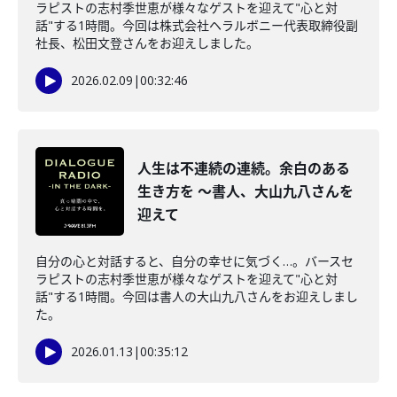
ラピストの志村季世恵が様々なゲストを迎えて"心と対
話"する1時間。今回は株式会社ヘラルボニー代表取締役副
社長、松田文登さんをお迎えしました。
2026.02.09
|
00:32:46
人生は不連続の連続。余白のある
生き方を ～書人、大山九八さんを
迎えて
自分の心と対話すると、自分の幸せに気づく…。バースセ
ラピストの志村季世恵が様々なゲストを迎えて"心と対
話"する1時間。今回は書人の大山九八さんをお迎えしまし
た。
2026.01.13
|
00:35:12