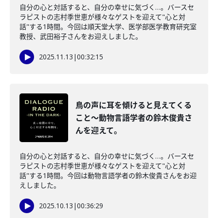
自分の心と対話すると、自分の幸せに気づく…。バースセ
ラピストの志村季世恵が様々なゲストを迎えて"心と対
話"する1時間。今回は順天堂大学、医学部医学教育研究室
教授、武田裕子さんをお迎えしました。
2025.11.13
|
00:32:15
鳥の声に耳を傾けると見えてくる
こと～動物言語学者の鈴木俊貴さ
んを迎えて。
自分の心と対話すると、自分の幸せに気づく…。バースセ
ラピストの志村季世恵が様々なゲストを迎えて"心と対
話"する1時間。今回は動物言語学者の鈴木俊貴さんをお迎
えしました。
2025.10.13
|
00:36:29