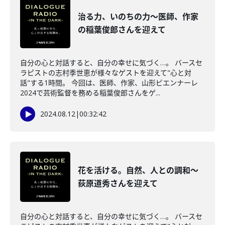
治る力、いのちの力～医師、作家
の稲葉俊郎さんを迎えて
自分の心と対話すると、自分の幸せに気づく…。 バースセ
ラピストの志村季世恵が様々なゲストを迎えて"心と対
話"する1時間。 今回は、医師、作家、山形ビエンナーレ
2024で芸術監督を務める稲葉俊郎さんをゲ...
2024.08.12
|
00:32:42
花を活ける。自然、人との調和～
荻原道秀さんを迎えて
自分の心と対話すると、自分の幸せに気づく…。 バースセ