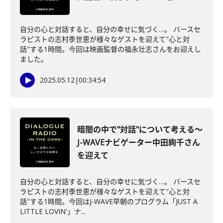
自分の心と対話すると、自分の幸せに気づく…。 バースセ
ラピストの志村季世恵が様々なゲストを迎えて"心と対
話"する1時間。今回は映画監督の福永壮志さんをお迎えし
ました。
2025.05.12
|
00:34:54
暗闇の中で"対話"について考える～
J-WAVEナビゲーター中田絢千さん
を迎えて
自分の心と対話すると、自分の幸せに気づく…。 バースセ
ラピストの志村季世恵が様々なゲストを迎えて"心と対
話"する1時間。今回はJ-WAVE早朝のプログラム「JUST A
LITTLE LOVIN'」ナ...