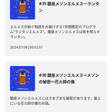
#39 銀座メゾンエルメスーランタ
ン
エルメスが紡ぐ物語をお届けする1年間限定のプログラ
ム”ランタンエルメス”。銀座メゾンエルメスは街を照らす
ランタン。
2024.07.08
|
00:02:01
#38 銀座メゾンエルメスーメゾン
の秘密～花火師の像
銀座メゾンエルメスにはさまざまな秘密があります。屋上
にいる花火師の像のお話。