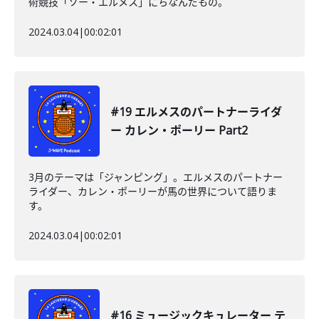
術競技「ソー・エルメス」にちなんだもの。
2024.03.04
|
00:02:01
#19 エルメスのパートナーライダ
ー カレン・ポーリー Part2
3月のテーマは「ジャンピング」。エルメスのパートナー
ライダー、カレン・ポーリーが馬の世界について語りま
す。
2024.03.04
|
00:02:01
#16 ミュージックキュレーター テ