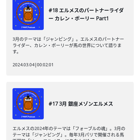
#18 エルメスのパートナーライダ
ー カレン・ポーリー Part1
3月のテーマは「ジャンピング」。エルメスのパートナー
ライダー、カレン・ポーリーが馬の世界について語りま
す。
2024.03.04
|
00:02:01
#17 3月 銀座メゾンエルメス
エルメスの2024年のテーマは「フォーブルの魂」。3月の
テーマは「ジャンピング」。毎年3月パリで開催される馬