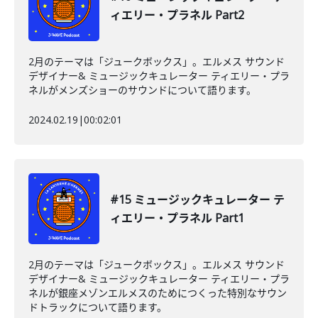
ィエリー・プラネル Part2
2月のテーマは「ジュークボックス」。エルメス サウンド
デザイナー& ミュージックキュレーター ティエリー・プラ
ネルがメンズショーのサウンドについて語ります。
2024.02.19
|
00:02:01
#15 ミュージックキュレーター テ
ィエリー・プラネル Part1
2月のテーマは「ジュークボックス」。エルメス サウンド
デザイナー& ミュージックキュレーター ティエリー・プラ
ネルが銀座メゾンエルメスのためにつくった特別なサウン
ドトラックについて語ります。