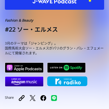
Fashion & Beauty
#22 ソー・エルメス
3月のテーマは「ジャンピング」。
国際馬術大会ソー・エルメスがパリのグラン・パレ・エフェメー
ルにて開催されます。
Share