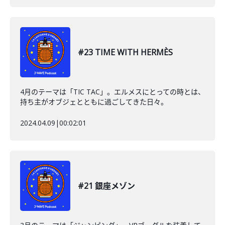
#23 TIME WITH HERMÈS
4月のテーマは「TIC TAC」。エルメスにとっての時とは、
持ち主がオブジェとともに過ごしてきた日々。
2024.04.09
|
00:02:01
#21 銀座メゾン