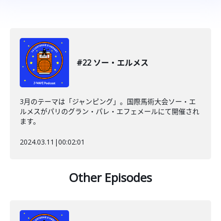
#22 ソー・エルメス
3月のテーマは「ジャンピング」。国際馬術大会ソー・エ
ルメスがパリのグラン・パレ・エフェメールにて開催され
ます。
2024.03.11
|
00:02:01
Other Episodes