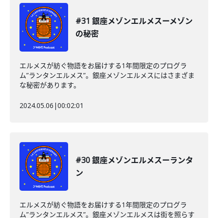
#31 銀座メゾンエルメスーメゾン
の秘密
エルメスが紡ぐ物語をお届けする1年間限定のプログラ
ム”ランタンエルメス”。銀座メゾンエルメスにはさまざま
な秘密があります。
2024.05.06
|
00:02:01
#30 銀座メゾンエルメスーランタ
ン
エルメスが紡ぐ物語をお届けする1年間限定のプログラ
ム”ランタンエルメス”。銀座メゾンエルメスは街を照らす