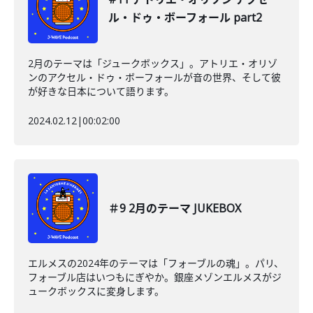
ル・ドゥ・ボーフォール part2
2月のテーマは「ジュークボックス」。アトリエ・オリゾ
ンのアクセル・ドゥ・ボーフォールが音の世界、そして彼
が好きな日本について語ります。
2024.02.12
|
00:02:00
＃9 2月のテーマ JUKEBOX
エルメスの2024年のテーマは「フォーブルの魂」。パリ、
フォーブル店はいつもにぎやか。銀座メゾンエルメスがジ
ュークボックスに変身します。