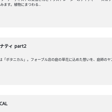
ます。植物にまつわる...
ティ part2
マは「ボタニカル」。フォーブル店の庭の草花に込めた想いを、庭師のヤ
CAL