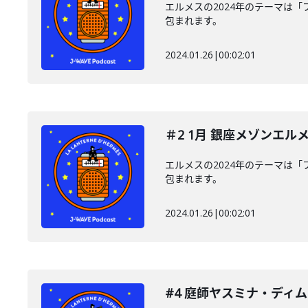
エルメスの2024年のテーマは「
包まれます。
2024.01.26
|
00:02:01
＃2 1月 銀座メゾンエル
エルメスの2024年のテーマは「
包まれます。
2024.01.26
|
00:02:01
#4 庭師ヤスミナ・ディムナ