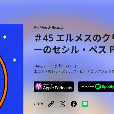
Fashion & Beauty
＃45 エルメスの
ーのセシル・ペス Pa
7月のテーマは「VOYAGE」。
エルメスのレディスシルク・ビーチコレクション
Share