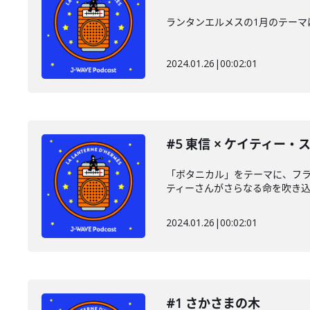
ランタンエルメスの1月のテー
2024.01.26
|
00:02:01
#5 東信 × ケイティー・ス
「ボタニカル」をテーマに、フ
ティーさんがさらなる命を吹き込み
2024.01.26
|
00:02:01
#1 さかさまの木