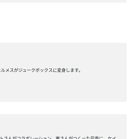
エルメスがジュークボックスに変身します。
トさんがコラボレーション。東さんがつくった花束に、ケイ