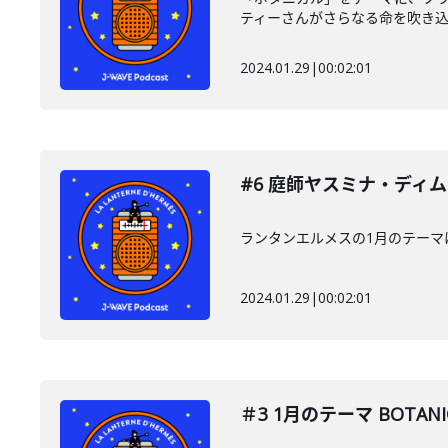
ティーさんがさらなる命を吹き込み
2024.01.29
|
00:02:01
#6 庭師ヤスミナ・ディムナ
ランタンエルメスの1月のテー
2024.01.29
|
00:02:01
＃3 1月のテーマ BOTANI