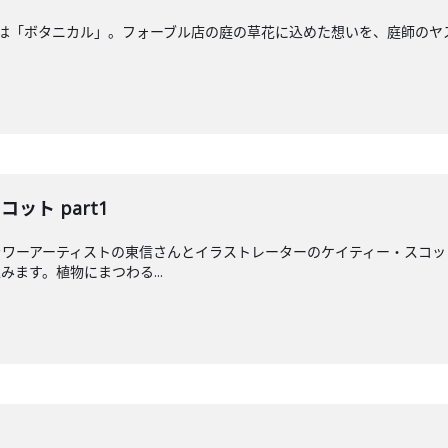
マは「ボタニカル」。フォーブル店の庭の草花に込めた想いを、庭師のヤ
コット part1
ラワーアーティストの東信さんとイラストレーターのケイティー・スコッ
ます。植物にまつわる...