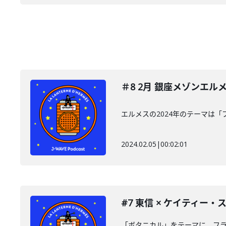
＃8 2月 銀座メゾンエル
エルメスの2024年のテーマは
2024.02.05
|
00:02:01
#7 東信 × ケイティー・ス
「ボタニカル」をテーマに、フ