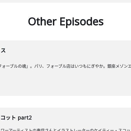
Other Episodes
メス
「フォーブルの魂」。パリ、フォーブル店はいつもにぎやか。銀座メゾン
コット part2
ラワーアーティストの東信さんとイラストレーターのケイティー・スコッ