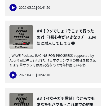
2026.05.22
|
00:41:50
#4【ウソでしょ⁉️そこまで行った
の❓】F1初心者がいきなりチーム内
部に潜入してしまう😂
J-WAVE Podcast RACING FOR PROGRESS supported by
Audi今回は先日行われたF1日本グランプリの模様を振り返
ります🏁サッシャは実況者なので毎年鈴鹿にいるわ...
2026.04.09
|
00:42:40
#3【F1女子ガチ爆誕】今からでも
あなたもハマる・これまでの結果