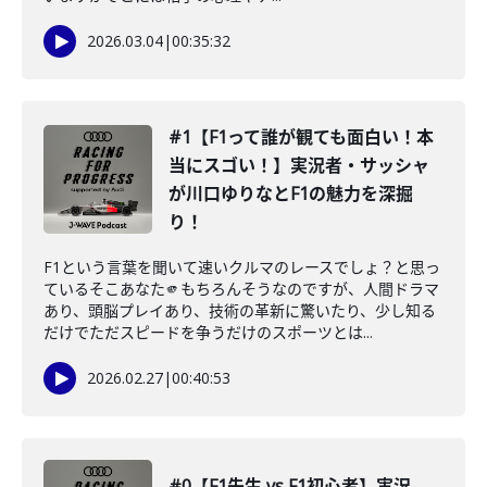
2026.03.04
|
00:35:32
#1【F1って誰が観ても面白い！本
当にスゴい！】実況者・サッシャ
が川口ゆりなとF1の魅力を深掘
り！
F1という言葉を聞いて速いクルマのレースでしょ？と思っ
ているそこあなた🫵もちろんそうなのですが、人間ドラマ
あり、頭脳プレイあり、技術の革新に驚いたり、少し知る
だけでただスピードを争うだけのスポーツとは...
2026.02.27
|
00:40:53
#0【F1先生 vs F1初心者】実況