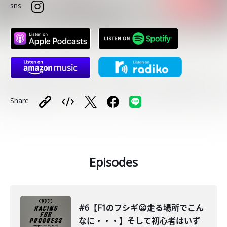
sns
Share
Episodes
#6【F1のフシギ😦走る場所でこん
なに・・・】そして初心者はいず