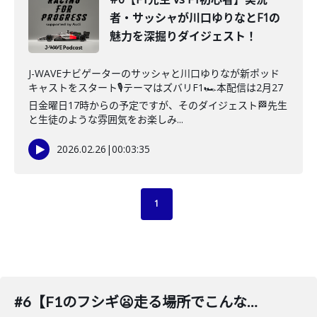
者・サッシャが川口ゆりなとF1の
魅力を深掘りダイジェスト！
J-WAVEナビゲーターのサッシャと川口ゆりなが新ポッド
キャストをスタート🎙️テーマはズバリF1🏎️本配信は2月27
日金曜日17時からの予定ですが、そのダイジェスト🏁先生
と生徒のような雰囲気をお楽しみ...
2026.02.26
|
00:03:35
1
#6【F1のフシギ😦走る場所でこんなに・・・】そして初心者はいずこへ😅