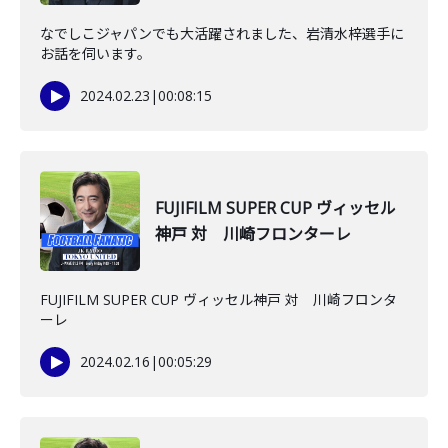
なでしこジャパンでも大活躍されました、岩清水梓選手に
お話を伺います。
2024.02.23
|
00:08:15
FUJIFILM SUPER CUP ヴィッセル
神戸 対 川崎フロンターレ
FUJIFILM SUPER CUP ヴィッセル神戸 対 川崎フロンタ
ーレ
2024.02.16
|
00:05:29