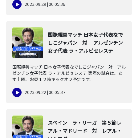
2023.09.29
|
00:05:36
国際親善マッチ 日本女子代表なで
しこジャパン 対 アルゼンチン
女子代表 ラ・アルビセレステ
国際親善マッチ 日本女子代表なでしこジャパン 対 アル
ゼンチン女子代表 ラ・アルビセレステ 実際の試合は、あ
す土曜、お昼１２時キックオフ予定です。
2023.09.22
|
00:05:37
スペイン ラ・リーガ 第５節レ
アル・マドリード 対 レアル・