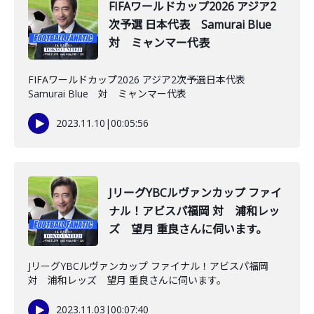
FIFAワールドカップ2026 アジア2
次予選 日本代表 Samurai Blue
対 ミャンマー代表
FIFAワールドカップ2026 アジア2次予選日本代表
Samurai Blue 対 ミャンマー代表
2023.11.10
|
00:05:56
JリーグYBCルヴァンカップ ファイ
ナル！アビスパ福岡 対 浦和レッ
ズ 望月 重良さんに伺います。
JリーグYBCルヴァンカップ ファイナル！アビスパ福岡
対 浦和レッズ 望月 重良さんに伺います。
2023.11.03
|
00:07:40