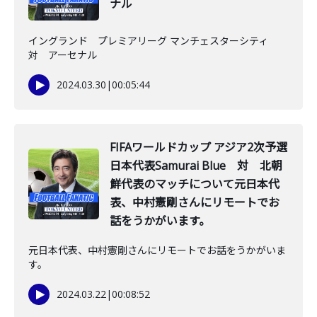
ナル
イングランド プレミアリーグ マンチェスターシティ
対 アーセナル
2024.03.30
|
00:05:44
FIFAワールドカップ アジア2次予選
日本代表Samurai Blue 対 北朝
鮮代表のマッチについて元日本代
表、中村憲剛さんにリモートでお
話をうかがいます。
元日本代表、中村憲剛さんにリモートでお話をうかがいま
す。
2024.03.22
|
00:08:52