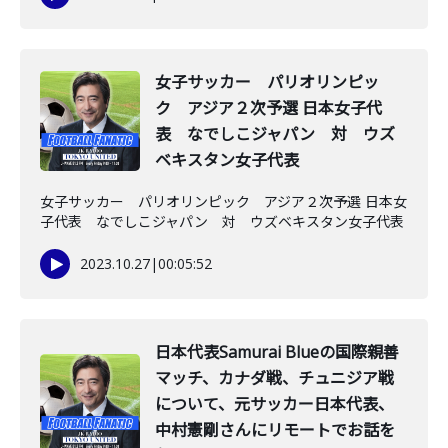
女子サッカー パリオリンピッ
ク アジア２次予選 日本女子代
表 なでしこジャパン 対 ウズ
ベキスタン女子代表
女子サッカー パリオリンピック アジア２次予選 日本女
子代表 なでしこジャパン 対 ウズベキスタン女子代表
2023.10.27
|
00:05:52
日本代表Samurai Blueの国際親善
マッチ、カナダ戦、チュニジア戦
について、元サッカー日本代表、
中村憲剛さんにリモートでお話を