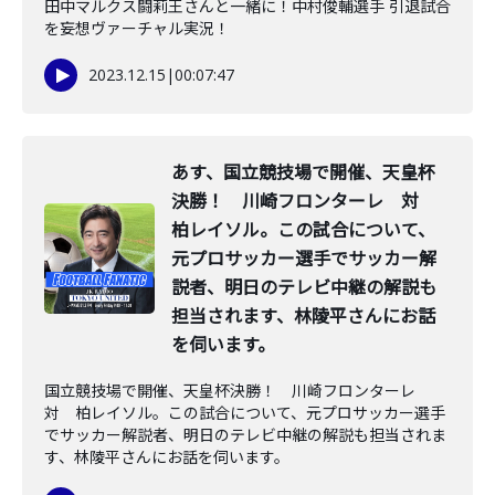
田中マルクス闘莉王さんと一緒に！中村俊輔選手 引退試合
を妄想ヴァーチャル実況！
2023.12.15
|
00:07:47
あす、国立競技場で開催、天皇杯
決勝！ 川崎フロンターレ 対
柏レイソル。この試合について、
元プロサッカー選手でサッカー解
説者、明日のテレビ中継の解説も
担当されます、林陵平さんにお話
を伺います。
国立競技場で開催、天皇杯決勝！ 川崎フロンターレ
対 柏レイソル。この試合について、元プロサッカー選手
でサッカー解説者、明日のテレビ中継の解説も担当されま
す、林陵平さんにお話を伺います。