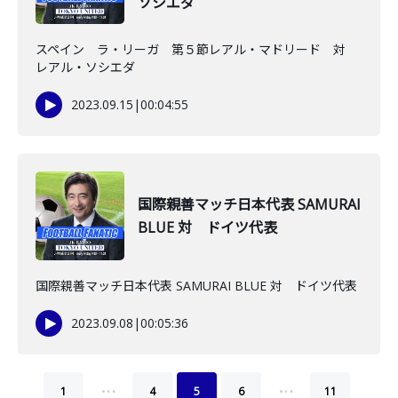
ソシエダ
スペイン ラ・リーガ 第５節レアル・マドリード 対
レアル・ソシエダ
2023.09.15
|
00:04:55
国際親善マッチ日本代表 SAMURAI
BLUE 対 ドイツ代表
国際親善マッチ日本代表 SAMURAI BLUE 対 ドイツ代表
2023.09.08
|
00:05:36
…
…
1
4
5
6
11