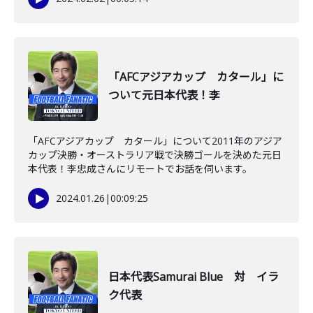
「AFCアジアカップ カタール」に
ついて元日本代表！李
「AFCアジアカップ カタール」について2011年のアジア
カップ決勝・オーストラリア戦で決勝ゴールを決めた元日
本代表！李忠成さんにリモートでお話を伺います。
2024.01.26
|
00:09:25
日本代表Samurai Blue 対 イラ
ク代表