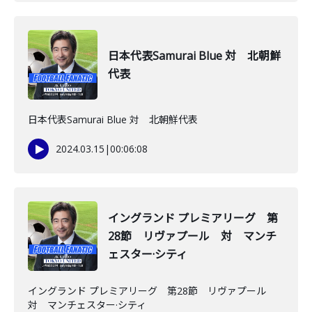
日本代表Samurai Blue 対 北朝鮮
代表
日本代表Samurai Blue 対 北朝鮮代表
2024.03.15
|
00:06:08
イングランド プレミアリーグ 第
28節 リヴァプール 対 マンチ
ェスター·シティ
イングランド プレミアリーグ 第28節 リヴァプール
対 マンチェスター·シティ