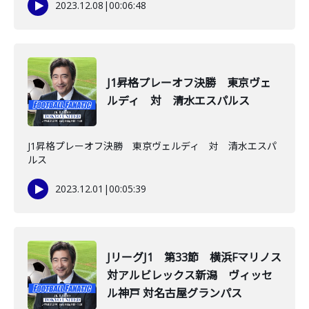
2023.12.08
|
00:06:48
J1昇格プレーオフ決勝 東京ヴェ
ルディ 対 清水エスパルス
J1昇格プレーオフ決勝 東京ヴェルディ 対 清水エスパ
ルス
2023.12.01
|
00:05:39
JリーグJ1 第33節 横浜Fマリノス
対アルビレックス新潟 ヴィッセ
ル神戸 対名古屋グランパス