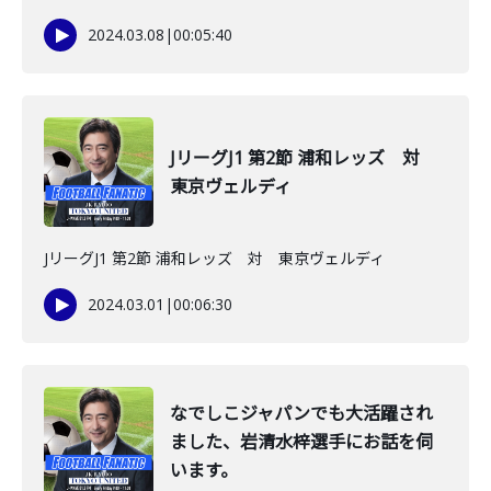
2024.03.08
|
00:05:40
JリーグJ1 第2節 浦和レッズ 対
東京ヴェルディ
JリーグJ1 第2節 浦和レッズ 対 東京ヴェルディ
2024.03.01
|
00:06:30
なでしこジャパンでも大活躍され
ました、岩清水梓選手にお話を伺
います。