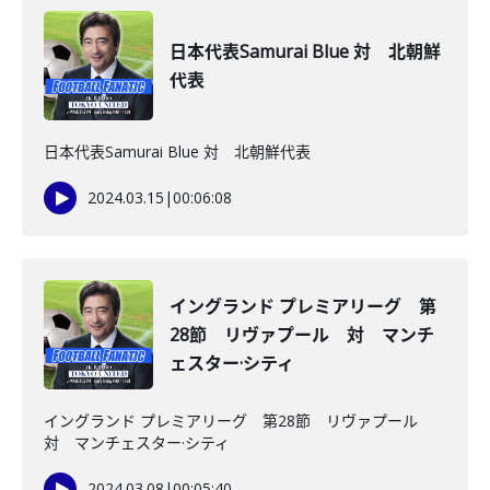
日本代表Samurai Blue 対 北朝鮮
代表
日本代表Samurai Blue 対 北朝鮮代表
2024.03.15
|
00:06:08
イングランド プレミアリーグ 第
28節 リヴァプール 対 マンチ
ェスター·シティ
イングランド プレミアリーグ 第28節 リヴァプール
対 マンチェスター·シティ
2024.03.08
|
00:05:40