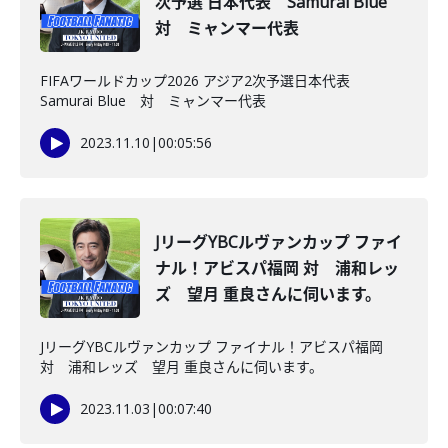
次予選 日本代表 Samurai Blue
対 ミャンマー代表
FIFAワールドカップ2026 アジア2次予選日本代表
Samurai Blue 対 ミャンマー代表
2023.11.10
|
00:05:56
JリーグYBCルヴァンカップ ファイ
ナル！アビスパ福岡 対 浦和レッ
ズ 望月 重良さんに伺います。
JリーグYBCルヴァンカップ ファイナル！アビスパ福岡
対 浦和レッズ 望月 重良さんに伺います。
2023.11.03
|
00:07:40