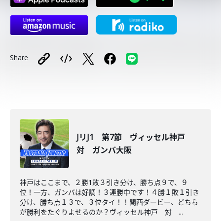
Share
JリJ1 第7節 ヴィッセル神戸
対 ガンバ大阪
神戸はここまで、２勝1敗３引き分け、勝ち点９で、９
位！一方、ガンバは好調！３連勝中です！４勝１敗１引き
分け、勝ち点１３で、３位タイ！！関西ダービー、どちら
が勝利をたぐりよせるのか？ヴィッセル神戸 対 ...