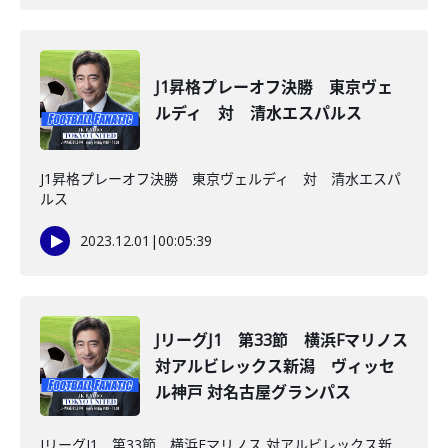
J1昇格プレーオフ決勝 東京ヴェ
ルディ 対 清水エスパルス
J1昇格プレーオフ決勝 東京ヴェルディ 対 清水エスパ
ルス
2023.12.01
|
00:05:39
JリーグJ1 第33節 横浜Fマリノス
対アルビレックス新潟 ヴィッセ
ル神戸 対名古屋グランパス
JリーグJ1 第33節 横浜Fマリノス 対アルビレックス新