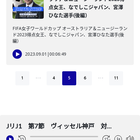
点女王、なでしこジャパン、宮澤
ひなた選手(後編）
FIFA女子ワールドカップ オーストラリア＆ニュージーラン
ド2023得点女王、なでしこジャパン、宮澤ひなた選手(後
編）
2023.09.01
|
00:06:49
…
…
1
4
5
6
11
JリJ1 第7節 ヴィッセル神戸 対 ガンバ大阪
1x
15
15