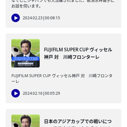
なでしこジャパンでも大活躍されました、岩清水梓選手に
お話を伺います。
2024.02.23
|
00:08:15
FUJIFILM SUPER CUP ヴィッセル
神戸 対 川崎フロンターレ
FUJIFILM SUPER CUP ヴィッセル神戸 対 川崎フロンタ
ーレ
2024.02.16
|
00:05:29
日本のアジアカップでの戦いにつ