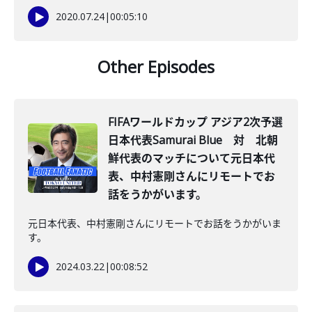
2020.07.24
|
00:05:10
Other Episodes
FIFAワールドカップ アジア2次予選
日本代表Samurai Blue 対 北朝
鮮代表のマッチについて元日本代
表、中村憲剛さんにリモートでお
話をうかがいます。
元日本代表、中村憲剛さんにリモートでお話をうかがいま
す。
2024.03.22
|
00:08:52