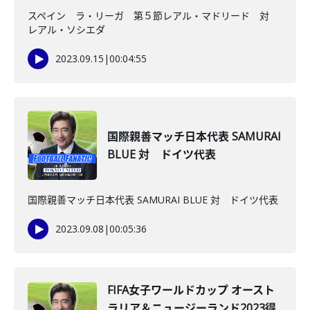
スペイン ラ・リーガ 第５節レアル・マドリード 対
レアル・ソシエダ
2023.09.15
|
00:04:55
国際親善マッチ日本代表 SAMURAI
BLUE 対 ドイツ代表
国際親善マッチ日本代表 SAMURAI BLUE 対 ドイツ代表
2023.09.08
|
00:05:36
FIFA女子ワールドカップ オースト
ラリア＆ニュージーランド2023得