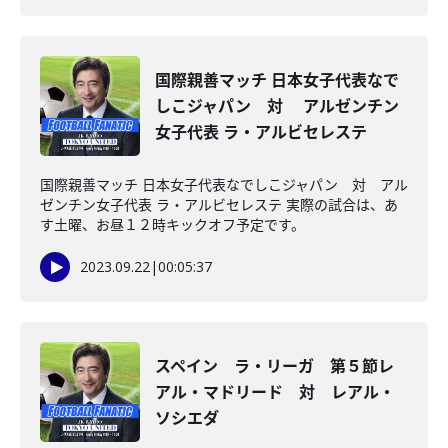
国際親善マッチ 日本女子代表なで
しこジャパン 対 アルゼンチン
女子代表 ラ・アルビセレステ
国際親善マッチ 日本女子代表なでしこジャパン 対 アル
ゼンチン女子代表 ラ・アルビセレステ 実際の試合は、あ
す土曜、お昼１２時キックオフ予定です。
2023.09.22
|
00:05:37
スペイン ラ・リーガ 第５節レ
アル・マドリード 対 レアル・
ソシエダ