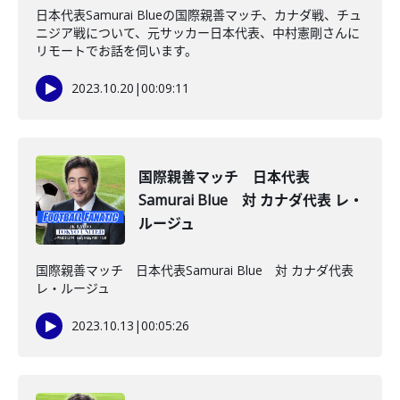
日本代表Samurai Blueの国際親善マッチ、カナダ戦、チュ
ニジア戦について、元サッカー日本代表、中村憲剛さんに
リモートでお話を伺います。
2023.10.20
|
00:09:11
国際親善マッチ 日本代表
Samurai Blue 対 カナダ代表 レ・
ルージュ
国際親善マッチ 日本代表Samurai Blue 対 カナダ代表
レ・ルージュ
2023.10.13
|
00:05:26