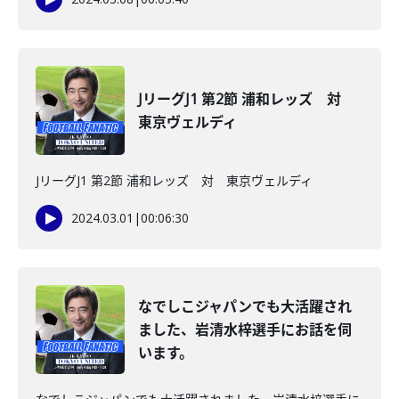
JリーグJ1 第2節 浦和レッズ 対
東京ヴェルディ
JリーグJ1 第2節 浦和レッズ 対 東京ヴェルディ
2024.03.01
|
00:06:30
なでしこジャパンでも大活躍され
ました、岩清水梓選手にお話を伺
います。