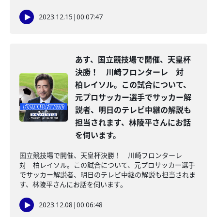
2023.12.15
|
00:07:47
あす、国立競技場で開催、天皇杯
決勝！ 川崎フロンターレ 対
柏レイソル。この試合について、
元プロサッカー選手でサッカー解
説者、明日のテレビ中継の解説も
担当されます、林陵平さんにお話
を伺います。
国立競技場で開催、天皇杯決勝！ 川崎フロンターレ
対 柏レイソル。この試合について、元プロサッカー選手
でサッカー解説者、明日のテレビ中継の解説も担当されま
す、林陵平さんにお話を伺います。
2023.12.08
|
00:06:48