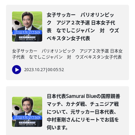
女子サッカー パリオリンピッ
ク アジア２次予選 日本女子代
表 なでしこジャパン 対 ウズ
ベキスタン女子代表
女子サッカー パリオリンピック アジア２次予選 日本女
子代表 なでしこジャパン 対 ウズベキスタン女子代表
2023.10.27
|
00:05:52
日本代表Samurai Blueの国際親善
マッチ、カナダ戦、チュニジア戦
について、元サッカー日本代表、
中村憲剛さんにリモートでお話を
伺います。