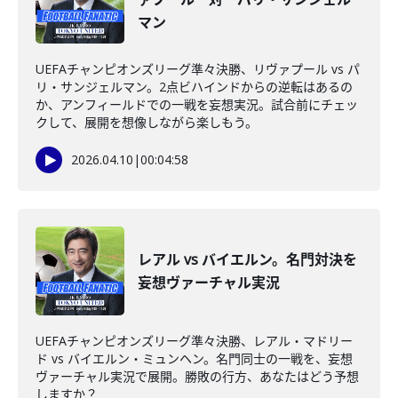
マン
UEFAチャンピオンズリーグ準々決勝、リヴァプール vs パ
リ・サンジェルマン。2点ビハインドからの逆転はあるの
か、アンフィールドでの一戦を妄想実況。試合前にチェッ
クして、展開を想像しながら楽しもう。
2026.04.10
|
00:04:58
レアル vs バイエルン。名門対決を
妄想ヴァーチャル実況
UEFAチャンピオンズリーグ準々決勝、レアル・マドリー
ド vs バイエルン・ミュンヘン。名門同士の一戦を、妄想
ヴァーチャル実況で展開。勝敗の行方、あなたはどう予想
しますか？