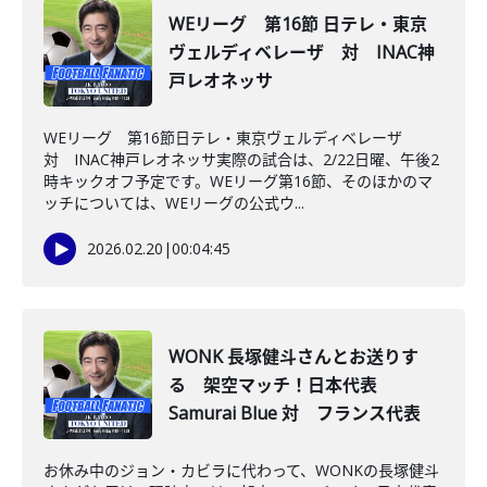
WEリーグ 第16節 日テレ・東京
ヴェルディベレーザ 対 INAC神
戸レオネッサ
WEリーグ 第16節日テレ・東京ヴェルディベレーザ
対 INAC神戸レオネッサ実際の試合は、2/22日曜、午後2
時キックオフ予定です。WEリーグ第16節、そのほかのマ
ッチについては、WEリーグの公式ウ...
2026.02.20
|
00:04:45
WONK 長塚健斗さんとお送りす
る 架空マッチ！日本代表
Samurai Blue 対 フランス代表
お休み中のジョン・カビラに代わって、WONKの長塚健斗