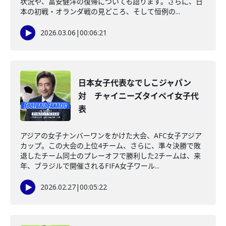
状況や、冨安健洋の復帰についても語ります。さらに、日
本の初戦・オランダ戦の見どころ、そして恒例の...
2026.03.06
|
00:06:21
日本女子代表なでしこジャパン
対 チャイニーズタイペイ女子代
表
アジアの女子ナンバーワンをかけた大会、AFC女子アジア
カップ。この大会の上位4チーム、さらに、準々決勝で敗
退したチーム同士のプレーオフで勝利した2チームは、来
年、ブラジルで開催されるFIFA女子ワール...
2026.02.27
|
00:05:22