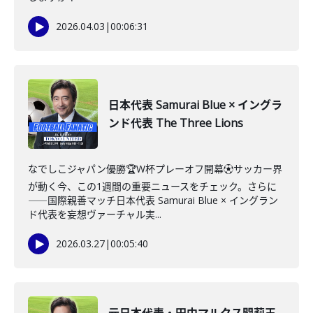
2026.04.03
|
00:06:31
日本代表 Samurai Blue × イングラ
ンド代表 The Three Lions
なでしこジャパン優勝🏆W杯プレーオフ開幕⚽️サッカー界
が動く今、この1週間の重要ニュースをチェック。さらに
――国際親善マッチ日本代表 Samurai Blue × イングラン
ド代表を妄想ヴァーチャル実...
2026.03.27
|
00:05:40