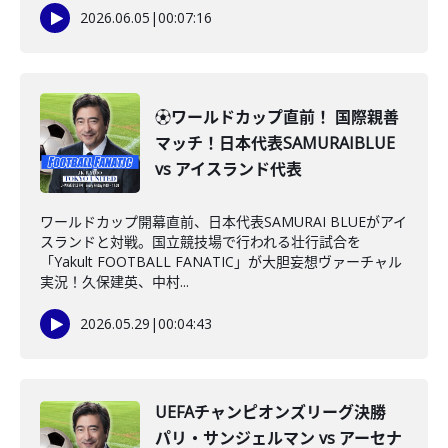
2026.06.05
|
00:07:16
⚽ワールドカップ直前！ 国際親善
マッチ！日本代表SAMURAIBLUE
vs アイスランド代表
ワールドカップ開幕直前、日本代表SAMURAI BLUEがアイ
スランドと対戦。国立競技場で行われる壮行試合を
「Yakult FOOTBALL FANATIC」が大胆妄想ヴァーチャル
実況！久保建英、中村...
2026.05.29
|
00:04:43
UEFAチャンピオンズリーグ決勝
パリ・サンジェルマン vs アーセナ