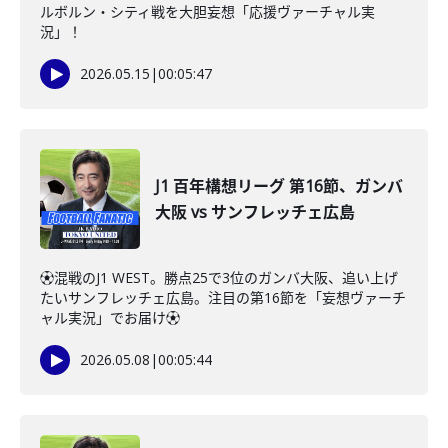
ルボルン・シティ戦を大胆妄想「応援ヴァーチャル実
況」！
2026.05.15
|
00:05:47
J1 百年構想リーグ 第16節、ガンバ
大阪 vs サンフレッチェ広島
⚽️混戦のJ1 WEST。勝点25で3位のガンバ大阪、追い上げ
たいサンフレッチェ広島。注目の第16節を「妄想ヴァーチ
ャル実況」でお届け⚽️
2026.05.08
|
00:05:44