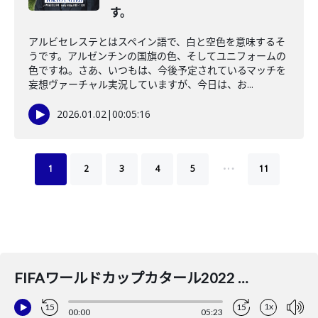
す。
アルビセレステとはスペイン語で、白と空色を意味するそ
うです。アルゼンチンの国旗の色、そしてユニフォームの
色ですね。さあ、いつもは、今後予定されているマッチを
妄想ヴァーチャル実況していますが、今日は、お...
2026.01.02
|
00:05:16
…
1
2
3
4
5
11
FIFAワールドカップカタール2022 アジア最終予選グループB ベトナム代表 対 日本代表Samurai Blue No
1x
15
15
00:00
05:23