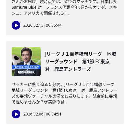
さんがお届け。現時点では、架空のマッチです。日本代表
Samurai Blue 対 フランス代表今年6月からカナダ、メキ
シコ、アメリカで開催されるF...
2026.02.13
|
00:05:44
JリーグＪ１百年構想リーグ 地域
リーグラウンド 第1節 FC東京
対 鹿島アントラーズ
サッカーに熱く迫る５分間。JリーグＪ１百年構想リーグ
地域リーグラウンド 第1節 FC東京 対 鹿島アントラー
ズの妄想ヴァーチャル実況をお送りします。試合前に妄想
で温めませんか？⚽️実際の試...
2026.02.06
|
00:04:51