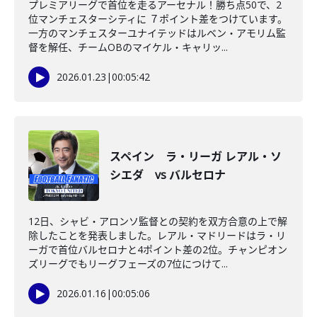
プレミアリーグで首位を走るアーセナル！勝ち点50で、2
位マンチェスターシティに ７ポイント差をつけています。
一方のマンチェスターユナイテッドはルベン・アモリム監
督を解任、チームOBのマイケル・キャリッ...
2026.01.23
|
00:05:42
スペイン ラ・リーガ レアル・ソ
シエダ vs バルセロナ
12日、シャビ・アロンソ監督との契約を双方合意の上で解
除したことを発表しました。レアル・マドリードはラ・リ
ーガで首位バルセロナと4ポイント差の2位。チャンピオン
ズリーグでもリーグフェーズの7位につけて...
2026.01.16
|
00:05:06