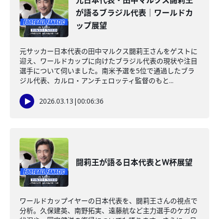
元日本代表・田中マルクス闘莉王
が語るブラジル代表｜ワールドカ
ップ展望
元サッカー日本代表の田中マルクス闘莉王さんをゲストに
迎え、ワールドカップに向けたブラジル代表の現状や注目
選手について伺いました。南米予選を5位で通過したブラ
ジル代表、カルロ・アンチェロッティ監督のもと...
2026.03.13
|
00:06:36
闘莉王が語る日本代表とW杯展望
ワールドカップイヤーの日本代表を、闘莉王さんの視点で
分析。久保建英、南野拓実、遠藤航など主力選手のケガの