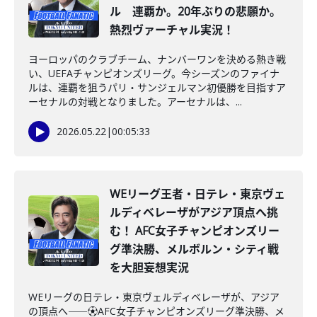
ル 連覇か。20年ぶりの悲願か。
熱烈ヴァーチャル実況！
ヨーロッパのクラブチーム、ナンバーワンを決める熱き戦
い、UEFAチャンピオンズリーグ。今シーズンのファイナ
ルは、連覇を狙うパリ・サンジェルマン初優勝を目指すア
ーセナルの対戦となりました。アーセナルは、...
2026.05.22
|
00:05:33
WEリーグ王者・日テレ・東京ヴェ
ルディベレーザがアジア頂点へ挑
む！ AFC女子チャンピオンズリー
グ準決勝、メルボルン・シティ戦
を大胆妄想実況
WEリーグの日テレ・東京ヴェルディベレーザが、アジア
の頂点へ――⚽AFC女子チャンピオンズリーグ準決勝、メ