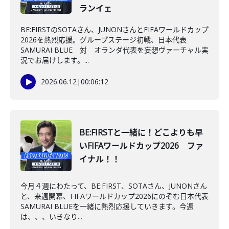
ランイェ
BE:FIRSTのSOTAさん、JUNONさんとFIFAワールドカップ
2026を熱烈応援。グループステージ初戦、日本代表
SAMURAI BLUE 対 オランダ代表を妄想ヴァーチャル実
況でお届けします。...
2026.06.12
|
00:06:12
BE:FIRSTと一緒に！どこよりも早
いFIFAワールドカップ2026 ファ
イナル！！
今月４週にわたって、BE:FIRST、SOTAさん、JUNONさん
と、来週開幕、FIFAワールドカップ2026にのぞむ日本代表
SAMURAI BLUEを一緒に熱烈応援していきます。今週
は、、、いきなり...