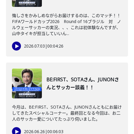
悔しさをかみしめながらお届けするのは、このマッチ！！
FIFAワールドカップ2026 Round of 16ブラジル 対 ノ
ルウェーサッカーの実況、、、これは初体験なんですが、
山中タイキが担当していいん...
2026.07.03
|
00:04:26
BE:FIRST、SOTAさん、JUNONさ
んとサッカー談義！！
今月は、BE:FIRST、SOTAさん、JUNONさんともにお届け
してきたスペシャルコーナー。最終回となる今回は、お二
人のサッカー愛についてたっぷり伺いました。
2026.06.26
|
00:06:03