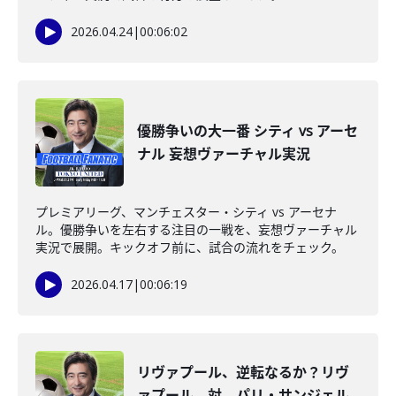
2026.04.24
|
00:06:02
優勝争いの大一番 シティ vs アーセ
ナル 妄想ヴァーチャル実況
プレミアリーグ、マンチェスター・シティ vs アーセナ
ル。優勝争いを左右する注目の一戦を、妄想ヴァーチャル
実況で展開。キックオフ前に、試合の流れをチェック。
2026.04.17
|
00:06:19
リヴァプール、逆転なるか？リヴ
ァプール 対 パリ・サンジェル