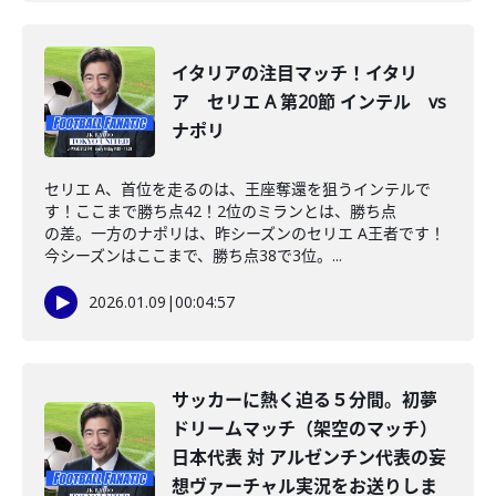
イタリアの注目マッチ！イタリ
ア セリエ A 第20節 インテル vs
ナポリ
セリエ A、首位を走るのは、王座奪還を狙うインテルで
す！ここまで勝ち点42！2位のミランとは、勝ち点
の差。一方のナポリは、昨シーズンのセリエ A王者です！
今シーズンはここまで、勝ち点38で3位。...
2026.01.09
|
00:04:57
サッカーに熱く迫る５分間。初夢
ドリームマッチ（架空のマッチ）
日本代表 対 アルゼンチン代表の妄
想ヴァーチャル実況をお送りしま