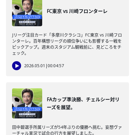
FC東京 vs 川崎フロンターレ
Jリーグ注目カード「多摩川クラシコ」FC東京 vs 川崎フロ
ンターレ。百年構想リーグの順位争いにも影響する一戦を
ピックアップ。週末のスタジアム観戦前に、見どころをチ
ェック。
2026.05.01
|
00:04:57
FAカップ準決勝、チェルシー対リ
ーズを展望。
田中碧選手所属リーズが54年ぶりの優勝へ挑む。妄想ヴァ
ーチャル実況で試合の行方を展望しました。