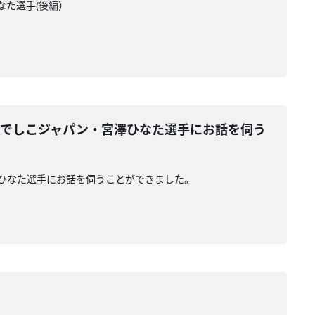
なた選手(後編）
！なでしこジャパン・宮澤ひなた選手にお話を伺う
宮澤ひなた選手にお話を伺うことができました。