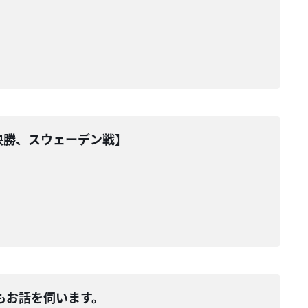
々決勝、スウェーデン戦】
】
もお話を伺います。