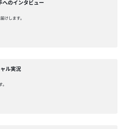
手へのインタビュー
お届けします。
チャル実況
す。