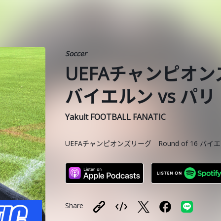
Soccer
UEFAチャンピオンズ
バイエルン vs パ
Yakult FOOTBALL FANATIC
UEFAチャンピオンズリーグ Round of 16 バ
Share