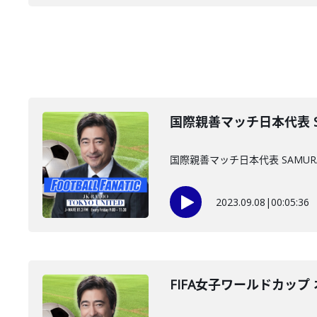
国際親善マッチ日本代表 SA
国際親善マッチ日本代表 SAMURA
2023.09.08
|
00:05:36
FIFA女子ワールドカッ