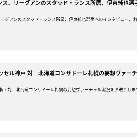
ンス、リーグアンのスタッド・ランス所属、伊東純也選
リーグアンのスタッド・ランス所属、伊東純也選手へのインタビュー、
ヴィッセル神戸 対 北海道コンサドーレ札幌の妄想ヴァー
セル神戸 対 北海道コンサドーレ札幌の妄想ヴァーチャル実況をお送りしま