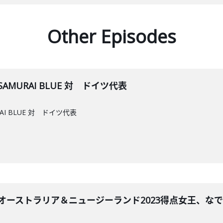
Other Episodes
MURAI BLUE 対 ドイツ代表
I BLUE 対 ドイツ代表
プ オーストラリア＆ニュージーランド2023得点女王、な