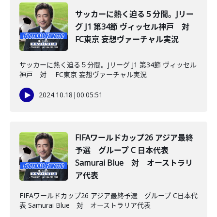
サッカーに熱く迫る５分間。Jリー
グ J1 第34節 ヴィッセル神戸 対
FC東京 妄想ヴァーチャル実況
サッカーに熱く迫る５分間。Jリーグ J1 第34節 ヴィッセル
神戸 対 FC東京 妄想ヴァーチャル実況
2024.10.18
|
00:05:51
FIFAワールドカップ26 アジア最終
予選 グループ C 日本代表
Samurai Blue 対 オーストラリ
ア代表
FIFAワールドカップ26 アジア最終予選 グループ C日本代
表 Samurai Blue 対 オーストラリア代表