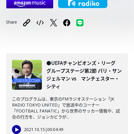
Share
●UEFAチャンピオンズ・リーグ
グループステージ第2節 パリ・サン
ジェルマン vs マンチェスター・
シティ
このプログラムは、東京のFMラジオステーション「JK
RADIO TOKYO UNITED」で放送中のコーナー
「FOOTBALL FANATIC」から世界のサッカー情報や、試
合の行方を、ジョンカビラが...
2021.10.15
|
00:04:49