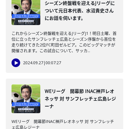
シーズン終盤戦を迎えるJリーグに
ついて元日本代表、水沼貴史さん
にお話を伺います。
これからシーズン終盤戦を迎えるJリーグJ1！明日土曜、首
位に立ったサンフレッチェ広島とシーズン序盤から首位を
走り続けてきた2位FC町田ゼルビア。このビッグマッチが
開催されます。この試合について、サッカ...
2024.09.27
|
00:07:27
WEリーグ 開幕節 INAC神戸レオ
ネッサ 対 サンフレッチェ広島レジ
ーナ
WEリーグ 開幕節INAC神戸レオネッサ 対 サンフレッチ
ェ広島レジーナ