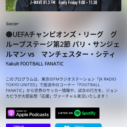
Soccer
●UEFAチャンピオンズ・リーグ グ
ループステージ第2節 パリ・サンジェ
ルマン vs マンチェスター・シティ
Yakult FOOTBALL FANATIC
このプログラムは、東京のFMラジオステーション「JK RADIO
TOKYO UNITED」で放送中のコーナー「FOOTBALL
FANATIC」から世界のサッカー情報や、試合の行方を、ジョン
カビラが大胆妄想「応援」ヴァーチャル実況いたします！