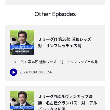
Other Episodes
ＪリーグJ1 第36節 浦和レッズ
対 サンフレッチェ広島
ＪリーグJ1 第36節 浦和レッズ 対 サンフレッチェ広島
2024.11.08
|
00:05:56
ＪリーグYBCルヴァンカップ決
勝 名古屋グランパス 対 アル
ビレックス新潟