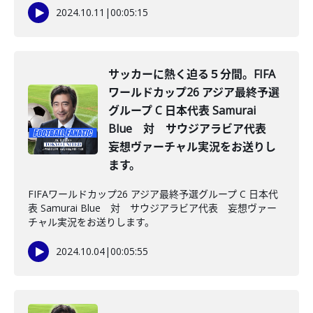
2024.10.11
|
00:05:15
サッカーに熱く迫る５分間。FIFA
ワールドカップ26 アジア最終予選
グループ C 日本代表 Samurai
Blue 対 サウジアラビア代表
妄想ヴァーチャル実況をお送りし
ます。
FIFAワールドカップ26 アジア最終予選グループ C 日本代
表 Samurai Blue 対 サウジアラビア代表 妄想ヴァー
チャル実況をお送りします。
2024.10.04
|
00:05:55