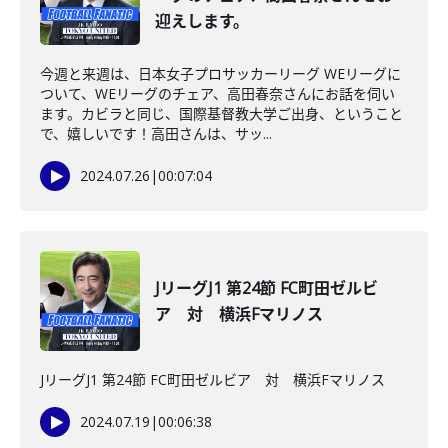
迎えします。
今週と来週は、日本女子プロサッカーリーグ WEリーグに
ついて、WEリーグのチェア、高田春奈さんにお話を伺い
ます。カビラと同じ、国際基督教大学ご出身、ということ
で、嬉しいです！高田さんは、サッ...
2024.07.26
|
00:07:04
JリーグJ1 第24節 FC町田ゼルビ
ア 対 横浜Fマリノス
JリーグJ1 第24節 FC町田ゼルビア 対 横浜Fマリノス
2024.07.19
|
00:06:38