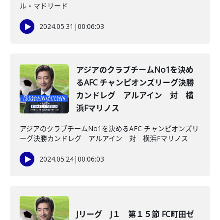
ル・マドリード
2024.05.31
|
00:06:03
アジアのクラブチームNo1を決め
るAFC チャンピオンズリーグ決勝
カンドレグ アルアイン 対 横
浜Fマリノス
アジアのクラブチームNo1を決めるAFC チャンピオンズリ
ーグ決勝カンドレグ アルアイン 対 横浜Fマリノス
2024.05.24
|
00:06:03
Jリーグ J１ 第１５節 FC町田ゼ