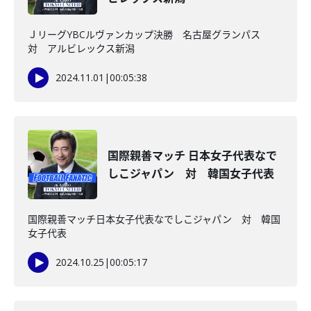
ＪリーグYBCルヴァンカップ決勝 名古屋グランパス
対 アルビレックス新潟
2024.11.01
|
00:05:38
国際親善マッチ 日本女子代表なで
しこジャパン 対 韓国女子代表
国際親善マッチ日本女子代表なでしこジャパン 対 韓国
女子代表
2024.10.25
|
00:05:17