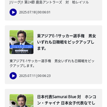
JリーグJ1 第24節 鹿島アントラーズ 対 柏レイソル
2025.07.18
|
00:06:01
東アジアE-1サッカー選手権 男女
いずれも日韓戦をピックアップし
ます。
東アジアE-1サッカー選手権 男女いずれも日韓戦をピッ
クアップします。
2025.07.11
|
00:06:23
日本代表Samurai Blue 対 ホンコ
ン・チャイナ 日本女子代表なでし