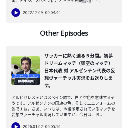
国、ドイツ、スペインに、どちらも逆転勝利！！...
2022.12.09
|
00:04:44
Other Episodes
サッカーに熱く迫る５分間。初夢
ドリームマッチ（架空のマッチ）
日本代表 対 アルゼンチン代表の妄
想ヴァーチャル実況をお送りしま
す。
アルビセレステとはスペイン語で、白と空色を意味するそ
うです。アルゼンチンの国旗の色、そしてユニフォームの
色ですね。さあ、いつもは、今後予定されているマッチを
妄想ヴァーチャル実況していますが、今日は、お...
2026.01.02
|
00:05:16