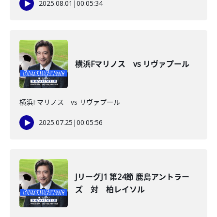
2025.08.01
|
00:05:34
横浜Fマリノス vs リヴァプール
横浜Fマリノス vs リヴァプール
2025.07.25
|
00:05:56
JリーグJ1 第24節 鹿島アントラー
ズ 対 柏レイソル