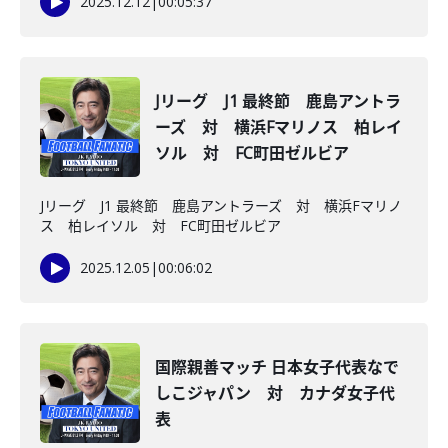
2025.12.12
|
00:05:37
Jリーグ J1 最終節 鹿島アントラ
ーズ 対 横浜Fマリノス 柏レイ
ソル 対 FC町田ゼルビア
Jリーグ J1 最終節 鹿島アントラーズ 対 横浜Fマリノ
ス 柏レイソル 対 FC町田ゼルビア
2025.12.05
|
00:06:02
国際親善マッチ 日本女子代表なで
しこジャパン 対 カナダ女子代
表