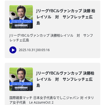
JリーグYBCルヴァンカップ 決勝 柏
レイソル 対 サンフレッチェ広
島
JリーグYBCルヴァンカップ 決勝柏レイソル 対 サンフ
レッチェ広島
2025.10.31
|
00:05:16
JリーグYBCルヴァンカップ 決勝柏
レイソル 対 サンフレッチェ広
島
国際親善マッチ 日本女子代表なでしこジャパン 対 イタリ
ア女子代表 Le AzzurreOct 2