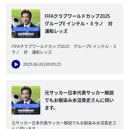
FIFAクラブワールドカップ2025
グループE インテル・ミラノ 対
浦和レッズ
FIFAクラブワールドカップ2025 グループE インテル・ミ
ラノ 対 浦和レッズ
2025.06.20
|
00:05:25
元サッカー日本代表サッカー解説
でもお馴染み水沼貴史さんに伺い
ます。
元サッカー日本代表サッカー解説でもお馴染み水沼貴史さ
んに伺います。