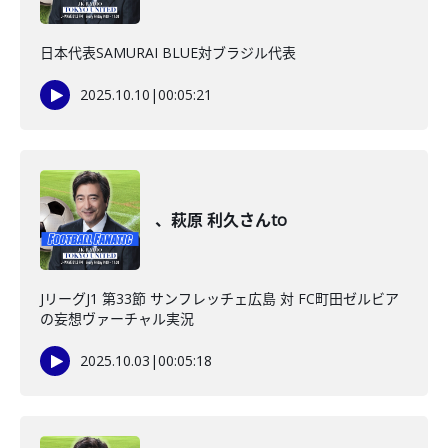
日本代表SAMURAI BLUE対ブラジル代表
2025.10.10
|
00:05:21
、萩原 利久さんto
JリーグJ1 第33節 サンフレッチェ広島 対 FC町田ゼルビア
の妄想ヴァーチャル実況
2025.10.03
|
00:05:18