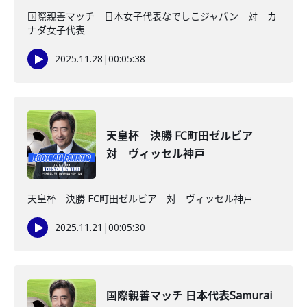
国際親善マッチ 日本女子代表なでしこジャパン 対 カ
ナダ女子代表
2025.11.28
|
00:05:38
天皇杯 決勝 FC町田ゼルビア
対 ヴィッセル神戸
天皇杯 決勝 FC町田ゼルビア 対 ヴィッセル神戸
2025.11.21
|
00:05:30
国際親善マッチ 日本代表Samurai