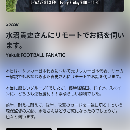
Soccer
水沼貴史さんにリモートでお話を伺い
ます。
Yakult FOOTBALL FANATIC
本日は、サッカー日本代表について元サッカー日本代表、サッカ
ー解説でもおなじみ水沼貴史さんにリモートでお話を伺います。
本当に厳しいグループEでしたが、優勝経験国、ドイツ、スペイ
ンに、どちらも逆転勝利！！素晴らしい勝利でした。
前半、耐えに耐えて、後半、攻撃のカードを一気に切る！という
森保監督の采配、水沼さんはどうご覧になったのでしょうか。
色々と伺います。