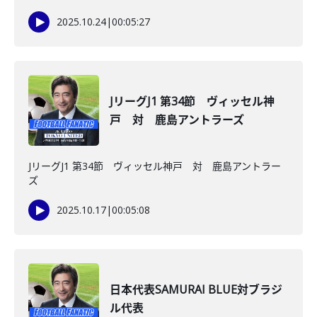
2025.10.24
|
00:05:27
JリーグJ1 第34節 ヴィッセル神
戸 対 鹿島アントラーズ
JリーグJ1 第34節 ヴィッセル神戸 対 鹿島アントラー
ズ
2025.10.17
|
00:05:08
日本代表SAMURAI BLUE対ブラジ
ル代表