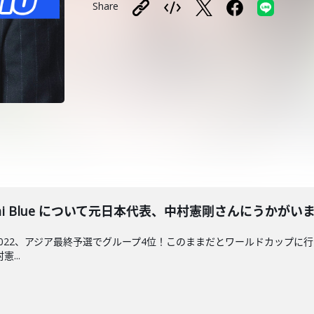
Share
ai Blue について元日本代表、中村憲剛さんにうかがい
2022、アジア最終予選でグループ4位！このままだとワールドカップに行
...