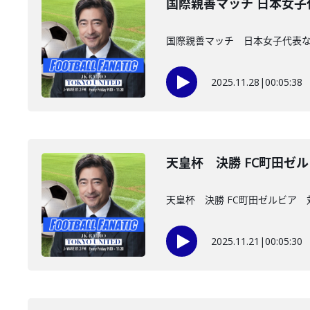
国際親善マッチ 日本女
国際親善マッチ 日本女子代表
2025.11.28
|
00:05:38
天皇杯 決勝 FC町田ゼ
天皇杯 決勝 FC町田ゼルビア
2025.11.21
|
00:05:30