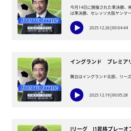
今月14日に開催された準決勝、
は準決勝、セレッソ大阪ヤンマーレ
2025.12.26
|
00:04:44
イングランド プレミアリ
舞台はイングランド北部、リーズ
2025.12.19
|
00:05:28
Jリーグ J1昇格プレー