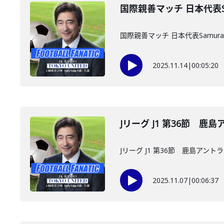
国際親善マッチ 日本代表Samu
国際親善マッチ 日本代表Samurai B
2025.11.14
|
00:05:20
Jリーグ J1 第36節 鹿
Jリーグ J1 第36節 鹿島アント
2025.11.07
|
00:06:37