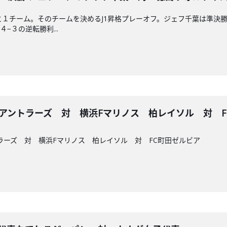
あと１チーム。そのチームを決めるJ1昇格プレーオフ。ジェフ千葉は準決
−３の逆転勝利...
鹿島アントラーズ 対 横浜Fマリノス 柏レイソル 対 
トラーズ 対 横浜Fマリノス 柏レイソル 対 FC町田ゼルビア