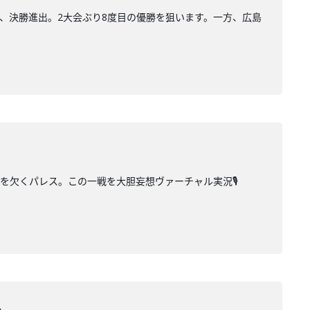
て、決勝進出。2大会ぶり8度目の優勝を狙います。一方、広島
を欠くパレス。この一戦を大胆妄想ヴァーチャル実況🎙️
ス