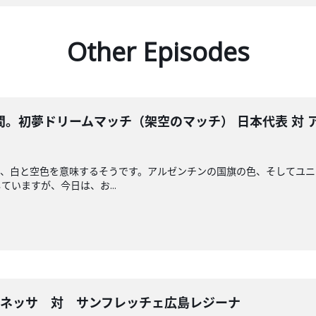
Other Episodes
。初夢ドリームマッチ（架空のマッチ） 日本代表 対
で、白と空色を意味するそうです。アルゼンチンの国旗の色、そしてユ
いますが、今日は、お...
レオネッサ 対 サンフレッチェ広島レジーナ