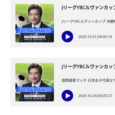
JリーグYBCルヴァンカ
JリーグYBCルヴァンカップ 決
2025.10.31
|
00:05:16
JリーグYBCルヴァンカ
国際親善マッチ 日本女子代表なでしこ
2025.10.24
|
00:05:27