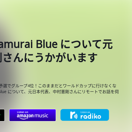
urai Blue について元
剛さんにうかがいます
最終予選でグループ4位！このままだとワールドカップに行けなくな
 Blue について、元日本代表、中村憲剛さんにリモートでお話を伺