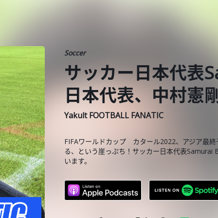
Soccer
サッカー日本代表Sam
日本代表、中村憲
Yakult FOOTBALL FANATIC
FIFAワールドカップ カタール2022、アジア
る、という崖っぷち！サッカー日本代表Samurai
います。