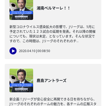
湘南ベルマーレ！！
新型コロナウイルス感染拡大の影響で、Jリーグは、5月に
予定されていた１２３試合の延期を発表。それ以降の開催
についても、現状は未定、となっています。そんな状況で
すので、この時間は、Jリーグのそれぞれのチ...
2020.04.10
|
00:08:50
鹿島アントラーズ
新企画！Jリーグが安心安全に再開できる日を待ちながら、
Jリーグのそれぞれのチームの魅力を、各チームの広報スタ