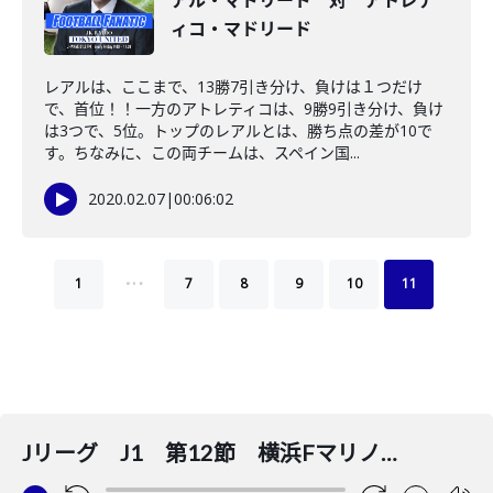
アル・マドリード 対 アトレテ
ィコ・マドリード
レアルは、ここまで、13勝7引き分け、負けは１つだけ
で、首位！！一方のアトレティコは、9勝9引き分け、負け
は3つで、5位。トップのレアルとは、勝ち点の差が10で
す。ちなみに、この両チームは、スペイン国...
2020.02.07
|
00:06:02
…
1
7
8
9
10
11
Jリーグ J1 第12節 横浜Fマリノス 対 名古屋グランパス