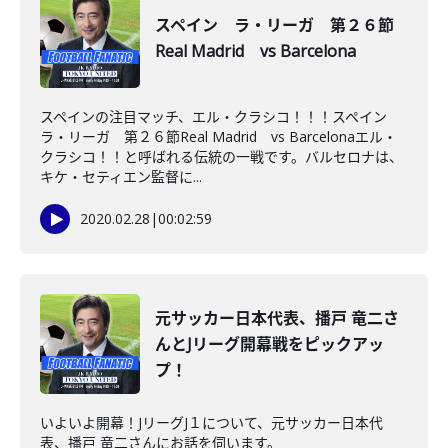
スペイン ラ・リーガ 第２６節
Real Madrid vs Barcelona
スペインの注目マッチ、エル・クラシコ！！！スペイン
ラ・リーガ 第２６節Real Madrid vs Barcelonaエル・
クラシコ！！と呼ばれる伝統の一戦です。バルセロナは、
キケ・セティエン監督に...
2020.02.28
|
00:02:59
元サッカー日本代表、播戸 竜二さ
んとJリーグ開幕戦をピックアッ
プ！
いよいよ開幕！JリーグJ１について、元サッカー日本代
表、播戸 竜二さんにお話を伺います。