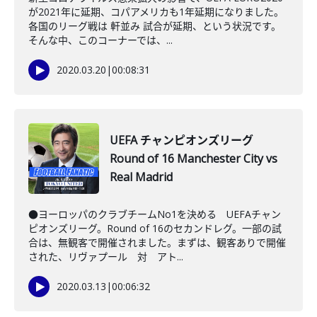
が2021年に延期、コパアメリカも1年延期になりました。
各国のリーグ戦は 軒並み 試合が延期、という状況です。
そんな中、このコーナーでは、...
2020.03.20
|
00:08:31
UEFA チャンピオンズリーグ
Round of 16 Manchester City vs
Real Madrid
●ヨーロッパのクラブチームNo1を決める UEFAチャン
ピオンズリーグ。Round of 16のセカンドレグ。一部の試
合は、無観客で開催されました。まずは、観客ありで開催
された、リヴァプール 対 アト...
2020.03.13
|
00:06:32