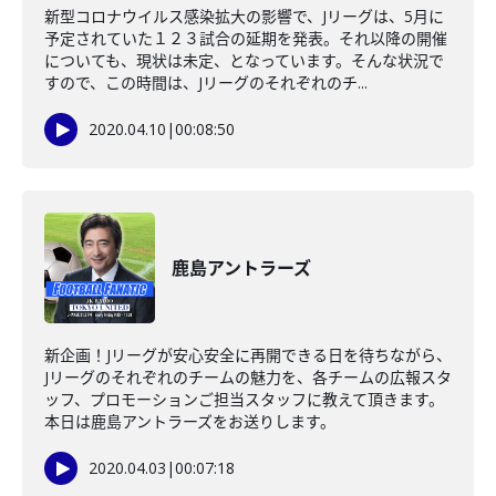
新型コロナウイルス感染拡大の影響で、Jリーグは、5月に
予定されていた１２３試合の延期を発表。それ以降の開催
についても、現状は未定、となっています。そんな状況で
すので、この時間は、Jリーグのそれぞれのチ...
2020.04.10
|
00:08:50
鹿島アントラーズ
新企画！Jリーグが安心安全に再開できる日を待ちながら、
Jリーグのそれぞれのチームの魅力を、各チームの広報スタ
ッフ、プロモーションご担当スタッフに教えて頂きます。
本日は鹿島アントラーズをお送りします。
2020.04.03
|
00:07:18