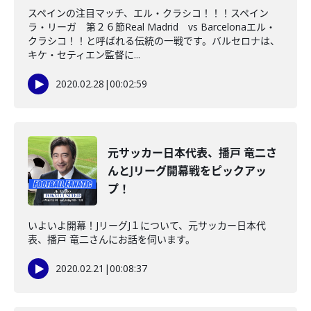
スペインの注目マッチ、エル・クラシコ！！！スペイン
ラ・リーガ 第２６節Real Madrid vs Barcelonaエル・
クラシコ！！と呼ばれる伝統の一戦です。バルセロナは、
キケ・セティエン監督に...
2020.02.28
|
00:02:59
元サッカー日本代表、播戸 竜二さ
んとJリーグ開幕戦をピックアッ
プ！
いよいよ開幕！JリーグJ１について、元サッカー日本代
表、播戸 竜二さんにお話を伺います。
2020.02.21
|
00:08:37