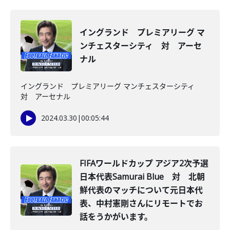
イングランド プレミアリーグ マ
ンチェスターシティ 対 アーセ
ナル
イングランド プレミアリーグ マンチェスターシティ
対 アーセナル
2024.03.30
|
00:05:44
FIFAワールドカップ アジア2次予選
日本代表Samurai Blue 対 北朝
鮮代表のマッチについて元日本代
表、中村憲剛さんにリモートでお
話をうかがいます。