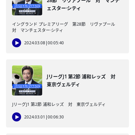
28節 リヴァプール 対 マンチ
ェスター·シティ
イングランド プレミアリーグ 第28節 リヴァプール
対 マンチェスター·シティ
2024.03.08
|
00:05:40
JリーグJ1 第2節 浦和レッズ 対
東京ヴェルディ
JリーグJ1 第2節 浦和レッズ 対 東京ヴェルディ
2024.03.01
|
00:06:30