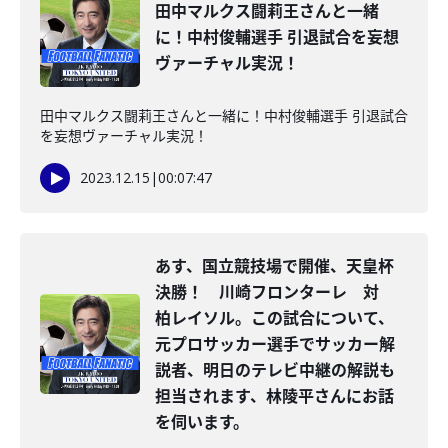
田中マルクス闘莉王さんと一緒
に！中村俊輔選手 引退試合を妄想
ヴァーチャル実況！
田中マルクス闘莉王さんと一緒に！中村俊輔選手 引退試合
を妄想ヴァーチャル実況！
2023.12.15
|
00:07:47
あす、国立競技場で開催、天皇杯
決勝！ 川崎フロンターレ 対
柏レイソル。この試合について、
元プロサッカー選手でサッカー解
説者、明日のテレビ中継の解説も
担当されます、林陵平さんにお話
を伺います。