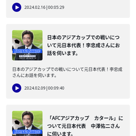
2024.02.16
|
00:05:29
日本のアジアカップでの戦いにつ
いて元日本代表！李忠成さんにお
話を伺います。
日本のアジアカップでの戦いについて元日本代表！李忠成
さんにお話を伺います。
2024.02.09
|
00:09:40
「AFCアジアカップ カタール」に
ついて元日本代表 中澤佑二さん
に伺います。