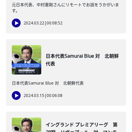
元日本代表、中村憲剛さんにリモートでお話をうかがいま
す。
2024.03.22
|
00:08:52
日本代表Samurai Blue 対 北朝鮮
代表
日本代表Samurai Blue 対 北朝鮮代表
2024.03.15
|
00:06:08
イングランド プレミアリーグ 第