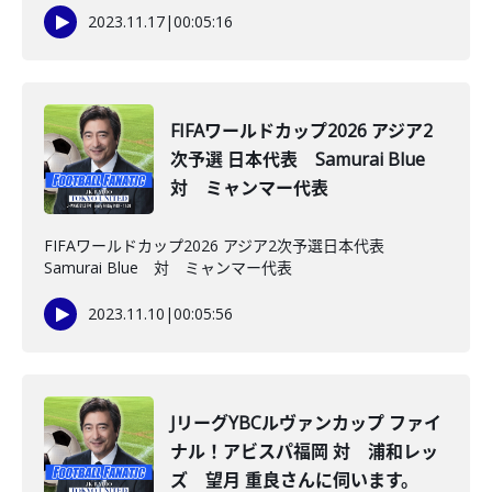
2023.11.17
|
00:05:16
FIFAワールドカップ2026 アジア2
次予選 日本代表 Samurai Blue
対 ミャンマー代表
FIFAワールドカップ2026 アジア2次予選日本代表
Samurai Blue 対 ミャンマー代表
2023.11.10
|
00:05:56
JリーグYBCルヴァンカップ ファイ
ナル！アビスパ福岡 対 浦和レッ
ズ 望月 重良さんに伺います。