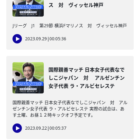
ス 対 ヴィッセル神戸
Jリーグ J1 第29節 横浜Fマリノス 対 ヴィッセル神戸
2023.09.29
|
00:05:36
国際親善マッチ 日本女子代表なで
しこジャパン 対 アルゼンチン
女子代表 ラ・アルビセレステ
国際親善マッチ 日本女子代表なでしこジャパン 対 アル
ゼンチン女子代表 ラ・アルビセレステ 実際の試合は、あ
す土曜、お昼１２時キックオフ予定です。
2023.09.22
|
00:05:37