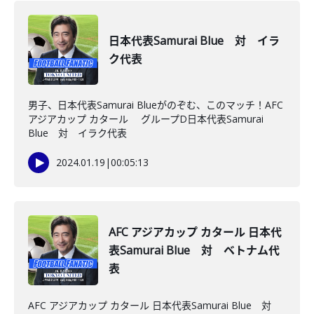
日本代表Samurai Blue 対 イラ
ク代表
男子、日本代表Samurai Blueがのぞむ、このマッチ！AFC
アジアカップ カタール グループD日本代表Samurai
Blue 対 イラク代表
2024.01.19
|
00:05:13
AFC アジアカップ カタール 日本代
表Samurai Blue 対 ベトナム代
表
AFC アジアカップ カタール 日本代表Samurai Blue 対