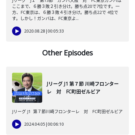
Jリーグ J１ 第13節 ガンバ大阪 対 FC東京ガンバは
ここまで、６勝３敗２引き分け。勝ち点20で7位です。一
方、FC東京は、６勝３敗４引き分け。勝ち点22で 4位で
す。しかし！ガンバは、FC東京よ...
2020.08.28
|
00:05:33
Other Episodes
Jリーグ J1 第７節 川崎フロンター
レ 対 FC町田ゼルビア
Jリーグ J1 第７節川崎フロンターレ 対 FC町田ゼルビア
2024.04.05
|
00:06:10