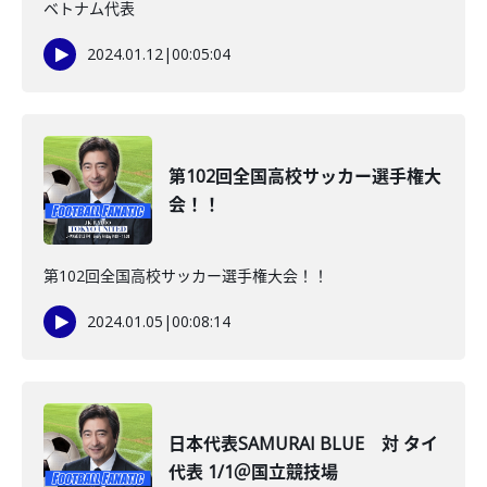
ベトナム代表
2024.01.12
|
00:05:04
第102回全国高校サッカー選手権大
会！！
第102回全国高校サッカー選手権大会！！
2024.01.05
|
00:08:14
日本代表SAMURAI BLUE 対 タイ
代表 1/1＠国立競技場