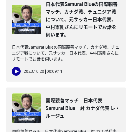
日本代表Samurai Blueの国際親善
マッチ、カナダ戦、チュニジア戦
について、元サッカー日本代表、
中村憲剛さんにリモートでお話を
伺います。
日本代表Samurai Blueの国際親善マッチ、カナダ戦、チュ
ニジア戦について、元サッカー日本代表、中村憲剛さんに
リモートでお話を伺います。
2023.10.20
|
00:09:11
国際親善マッチ 日本代表
Samurai Blue 対 カナダ代表 レ・
ルージュ
国際親善マッチ 日本代表Samurai Blue 対 カナダ代表