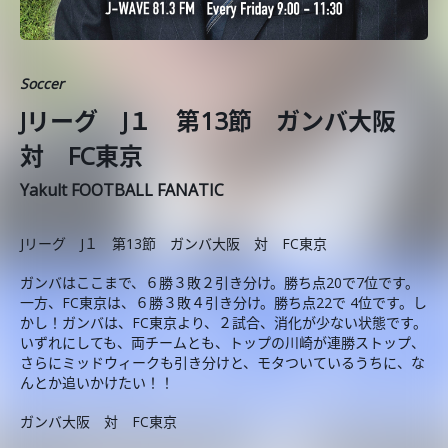
Soccer
Jリーグ J１ 第13節 ガンバ大阪
対 FC東京
Yakult FOOTBALL FANATIC
Jリーグ J１ 第13節 ガンバ大阪 対 FC東京
ガンバはここまで、６勝３敗２引き分け。勝ち点20で7位です。
一方、FC東京は、６勝３敗４引き分け。勝ち点22で 4位です。し
かし！ガンバは、FC東京より、２試合、消化が少ない状態です。
いずれにしても、両チームとも、トップの川崎が連勝ストップ、
さらにミッドウィークも引き分けと、モタついているうちに、な
んとか追いかけたい！！
ガンバ大阪 対 FC東京