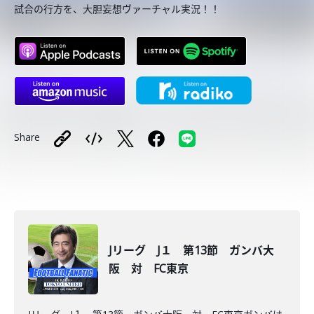
試合の行方を、大胆妄想ヴァーチャル実況！！
Share
Jリーグ J１ 第13節 ガンバ大
阪 対 FC東京