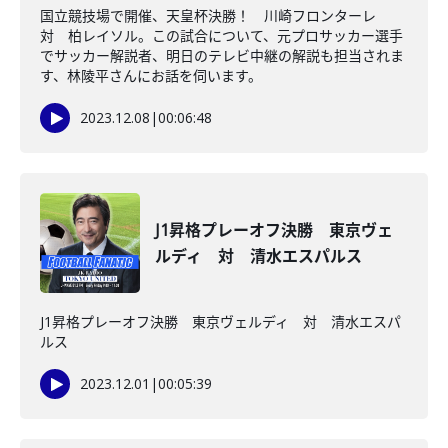
国立競技場で開催、天皇杯決勝！ 川崎フロンターレ
対 柏レイソル。この試合について、元プロサッカー選手
でサッカー解説者、明日のテレビ中継の解説も担当されま
す、林陵平さんにお話を伺います。
2023.12.08
|
00:06:48
J1昇格プレーオフ決勝 東京ヴェ
ルディ 対 清水エスパルス
J1昇格プレーオフ決勝 東京ヴェルディ 対 清水エスパ
ルス
2023.12.01
|
00:05:39