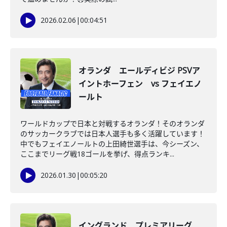
2026.02.06
|
00:04:51
オランダ エールディビジ PSVア
イントホーフェン vs フェイエノ
ールト
ワールドカップで日本と対戦するオランダ！そのオランダ
のサッカークラブでは日本人選手も多く活躍しています！
中でもフェイエノールトの上田綺世選手は、今シーズン、
ここまでリーグ戦18ゴールを挙げ、得点ランキ...
2026.01.30
|
00:05:20
イングランド プレミアリーグ