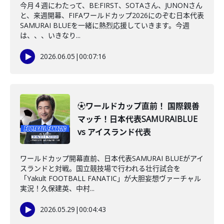
今月４週にわたって、BE:FIRST、SOTAさん、JUNONさん
と、来週開幕、FIFAワールドカップ2026にのぞむ日本代表
SAMURAI BLUEを一緒に熱烈応援していきます。今週
は、、、いきなり...
2026.06.05
|
00:07:16
⚽ワールドカップ直前！ 国際親善
マッチ！日本代表SAMURAIBLUE
vs アイスランド代表
ワールドカップ開幕直前、日本代表SAMURAI BLUEがアイ
スランドと対戦。国立競技場で行われる壮行試合を
「Yakult FOOTBALL FANATIC」が大胆妄想ヴァーチャル
実況！久保建英、中村...
2026.05.29
|
00:04:43