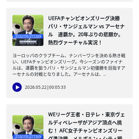
UEFAチャンピオンズリーグ決勝
パリ・サンジェルマン vs アーセナ
ル 連覇か。20年ぶりの悲願か。
熱烈ヴァーチャル実況！
ヨーロッパのクラブチーム、ナンバーワンを決める熱き戦
い、UEFAチャンピオンズリーグ。今シーズンのファイナ
ルは、連覇を狙うパリ・サンジェルマン初優勝を目指すア
ーセナルの対戦となりました。アーセナルは、...
2026.05.22
|
00:05:33
WEリーグ王者・日テレ・東京ヴェ
ルディベレーザがアジア頂点へ挑
む！ AFC女子チャンピオンズリー
グ準決勝、メルボルン・シティ戦