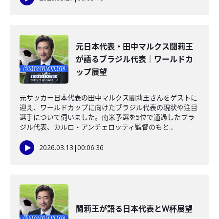
元日本代表・田中マルクス闘莉王
が語るブラジル代表｜ワールドカ
ップ展望
元サッカー日本代表の田中マルクス闘莉王さんをゲストに
迎え、ワールドカップに向けたブラジル代表の現状や注目
選手について伺いました。南米予選を5位で通過したブラ
ジル代表、カルロ・アンチェロッティ監督のもと...
2026.03.13
|
00:06:36
闘莉王が語る日本代表とW杯展望