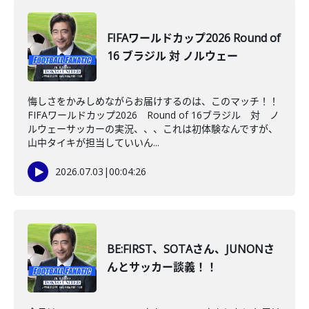
FIFAワールドカップ2026 Round of
16 ブラジル 対 ノルウェー
悔しさをかみしめながらお届けするのは、このマッチ！！
FIFAワールドカップ2026 Round of 16ブラジル 対 ノ
ルウェーサッカーの実況、、、これは初体験なんですが、
山中タイキが担当していいん...
2026.07.03
|
00:04:26
BE:FIRST、SOTAさん、JUNONさ
んとサッカー談義！！