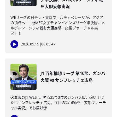
を大胆妄想実況
WEリーグの日テレ・東京ヴェルディベレーザが、アジア
の頂点へ――⚽AFC女子チャンピオンズリーグ準決勝、メ
ルボルン・シティ戦を大胆妄想「応援ヴァーチャル実
況」！
2026.05.15
|
00:05:47
J1 百年構想リーグ 第16節、ガンバ
大阪 vs サンフレッチェ広島
⚽️混戦のJ1 WEST。勝点25で3位のガンバ大阪、追い上げ
たいサンフレッチェ広島。注目の第16節を「妄想ヴァーチ
ャル実況」でお届け⚽️