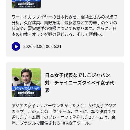
ワールドカップイヤーの日本代表を、闘莉王さんの視点で
分析。久保建英、南野拓実、遠藤航など主力選手のケガの
状況や、冨安健洋の復帰についても語ります。さらに、日
本の初戦・オランダ戦の見どころ、そして恒例の...
2026.03.06
|
00:06:21
日本女子代表なでしこジャパン
対 チャイニーズタイペイ女子代
表
アジアの女子ナンバーワンをかけた大会、AFC女子アジア
カップ。この大会の上位4チーム、さらに、準々決勝で敗
退したチーム同士のプレーオフで勝利した2チームは、来
年、ブラジルで開催されるFIFA女子ワール...