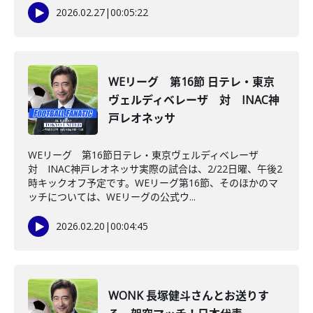
2026.02.27
|
00:05:22
WEリーグ 第16節 日テレ・東京
ヴェルディベレーザ 対 INAC神
戸レオネッサ
WEリーグ 第16節日テレ・東京ヴェルディベレーザ
対 INAC神戸レオネッサ実際の試合は、2/22日曜、午後2
時キックオフ予定です。WEリーグ第16節、そのほかのマ
ッチについては、WEリーグの公式ウ...
2026.02.20
|
00:04:45
WONK 長塚健斗さんとお送りす