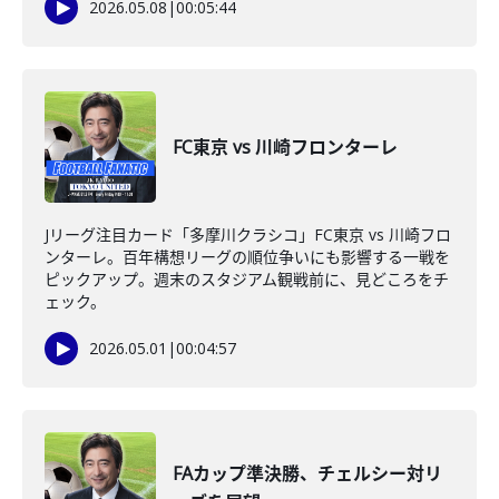
2026.05.08
|
00:05:44
FC東京 vs 川崎フロンターレ
Jリーグ注目カード「多摩川クラシコ」FC東京 vs 川崎フロ
ンターレ。百年構想リーグの順位争いにも影響する一戦を
ピックアップ。週末のスタジアム観戦前に、見どころをチ
ェック。
2026.05.01
|
00:04:57
FAカップ準決勝、チェルシー対リ