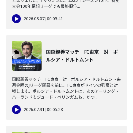
となりました。Fマリノスは、2025年シーズン15位、特別
大会100年構想リーグでも最終順位...
2026.08.07
|
00:05:41
国際親善マッチ FC東京 対 ボ
ルシア・ドルトムント
国際親善マッチ FC東京 対 ボルシア・ドルトムント来
週金曜のJリーグ開幕を前に、FC東京がドイツの強豪と対
戦します。ボルシア・ドルトムントは、あのアーリング・
ハーランドもジュード・ベリンガムも、かつ...
2026.07.31
|
00:05:28