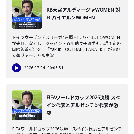
RB大宮アルディージャWOMEN 対
FCバイエルンWOMEN
ドイツ女子ブンデスリーガ4連覇・FCバイエルンWOMEN
が来日。なでしこジャパン・谷川萌々子選手も出場予定の
国際親善試合を、「Yakult FOOTBALL FANATIC」が大胆
妄想ヴァーチャル実況...
2026.07.24
|
00:05:51
FIFAワールドカップ2026決勝 スペ
イン代表とアルゼンチン代表が激
突
FIFAワールドカップ2026決勝、スペイン代表とアルゼンチ