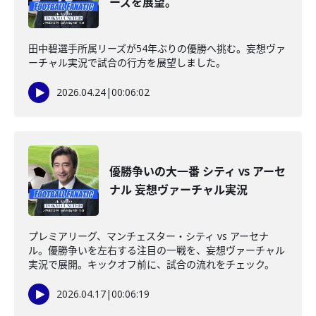
ーズを展望。
田中碧選手所属リーズが54年ぶりの優勝へ挑む。妄想ヴァ
ーチャル実況で試合の行方を展望しました。
2026.04.24
|
00:06:02
優勝争いの大一番 シティ vs アーセ
ナル 妄想ヴァーチャル実況
プレミアリーグ、マンチェスター・シティ vs アーセナ
ル。優勝争いを左右する注目の一戦を、妄想ヴァーチャル
実況で展開。キックオフ前に、試合の流れをチェック。
2026.04.17
|
00:06:19