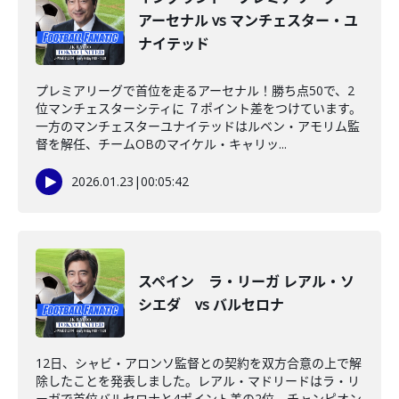
アーセナル vs マンチェスター・ユ
ナイテッド
プレミアリーグで首位を走るアーセナル！勝ち点50で、2
位マンチェスターシティに ７ポイント差をつけています。
一方のマンチェスターユナイテッドはルベン・アモリム監
督を解任、チームOBのマイケル・キャリッ...
2026.01.23
|
00:05:42
スペイン ラ・リーガ レアル・ソ
シエダ vs バルセロナ
12日、シャビ・アロンソ監督との契約を双方合意の上で解
除したことを発表しました。レアル・マドリードはラ・リ
ーガで首位バルセロナと4ポイント差の2位。チャンピオン