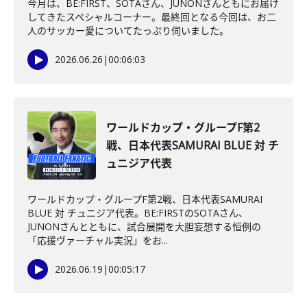
今月は、BE:FIRST、SOTAさん、JUNONさんともにお届け
してきたスペシャルコーナー。最終回となる今回は、お二
人のサッカー愛についてたっぷり伺いました。
2026.06.26
|
00:06:03
ワールドカップ・グループF第2
戦、日本代表SAMURAI BLUE 対 チ
ュニジア代表
ワールドカップ・グループF第2戦、日本代表SAMURAI
BLUE 対 チュニジア代表。BE:FIRSTのSOTAさん、
JUNONさんとともに、試合展開を大胆妄想する恒例の
「応援ヴァーチャル実況」をお...
2026.06.19
|
00:05:17