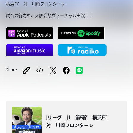
横浜FC 対 川崎フロンターレ
試合の行方を、大胆妄想ヴァーチャル実況！！
Share
Jリーグ J1 第5節 横浜FC
対 川崎フロンターレ