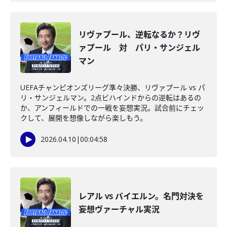
リヴァプール、逆転なるか？リヴ
ァプール 対 パリ・サンジェル
マン
UEFAチャンピオンズリーグ準々決勝、リヴァプール vs パ
リ・サンジェルマン。2点ビハインドからの逆転はあるの
か、アンフィールドでの一戦を妄想実況。試合前にチェッ
クして、展開を想像しながら楽しもう。
2026.04.10
|
00:04:58
レアル vs バイエルン。名門対決を
妄想ヴァーチャル実況