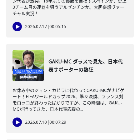
ン代表が激突。16年ぶりの優勝を目指すスペインか、史上
3チーム目の連覇を狙うアルゼンチンか。大胆妄想ヴァー
チャル実況！
2026.07.17
|
00:05:15
GAKU-MC ダラスで見た、日本代
表サポーターの熱狂
お休み中のジョン・カビラに代わってGAKU-MCがナビゲ
ート！FIFAワールドカップ2026、準々決勝、フランス対
モロッコが終わったばかりですが、この時間は、GAKU-
MCが行ってきた、日本代表応援の...
2026.07.10
|
00:07:29