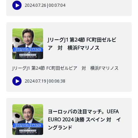
2024.07.26
|
00:07:04
JリーグJ1 第24節 FC町田ゼルビ
ア 対 横浜Fマリノス
JリーグJ1 第24節 FC町田ゼルビア 対 横浜Fマリノス
2024.07.19
|
00:06:38
ヨーロッパの注目マッチ。UEFA
EURO 2024 決勝 スペイン 対 イ
ングランド