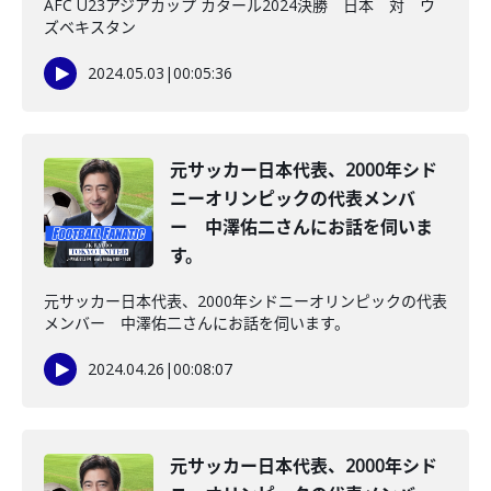
AFC U23アジアカップ カタール2024決勝 日本 対 ウ
ズベキスタン
2024.05.03
|
00:05:36
元サッカー日本代表、2000年シド
ニーオリンピックの代表メンバ
ー 中澤佑二さんにお話を伺いま
す。
元サッカー日本代表、2000年シドニーオリンピックの代表
メンバー 中澤佑二さんにお話を伺います。
2024.04.26
|
00:08:07
元サッカー日本代表、2000年シド