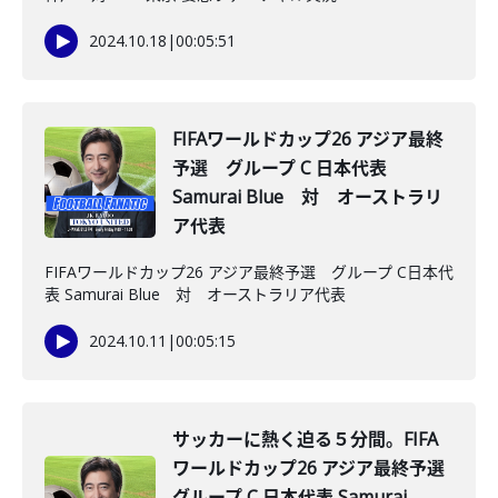
2024.10.18
|
00:05:51
FIFAワールドカップ26 アジア最終
予選 グループ C 日本代表
Samurai Blue 対 オーストラリ
ア代表
FIFAワールドカップ26 アジア最終予選 グループ C日本代
表 Samurai Blue 対 オーストラリア代表
2024.10.11
|
00:05:15
サッカーに熱く迫る５分間。FIFA
ワールドカップ26 アジア最終予選
グループ C 日本代表 Samurai