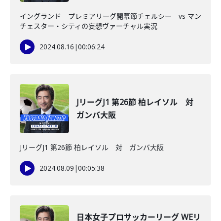
イングランド プレミアリーグ開幕節チェルシー vs マン
チェスター・シティの妄想ヴァーチャル実況
2024.08.16
|
00:06:24
JリーグJ1 第26節 柏レイソル 対
ガンバ大阪
JリーグJ1 第26節 柏レイソル 対 ガンバ大阪
2024.08.09
|
00:05:38
日本女子プロサッカーリーグ WEリ