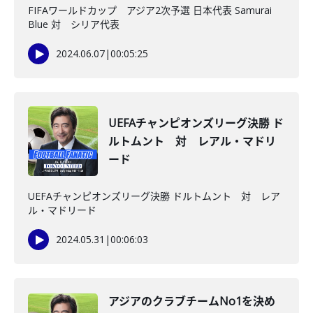
FIFAワールドカップ アジア2次予選 日本代表 Samurai
Blue 対 シリア代表
2024.06.07
|
00:05:25
UEFAチャンピオンズリーグ決勝 ド
ルトムント 対 レアル・マドリ
ード
UEFAチャンピオンズリーグ決勝 ドルトムント 対 レア
ル・マドリード
2024.05.31
|
00:06:03
アジアのクラブチームNo1を決め