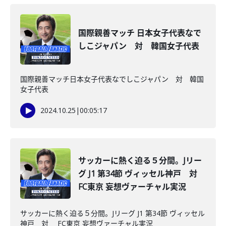
国際親善マッチ 日本女子代表なで
しこジャパン 対 韓国女子代表
国際親善マッチ日本女子代表なでしこジャパン 対 韓国
女子代表
2024.10.25
|
00:05:17
サッカーに熱く迫る５分間。Jリー
グ J1 第34節 ヴィッセル神戸 対
FC東京 妄想ヴァーチャル実況
サッカーに熱く迫る５分間。Jリーグ J1 第34節 ヴィッセル
神戸 対 FC東京 妄想ヴァーチャル実況