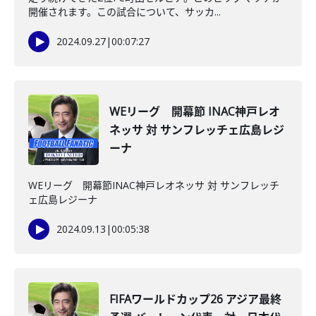
開催されます。この試合について、サッカ...
2024.09.27
|
00:07:27
WEリーグ 開幕節 INAC神戸レオ
ネッサ 対 サンフレッチェ広島レジ
ーナ
WEリーグ 開幕節INAC神戸レオネッサ 対 サンフレッチ
ェ広島レジーナ
2024.09.13
|
00:05:38
FIFAワールドカップ26 アジア最終