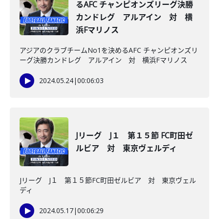
るAFC チャンピオンズリーグ決勝
カンドレグ アルアイン 対 横
浜Fマリノス
アジアのクラブチームNo1を決めるAFC チャンピオンズリ
ーグ決勝カンドレグ アルアイン 対 横浜Fマリノス
2024.05.24
|
00:06:03
Jリーグ J１ 第１５節 FC町田ゼ
ルビア 対 東京ヴェルディ
Jリーグ J１ 第１５節FC町田ゼルビア 対 東京ヴェル
ディ
2024.05.17
|
00:06:29