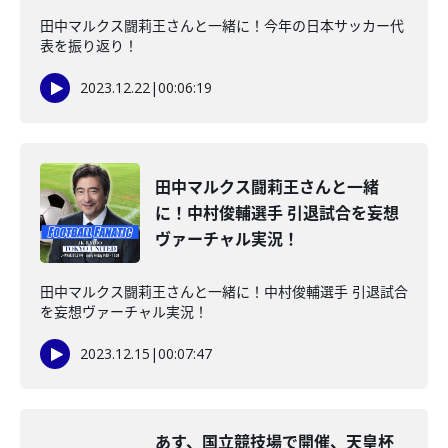
田中マルクス闘莉王さんと一緒に！今年の日本サッカー代
表を振り返り！
2023.12.22
|
00:06:19
田中マルクス闘莉王さんと一緒
に！中村俊輔選手 引退試合を妄想
ヴァーチャル実況！
田中マルクス闘莉王さんと一緒に！中村俊輔選手 引退試合
を妄想ヴァーチャル実況！
2023.12.15
|
00:07:47
あす、国立競技場で開催、天皇杯