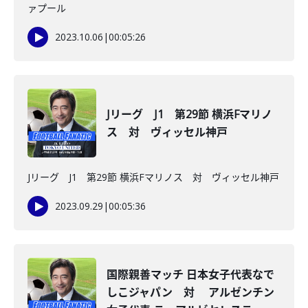
ァプール
2023.10.06
|
00:05:26
Jリーグ J1 第29節 横浜Fマリノ
ス 対 ヴィッセル神戸
Jリーグ J1 第29節 横浜Fマリノス 対 ヴィッセル神戸
2023.09.29
|
00:05:36
国際親善マッチ 日本女子代表なで
しこジャパン 対 アルゼンチン