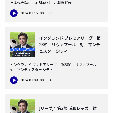
日本代表Samurai Blue 対 北朝鮮代表
2024.03.15
|
00:06:08
イングランド プレミアリーグ 第
28節 リヴァプール 対 マンチ
ェスター·シティ
イングランド プレミアリーグ 第28節 リヴァプール
対 マンチェスター·シティ
2024.03.08
|
00:05:40
JリーグJ1 第2節 浦和レッズ 対