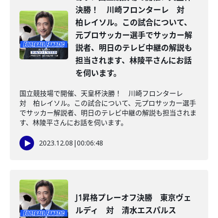
決勝！ 川崎フロンターレ 対
柏レイソル。この試合について、
元プロサッカー選手でサッカー解
説者、明日のテレビ中継の解説も
担当されます、林陵平さんにお話
を伺います。
国立競技場で開催、天皇杯決勝！ 川崎フロンターレ
対 柏レイソル。この試合について、元プロサッカー選手
でサッカー解説者、明日のテレビ中継の解説も担当されま
す、林陵平さんにお話を伺います。
2023.12.08
|
00:06:48
J1昇格プレーオフ決勝 東京ヴェ
ルディ 対 清水エスパルス