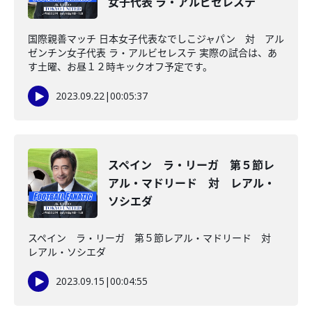
女子代表 ラ・アルビセレステ
国際親善マッチ 日本女子代表なでしこジャパン 対 アル
ゼンチン女子代表 ラ・アルビセレステ 実際の試合は、あ
す土曜、お昼１２時キックオフ予定です。
2023.09.22
|
00:05:37
スペイン ラ・リーガ 第５節レ
アル・マドリード 対 レアル・
ソシエダ
スペイン ラ・リーガ 第５節レアル・マドリード 対
レアル・ソシエダ
2023.09.15
|
00:04:55