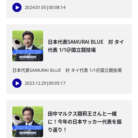
2024.01.05
|
00:08:14
日本代表SAMURAI BLUE 対 タイ
代表 1/1＠国立競技場
日本代表SAMURAI BLUE 対 タイ代表 1/1＠国立競技場
2023.12.29
|
00:05:17
田中マルクス闘莉王さんと一緒
に！今年の日本サッカー代表を振
り返り！