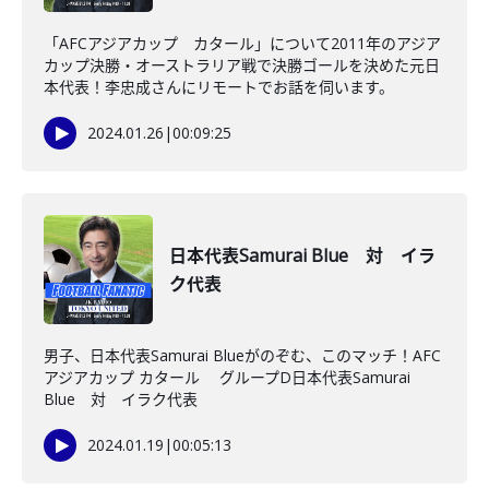
「AFCアジアカップ カタール」について2011年のアジア
カップ決勝・オーストラリア戦で決勝ゴールを決めた元日
本代表！李忠成さんにリモートでお話を伺います。
2024.01.26
|
00:09:25
日本代表Samurai Blue 対 イラ
ク代表
男子、日本代表Samurai Blueがのぞむ、このマッチ！AFC
アジアカップ カタール グループD日本代表Samurai
Blue 対 イラク代表
2024.01.19
|
00:05:13