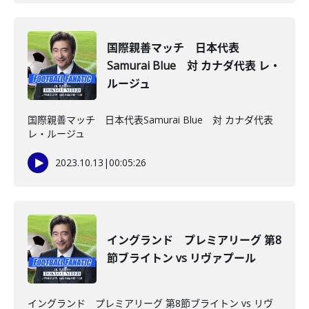
国際親善マッチ 日本代表
Samurai Blue 対 カナダ代表 レ・
ルージュ
国際親善マッチ 日本代表Samurai Blue 対 カナダ代表
レ・ルージュ
2023.10.13
|
00:05:26
イングランド プレミアリーグ 第8
節ブライトン vs リヴァプール
イングランド プレミアリーグ 第8節ブライトン vs リヴ