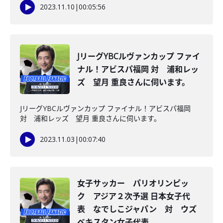
2023.11.10
|
00:05:56
JリーグYBCルヴァンカップ ファイ
ナル！アビスパ福岡 対 浦和レッ
ズ 望月 重良さんに伺います。
JリーグYBCルヴァンカップ ファイナル！アビスパ福岡
対 浦和レッズ 望月 重良さんに伺います。
2023.11.03
|
00:07:40
女子サッカー パリオリンピッ
ク アジア２次予選 日本女子代
表 なでしこジャパン 対 ウズ
ベキスタン女子代表