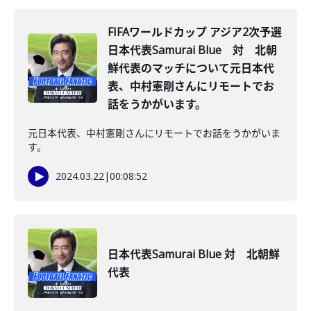
FIFAワールドカップ アジア2次予選
日本代表Samurai Blue 対 北朝
鮮代表のマッチについて元日本代
表、中村憲剛さんにリモートでお
話をうかがいます。
元日本代表、中村憲剛さんにリモートでお話をうかがいま
す。
2024.03.22
|
00:08:52
日本代表Samurai Blue 対 北朝鮮
代表