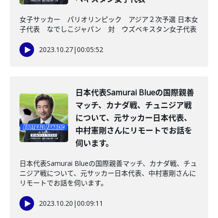
女子サッカー パリオリンピック アジア２次予選 日本女
子代表 なでしこジャパン 対 ウズベキスタン女子代表
2023.10.27
|
00:05:52
日本代表Samurai Blueの国際親善
マッチ、カナダ戦、チュニジア戦
について、元サッカー日本代表、
中村憲剛さんにリモートでお話を
伺います。
日本代表Samurai Blueの国際親善マッチ、カナダ戦、チュ
ニジア戦について、元サッカー日本代表、中村憲剛さんに
リモートでお話を伺います。
2023.10.20
|
00:09:11