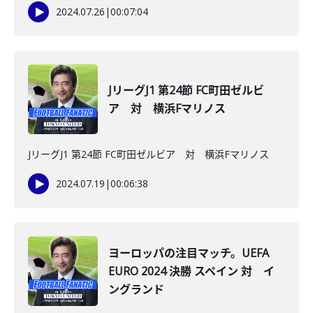
2024.07.26
|
00:07:04
JリーグJ1 第24節 FC町田ゼルビ
ア 対 横浜Fマリノス
JリーグJ1 第24節 FC町田ゼルビア 対 横浜Fマリノス
2024.07.19
|
00:06:38
ヨーロッパの注目マッチ。UEFA
EURO 2024 決勝 スペイン 対 イ
ングランド