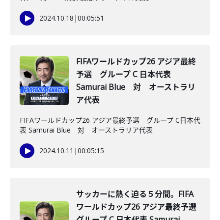
2024.10.18
|
00:05:51
FIFAワールドカップ26 アジア最終
予選 グループ C 日本代表
Samurai Blue 対 オーストラリ
ア代表
FIFAワールドカップ26 アジア最終予選 グループ C日本代
表 Samurai Blue 対 オーストラリア代表
2024.10.11
|
00:05:15
サッカーに熱く迫る５分間。FIFA
ワールドカップ26 アジア最終予選
グループ C 日本代表 Samurai