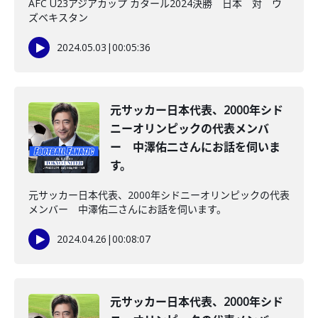
AFC U23アジアカップ カタール2024決勝 日本 対 ウ
ズベキスタン
2024.05.03
|
00:05:36
元サッカー日本代表、2000年シド
ニーオリンピックの代表メンバ
ー 中澤佑二さんにお話を伺いま
す。
元サッカー日本代表、2000年シドニーオリンピックの代表
メンバー 中澤佑二さんにお話を伺います。
2024.04.26
|
00:08:07
元サッカー日本代表、2000年シド