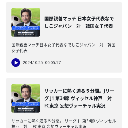
国際親善マッチ 日本女子代表なで
しこジャパン 対 韓国女子代表
国際親善マッチ日本女子代表なでしこジャパン 対 韓国
女子代表
2024.10.25
|
00:05:17
サッカーに熱く迫る５分間。Jリー
グ J1 第34節 ヴィッセル神戸 対
FC東京 妄想ヴァーチャル実況
サッカーに熱く迫る５分間。Jリーグ J1 第34節 ヴィッセル
神戸 対 FC東京 妄想ヴァーチャル実況