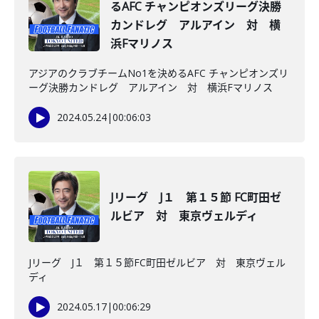
るAFC チャンピオンズリーグ決勝
カンドレグ アルアイン 対 横
浜Fマリノス
アジアのクラブチームNo1を決めるAFC チャンピオンズリ
ーグ決勝カンドレグ アルアイン 対 横浜Fマリノス
2024.05.24
|
00:06:03
Jリーグ J１ 第１５節 FC町田ゼ
ルビア 対 東京ヴェルディ
Jリーグ J１ 第１５節FC町田ゼルビア 対 東京ヴェル
ディ
2024.05.17
|
00:06:29