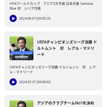
FIFAワールドカップ アジア2次予選 日本代表 Samurai
Blue 対 シリア代表
2024.06.07
|
00:05:25
UEFAチャンピオンズリーグ決勝 ド
ルトムント 対 レアル・マドリ
ード
UEFAチャンピオンズリーグ決勝 ドルトムント 対 レア
ル・マドリード
2024.05.31
|
00:06:03
アジアのクラブチームNo1を決め