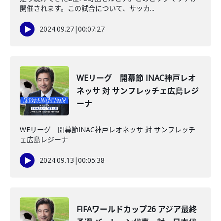
開催されます。この試合について、サッカ...
2024.09.27
|
00:07:27
WEリーグ 開幕節 INAC神戸レオ
ネッサ 対 サンフレッチェ広島レジ
ーナ
WEリーグ 開幕節INAC神戸レオネッサ 対 サンフレッチ
ェ広島レジーナ
2024.09.13
|
00:05:38
FIFAワールドカップ26 アジア最終