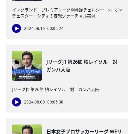
イングランド プレミアリーグ開幕節チェルシー vs マン
チェスター・シティの妄想ヴァーチャル実況
2024.08.16
|
00:06:24
JリーグJ1 第26節 柏レイソル 対
ガンバ大阪
JリーグJ1 第26節 柏レイソル 対 ガンバ大阪
2024.08.09
|
00:05:38
日本女子プロサッカーリーグ WEリ