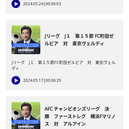
2024.05.24
|
00:06:03
Jリーグ J１ 第１５節 FC町田ゼ
ルビア 対 東京ヴェルディ
Jリーグ J１ 第１５節FC町田ゼルビア 対 東京ヴェル
ディ
2024.05.17
|
00:06:29
AFC チャンピオンズリーグ 決
勝 ファーストレグ 横浜Fマリノ
ス 対 アルアイン