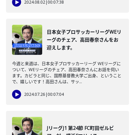
2024.08.02
|
00:07:38
日本女子プロサッカーリーグWEリ
ーグのチェア、高田春奈さんをお
迎えします。
今週と来週は、日本女子プロサッカーリーグ WEリーグに
ついて、WEリーグのチェア、高田春奈さんにお話を伺い
ます。カビラと同じ、国際基督教大学ご出身、ということ
で、嬉しいです！高田さんは、サッ...
2024.07.26
|
00:07:04
JリーグJ1 第24節 FC町田ゼルビ