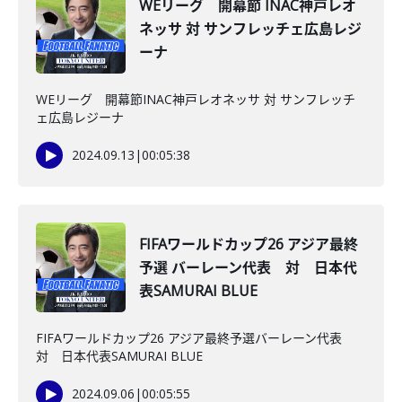
WEリーグ 開幕節 INAC神戸レオ
ネッサ 対 サンフレッチェ広島レジ
ーナ
WEリーグ 開幕節INAC神戸レオネッサ 対 サンフレッチ
ェ広島レジーナ
2024.09.13
|
00:05:38
FIFAワールドカップ26 アジア最終
予選 バーレーン代表 対 日本代
表SAMURAI BLUE
FIFAワールドカップ26 アジア最終予選バーレーン代表
対 日本代表SAMURAI BLUE
2024.09.06
|
00:05:55