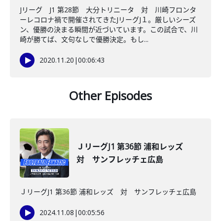
Jリーグ J1 第28節 大分トリニータ 対 川崎フロンタ
ーレコロナ禍で開催されてきたJリーグJ１。厳しいシーズ
ン、優勝の決まる瞬間が近づいています。この試合で、川
崎が勝てば、文句なしで優勝決定。もし...
2020.11.20
|
00:06:43
Other Episodes
ＪリーグJ1 第36節 浦和レッズ
対 サンフレッチェ広島
ＪリーグJ1 第36節 浦和レッズ 対 サンフレッチェ広島
2024.11.08
|
00:05:56