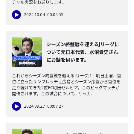
チャル実況をお送りします。
2024.10.04
|
00:05:55
シーズン終盤戦を迎えるJリーグに
ついて元日本代表、水沼貴史さん
にお話を伺います。
これからシーズン終盤戦を迎えるJリーグJ1！明日土曜、首
位に立ったサンフレッチェ広島とシーズン序盤から首位を
走り続けてきた2位FC町田ゼルビア。このビッグマッチが
開催されます。この試合について、サッカ...
2024.09.27
|
00:07:27