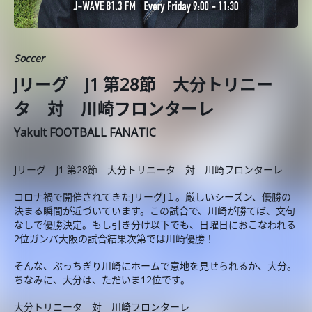
Soccer
Jリーグ J1 第28節 大分トリニー
タ 対 川崎フロンターレ
Yakult FOOTBALL FANATIC
Jリーグ J1 第28節 大分トリニータ 対 川崎フロンターレ
コロナ禍で開催されてきたJリーグJ１。厳しいシーズン、優勝の
決まる瞬間が近づいています。この試合で、川崎が勝てば、文句
なしで優勝決定。もし引き分け以下でも、日曜日におこなわれる
2位ガンバ大阪の試合結果次第では川崎優勝！
そんな、ぶっちぎり川崎にホームで意地を見せられるか、大分。
ちなみに、大分は、ただいま12位です。
大分トリニータ 対 川崎フロンターレ