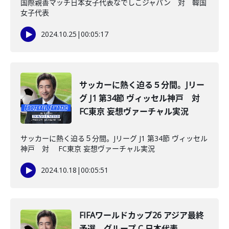
国際親善マッチ日本女子代表なでしこジャパン 対 韓国
女子代表
2024.10.25
|
00:05:17
サッカーに熱く迫る５分間。Jリー
グ J1 第34節 ヴィッセル神戸 対
FC東京 妄想ヴァーチャル実況
サッカーに熱く迫る５分間。Jリーグ J1 第34節 ヴィッセル
神戸 対 FC東京 妄想ヴァーチャル実況
2024.10.18
|
00:05:51
FIFAワールドカップ26 アジア最終
予選 グループ C 日本代表