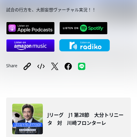
試合の行方を、大胆妄想ヴァーチャル実況！！
Share
Jリーグ J1 第28節 大分トリニー
タ 対 川崎フロンターレ