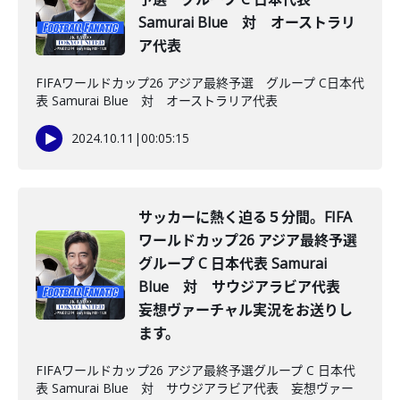
Samurai Blue 対 オーストラリ
ア代表
FIFAワールドカップ26 アジア最終予選 グループ C日本代
表 Samurai Blue 対 オーストラリア代表
2024.10.11
|
00:05:15
サッカーに熱く迫る５分間。FIFA
ワールドカップ26 アジア最終予選
グループ C 日本代表 Samurai
Blue 対 サウジアラビア代表
妄想ヴァーチャル実況をお送りし
ます。
FIFAワールドカップ26 アジア最終予選グループ C 日本代
表 Samurai Blue 対 サウジアラビア代表 妄想ヴァー