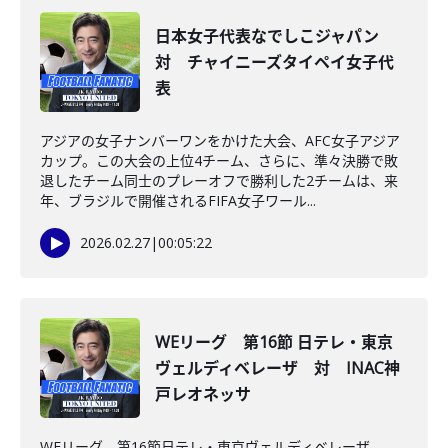
日本女子代表なでしこジャパン
対 チャイニーズタイペイ女子代
表
アジアの女子ナンバーワンをかけた大会、AFC女子アジア
カップ。この大会の上位4チーム、さらに、準々決勝で敗
退したチーム同士のプレーオフで勝利した2チームは、来
年、ブラジルで開催されるFIFA女子ワール...
2026.02.27
|
00:05:22
WEリーグ 第16節 日テレ・東京
ヴェルディベレーザ 対 INAC神
戸レオネッサ
WEリーグ 第16節日テレ・東京ヴェルディベレーザ