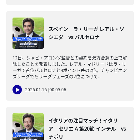
スペイン ラ・リーガ レアル・ソ
シエダ vs バルセロナ
12日、シャビ・アロンソ監督との契約を双方合意の上で解
除したことを発表しました。レアル・マドリードはラ・リ
ーガで首位バルセロナと4ポイント差の2位。チャンピオン
ズリーグでもリーグフェーズの7位につけて...
2026.01.16
|
00:05:06
イタリアの注目マッチ！イタリ
ア セリエ A 第20節 インテル vs
ナポリ