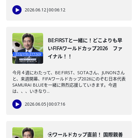
2026.06.12
|
00:06:12
BE:FIRSTと一緒に！どこよりも早
いFIFAワールドカップ2026 ファ
イナル！！
今月４週にわたって、BE:FIRST、SOTAさん、JUNONさん
と、来週開幕、FIFAワールドカップ2026にのぞむ日本代表
SAMURAI BLUEを一緒に熱烈応援していきます。今週
は、、、いきなり...
2026.06.05
|
00:07:16
⚽ワールドカップ直前！ 国際親善