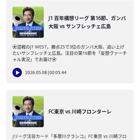
J1 百年構想リーグ 第16節、ガンバ
大阪 vs サンフレッチェ広島
⚽️混戦のJ1 WEST。勝点25で3位のガンバ大阪、追い上げ
たいサンフレッチェ広島。注目の第16節を「妄想ヴァーチ
ャル実況」でお届け⚽️
2026.05.08
|
00:05:44
FC東京 vs 川崎フロンターレ
Jリーグ注目カード「多摩川クラシコ」FC東京 vs 川崎フロ