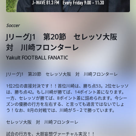
Soccer
JリーグJ1 第20節 セレッソ大阪
対 川崎フロンターレ
Yakult FOOTBALL FANATIC
JリーグJ1 第20節 セレッソ大阪 対 川崎フロンターレ
1位2位の直接対決です！！首位川崎は、勝ち点53。2位セレッソ
は、勝ち点42。もし川崎が勝てば、14ポイント差になります。
一方、セレッソが勝てば、8ポイント差に詰められます。今シー
ズンの優勝の行方を左右する、と言っても過言ではないでしょ
う！なお、8月の対戦では、川崎が５−２で勝っています。
セレッソ大阪 対 川崎フロンターレ
試合の行方を、大胆妄想ヴァーチャル実況！！