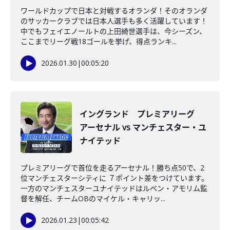
ワールドカップで日本と対戦するオランダ！そのオランダ
のサッカークラブでは日本人選手も多く活躍しています！
中でもフェイエノールトの上田綺世選手は、今シーズン、
ここまでリーグ戦18ゴールを挙げ、得点ランキ...
2026.01.30
|
00:05:20
イングランド プレミアリーグ
アーセナル vs マンチェスター・ユ
ナイテッド
プレミアリーグで首位を走るアーセナル！勝ち点50で、2
位マンチェスターシティに ７ポイント差をつけています。
一方のマンチェスターユナイテッドはルベン・アモリム監
督を解任、チームOBのマイケル・キャリッ...
2026.01.23
|
00:05:42