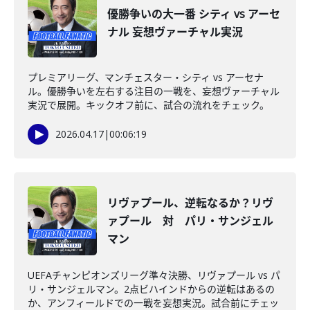
優勝争いの大一番 シティ vs アーセ
ナル 妄想ヴァーチャル実況
プレミアリーグ、マンチェスター・シティ vs アーセナ
ル。優勝争いを左右する注目の一戦を、妄想ヴァーチャル
実況で展開。キックオフ前に、試合の流れをチェック。
2026.04.17
|
00:06:19
リヴァプール、逆転なるか？リヴ
ァプール 対 パリ・サンジェル
マン
UEFAチャンピオンズリーグ準々決勝、リヴァプール vs パ
リ・サンジェルマン。2点ビハインドからの逆転はあるの
か、アンフィールドでの一戦を妄想実況。試合前にチェッ