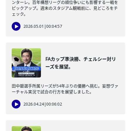
ンターレ。百年構想リーグの順位争いにも影響する一戦を
ピックアップ。週末のスタジアム観戦前に、見どころをチ
ェック。
2026.05.01
|
00:04:57
FAカップ準決勝、チェルシー対リ
ーズを展望。
田中碧選手所属リーズが54年ぶりの優勝へ挑む。妄想ヴァ
ーチャル実況で試合の行方を展望しました。
2026.04.24
|
00:06:02