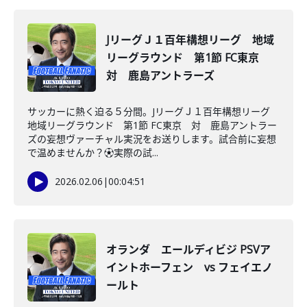
JリーグＪ１百年構想リーグ 地域
リーグラウンド 第1節 FC東京
対 鹿島アントラーズ
サッカーに熱く迫る５分間。JリーグＪ１百年構想リーグ
地域リーグラウンド 第1節 FC東京 対 鹿島アントラー
ズの妄想ヴァーチャル実況をお送りします。試合前に妄想
で温めませんか？⚽️実際の試...
2026.02.06
|
00:04:51
オランダ エールディビジ PSVア
イントホーフェン vs フェイエノ
ールト