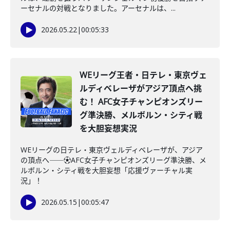
ーセナルの対戦となりました。アーセナルは、...
2026.05.22
|
00:05:33
WEリーグ王者・日テレ・東京ヴェ
ルディベレーザがアジア頂点へ挑
む！ AFC女子チャンピオンズリー
グ準決勝、メルボルン・シティ戦
を大胆妄想実況
WEリーグの日テレ・東京ヴェルディベレーザが、アジア
の頂点へ――⚽AFC女子チャンピオンズリーグ準決勝、メ
ルボルン・シティ戦を大胆妄想「応援ヴァーチャル実
況」！
2026.05.15
|
00:05:47