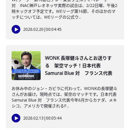
対 INAC神戸レオネッサ実際の試合は、2/22日曜、午後2
時キックオフ予定です。WEリーグ第16節、そのほかのマ
ッチについては、WEリーグの公式ウ...
2026.02.20
|
00:04:45
WONK 長塚健斗さんとお送りす
る 架空マッチ！日本代表
Samurai Blue 対 フランス代表
お休み中のジョン・カビラに代わって、WONKの長塚健斗
さんがお届け。現時点では、架空のマッチです。日本代表
Samurai Blue 対 フランス代表今年6月からカナダ、メキ
シコ、アメリカで開催されるF...
2026.02.13
|
00:05:44