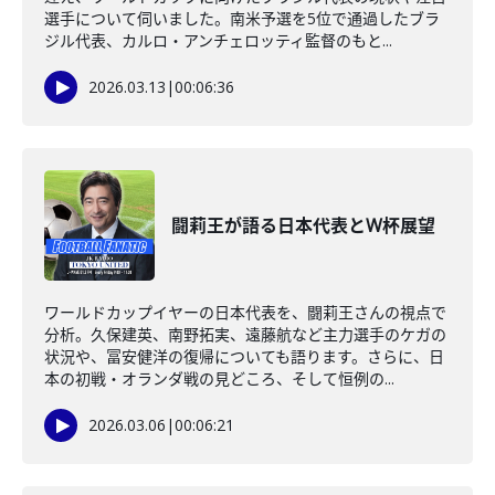
選手について伺いました。南米予選を5位で通過したブラ
ジル代表、カルロ・アンチェロッティ監督のもと...
2026.03.13
|
00:06:36
闘莉王が語る日本代表とW杯展望
ワールドカップイヤーの日本代表を、闘莉王さんの視点で
分析。久保建英、南野拓実、遠藤航など主力選手のケガの
状況や、冨安健洋の復帰についても語ります。さらに、日
本の初戦・オランダ戦の見どころ、そして恒例の...
2026.03.06
|
00:06:21