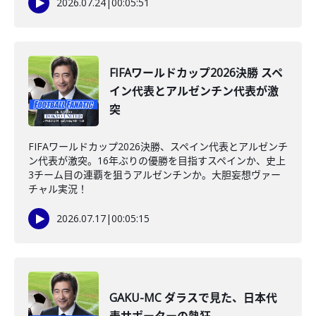
2026.07.24
|
00:05:51
FIFAワールドカップ2026決勝 スペ
イン代表とアルゼンチン代表が激
突
FIFAワールドカップ2026決勝、スペイン代表とアルゼンチ
ン代表が激突。16年ぶりの優勝を目指すスペインか、史上
3チーム目の連覇を狙うアルゼンチンか。大胆妄想ヴァー
チャル実況！
2026.07.17
|
00:05:15
GAKU-MC ダラスで見た、日本代