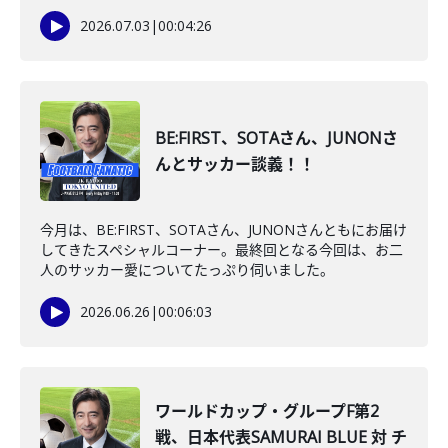
2026.07.03
|
00:04:26
BE:FIRST、SOTAさん、JUNONさ
んとサッカー談義！！
今月は、BE:FIRST、SOTAさん、JUNONさんともにお届け
してきたスペシャルコーナー。最終回となる今回は、お二
人のサッカー愛についてたっぷり伺いました。
2026.06.26
|
00:06:03
ワールドカップ・グループF第2
戦、日本代表SAMURAI BLUE 対 チ