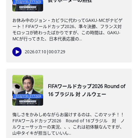
表サポーターの熱狂
お休み中のジョン・カビラに代わってGAKU-MCがナビゲ
ート！FIFAワールドカップ2026、準々決勝、フランス対
モロッコが終わったばかりですが、この時間は、GAKU-
MCが行ってきた、日本代表応援の...
2026.07.10
|
00:07:29
FIFAワールドカップ2026 Round of
16 ブラジル 対 ノルウェー
悔しさをかみしめながらお届けするのは、このマッチ！！
FIFAワールドカップ2026 Round of 16ブラジル 対 ノ
ルウェーサッカーの実況、、、これは初体験なんですが、
山中タイキが担当していいん...