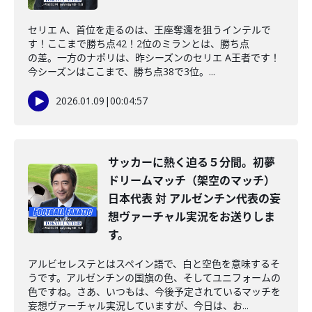
セリエ A、首位を走るのは、王座奪還を狙うインテルで
す！ここまで勝ち点42！2位のミランとは、勝ち点
の差。一方のナポリは、昨シーズンのセリエ A王者です！
今シーズンはここまで、勝ち点38で3位。...
2026.01.09
|
00:04:57
サッカーに熱く迫る５分間。初夢
ドリームマッチ（架空のマッチ）
日本代表 対 アルゼンチン代表の妄
想ヴァーチャル実況をお送りしま
す。
アルビセレステとはスペイン語で、白と空色を意味するそ
うです。アルゼンチンの国旗の色、そしてユニフォームの
色ですね。さあ、いつもは、今後予定されているマッチを
妄想ヴァーチャル実況していますが、今日は、お...