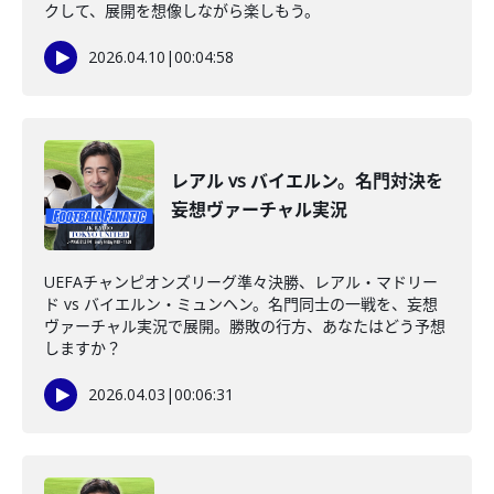
クして、展開を想像しながら楽しもう。
2026.04.10
|
00:04:58
レアル vs バイエルン。名門対決を
妄想ヴァーチャル実況
UEFAチャンピオンズリーグ準々決勝、レアル・マドリー
ド vs バイエルン・ミュンヘン。名門同士の一戦を、妄想
ヴァーチャル実況で展開。勝敗の行方、あなたはどう予想
しますか？
2026.04.03
|
00:06:31