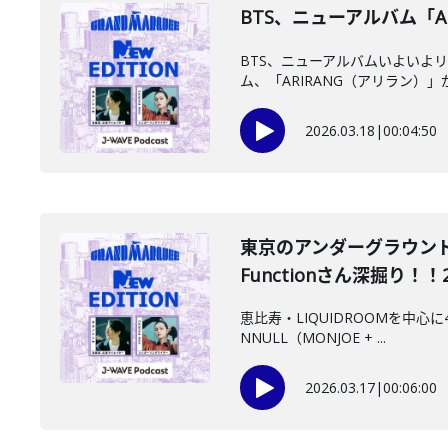
BTS、ニューアルバム「ARI
BTS、ニューアルバムいよいよ
ム、「ARIRANG（アリラン）」が
2026.03.18
|
00:04:50
東京のアンダーグラウンド
Functionさん深掘り！！202
恵比寿・LIQUIDROOMを中心
NNULL（MONJOE + ...
2026.03.17
|
00:06:00