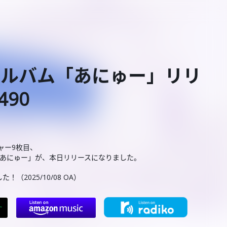
EWアルバム「あにゅー」リリ
490
ジャー9枚目、
ム「あにゅー」が、本日リリースになりました。
2025/10/08 OA）