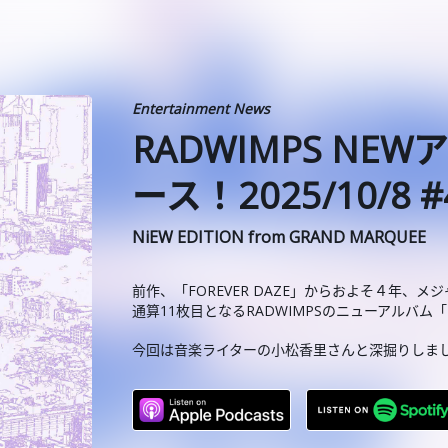
Entertainment News
RADWIMPS N
ース！2025/10/8 #
NiEW EDITION from GRAND MARQUEE
前作、「FOREVER DAZE」からおよそ４年、メ
通算11枚目となるRADWIMPSのニューアルバ
今回は音楽ライターの小松香里さんと深掘りしました！（