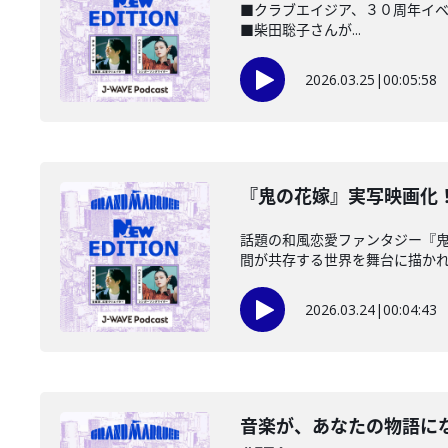
■クラブエイジア、３０周年イベント開
■柴田聡子さんが...
2026.03.25
|
00:05:58
️『鬼の花嫁』実写映画化！
話題の和風恋愛ファンタジー『
間が共存する世界を舞台に描かれる
2026.03.24
|
00:04:43
音楽が、あなたの物語になる