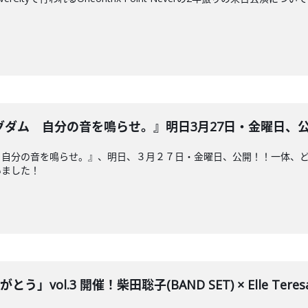
ム 自分の音を鳴らせ。』明日3月27日・金曜日、公開！！2
 自分の音を鳴らせ。』、明日、３月２７日・金曜日、公開！！一体、
いました！
」vol.3 開催！柴田聡子(BAND SET) × Elle Teresa × 