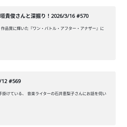
んと深掘り！2026/3/16 #570
。作品賞に輝いた『ワン・バトル・アフター・アナザー』に
2 #569
数手掛けている、 音楽ライターの石井恵梨子さんにお話を伺い