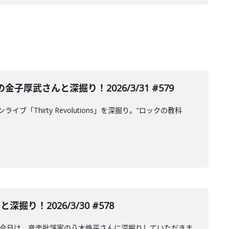
武さんと深掘り！2026/3/31 #579
ブ「Thirty Revolutions」を深掘り。“ロックの教科
掘り！2026/3/30 #578
日公演について今日は、音楽批評家の八木皓平さんに深掘りしていただきま