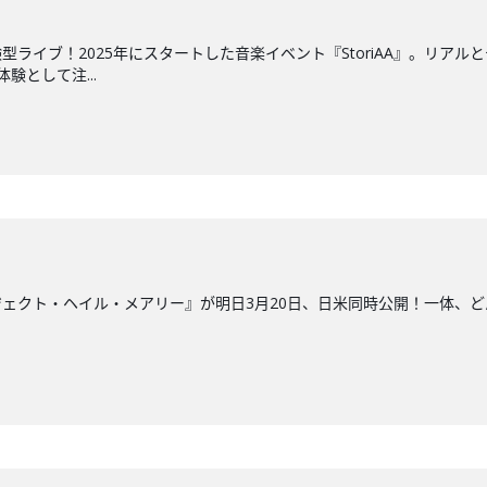
型ライブ！2025年にスタートした音楽イベント『StoriAA』。リア
験として注...
ェクト・ヘイル・メアリー』が明日3月20日、日米同時公開！一体、