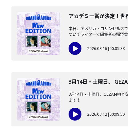
️アカデミー賞が決定！世界
本日、アメリカ・ロサンゼルスで
ついてライターで編集者の稲垣貴俊
2026.03.16
|
00:05:38
3月14日・土曜日、 GEZ
3月14日・土曜日、GEZAN
ます！
2026.03.12
|
00:09:50