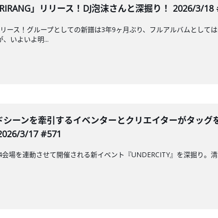
RANG」リリース！DJ泡沫さんと深掘り！ 2026/3/18 #
リリース！グループとしての新譜は3年9ヶ月ぶり、フルアルバムとしては
、いよいよ明...
シーンを牽引するイベンターとクリエイターがタッグを組んだ
6/3/17 #571
に4会場を連動させて開催される新イベント『UNDERCITY』を深掘り。清水