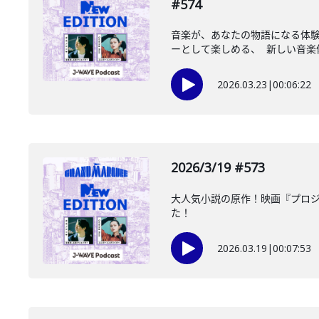
#574
音楽が、あなたの物語になる体験
ーとして楽しめる、 新しい音楽体
2026.03.23
|
00:06:22
2026/3/19 #573
大人気小説の原作！映画『プロジ
た！
2026.03.19
|
00:07:53