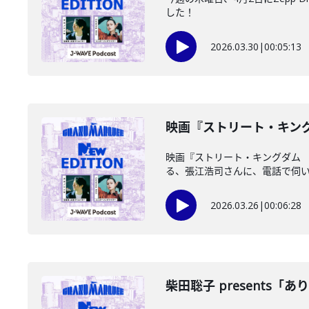
した！
2026.03.30
|
00:05:13
映画『ストリート・キングダ
映画『ストリート・キングダム
る、張江浩司さんに、電話で伺
2026.03.26
|
00:06:28
柴田聡子 presents「ありがとう