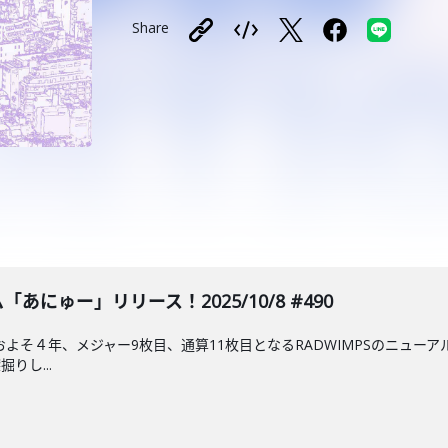
Share
ム「あにゅー」リリース！2025/10/8 #490
」からおよそ４年、メジャー9枚目、通算11枚目となるRADWIMPSのニ
りし...