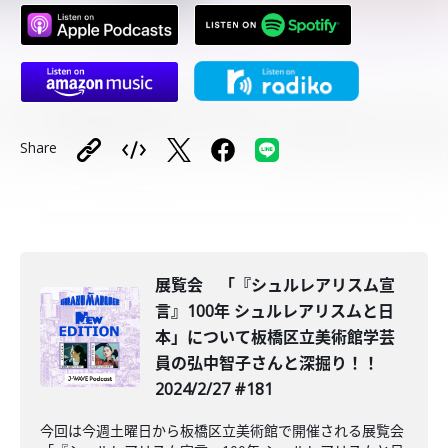
Share
展覧会 「『シュルレアリスム宣
言』100年 シュルレアリスムと日
本」について板橋区立美術館学芸
員の弘中智子さんと深掘り！！
2024/2/27 #181
今回は今週土曜日から板橋区立美術館で開催される展覧会