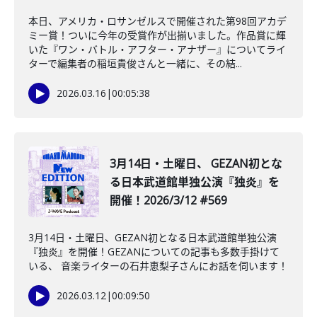
本日、アメリカ・ロサンゼルスで開催された第98回アカデ
ミー賞！ついに今年の受賞作が出揃いました。作品賞に輝
いた『ワン・バトル・アフター・アナザー』についてライ
ターで編集者の稲垣貴俊さんと一緒に、その結...
2026.03.16
|
00:05:38
3月14日・土曜日、 GEZAN初とな
る日本武道館単独公演『独炎』を
開催！2026/3/12 #569
3月14日・土曜日、GEZAN初となる日本武道館単独公演
『独炎』を開催！GEZANについての記事も多数手掛けて
いる、 音楽ライターの石井恵梨子さんにお話を伺います！
2026.03.12
|
00:09:50