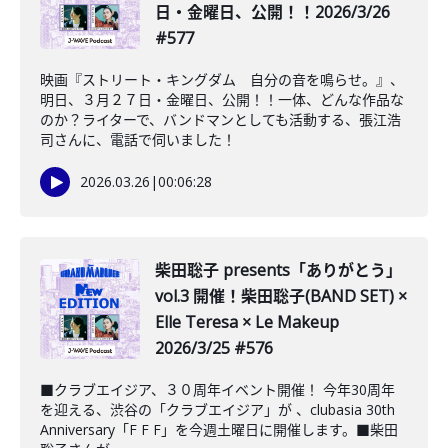
日・金曜日、公開！！2026/3/26
#577
映画『ストリート・キングダム 自分の音を鳴らせ。』、
明日、３月２７日・金曜日、公開！！一体、どんな作品な
のか？ライターで、バンドマンとしても活動する、張江浩
司さんに、電話で伺いました！
2026.03.26
|
00:06:28
柴田聡子 presents「ありがとう」
vol.3 開催！柴田聡子(BAND SET) ×
Elle Teresa × Le Makeup
2026/3/25 #576
■クラブエイジア、３０周年イベント開催！ 今年30周年
を迎える、渋谷の「クラブエイジア」が 、clubasia 30th
Anniversary「F F F」を今週土曜日に開催します。■柴田