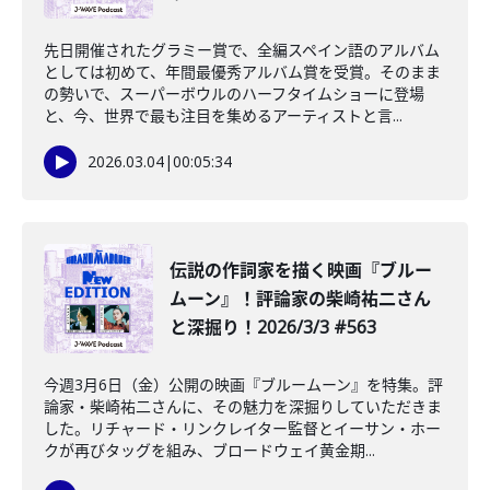
先日開催されたグラミー賞で、全編スペイン語のアルバム
としては初めて、年間最優秀アルバム賞を受賞。そのまま
の勢いで、スーパーボウルのハーフタイムショーに登場
と、今、世界で最も注目を集めるアーティストと言...
2026.03.04
|
00:05:34
️伝説の作詞家を描く映画『ブルー
ムーン』！評論家の柴崎祐二さん
と深掘り！2026/3/3 #563
今週3月6日（金）公開の映画『ブルームーン』を特集。評
論家・柴崎祐二さんに、その魅力を深掘りしていただきま
した。リチャード・リンクレイター監督とイーサン・ホー
クが再びタッグを組み、ブロードウェイ黄金期...