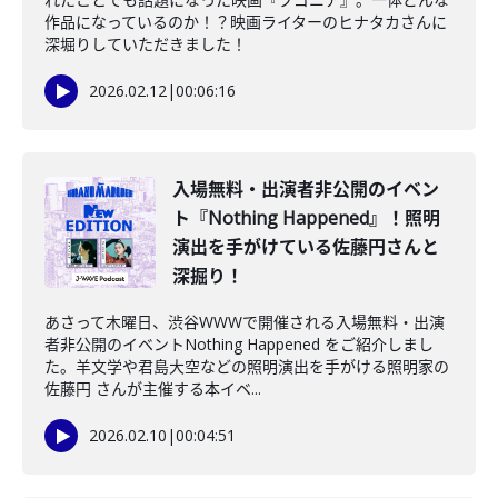
作品になっているのか！？映画ライターのヒナタカさんに
深堀りしていただきました！
2026.02.12
|
00:06:16
️入場無料・出演者非公開のイベン
ト『Nothing Happened』！照明
演出を手がけている佐藤円さんと
深掘り！
あさって木曜日、渋谷WWWで開催される入場無料・出演
者非公開のイベントNothing Happened をご紹介しまし
た。羊文学や君島大空などの照明演出を手がける照明家の
佐藤円 さんが主催する本イベ...
2026.02.10
|
00:04:51