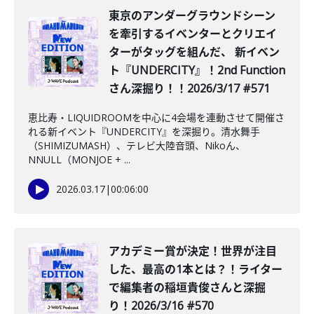
東京のアンダーグラウンドシーン
を牽引するイベンターとクリエイ
ターがタッグを組んだ、 新イベン
ト『UNDERCITY』！2nd Function
さん深掘り！！2026/3/17 #571
恵比寿・LIQUIDROOMを中心に4会場を連動させて開催さ
れる新イベント『UNDERCITY』を深掘り。清水舞手
（SHIMIZUMASH）、テレビ大陸音頭、Nikoん、
NNULL（MONJOE + ...
2026.03.17
|
00:06:00
️アカデミー賞が決定！世界が注目
した、最高の1本とは？！ライター
で編集者の稲垣貴俊さんと深掘
り！2026/3/16 #570