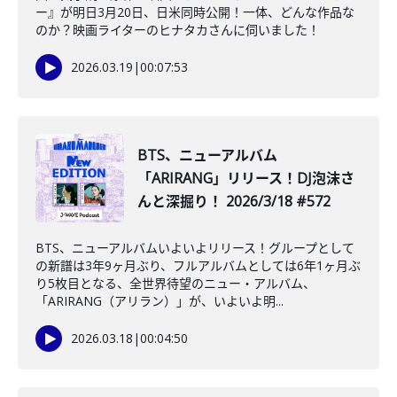
ー』が明日3月20日、日米同時公開！一体、どんな作品な
のか？映画ライターのヒナタカさんに伺いました！
2026.03.19
|
00:07:53
BTS、ニューアルバム
「ARIRANG」リリース！DJ泡沫さ
んと深掘り！ 2026/3/18 #572
BTS、ニューアルバムいよいよリリース！グループとして
の新譜は3年9ヶ月ぶり、フルアルバムとしては6年1ヶ月ぶ
り5枚目となる、全世界待望のニュー・アルバム、
「ARIRANG（アリラン）」が、いよいよ明...
2026.03.18
|
00:04:50