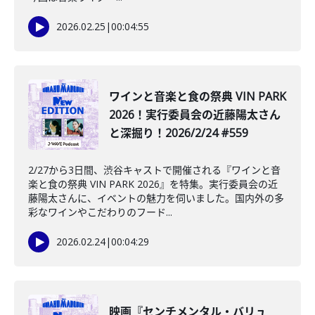
2026.02.25
|
00:04:55
️ワインと音楽と食の祭典 VIN PARK
2026！実行委員会の近藤陽太さん
と深掘り！2026/2/24 #559
2/27から3日間、渋谷キャストで開催される『ワインと音
楽と食の祭典 VIN PARK 2026』を特集。実行委員会の近
藤陽太さんに、イベントの魅力を伺いました。国内外の多
彩なワインやこだわりのフード...
2026.02.24
|
00:04:29
映画『センチメンタル・バリュ