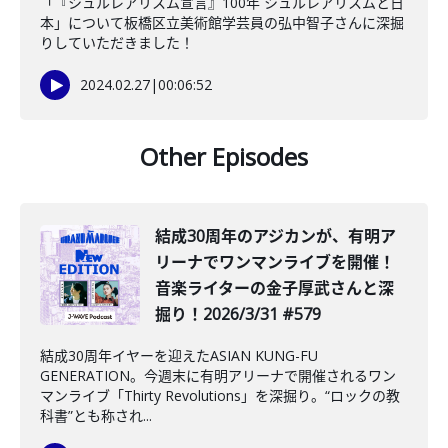
「『シュルレアリスム宣言』100年 シュルレアリスムと日
本」について板橋区立美術館学芸員の弘中智子さんに深掘
りしていただきました！
2024.02.27
|
00:06:52
Other Episodes
結成30周年のアジカンが、有明ア
リーナでワンマンライブを開催！
音楽ライターの金子厚武さんと深
掘り！2026/3/31 #579
結成30周年イヤーを迎えたASIAN KUNG-FU
GENERATION。今週末に有明アリーナで開催されるワン
マンライブ「Thirty Revolutions」を深掘り。“ロックの教
科書”とも称され...