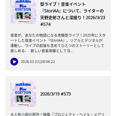
型ライブ！音楽イベント
『StoriAA』について、ライターの
天野史彬さんと深掘り！2026/3/23
#574
音楽が、あなたの物語になる体験型ライブ！2025年にスタ
ートした音楽イベント『StoriAA』。リアルとデジタルが
連動し、ライブの前後も含めてひとつのストーリーとして
楽しめる、 新しい音楽体験として注...
2026.03.23
|
00:06:22
2026/3/19 #573
大人気小説の原作！映画『プロジェクト・ヘイル・メアリ