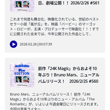
日、劇場公開！！ 2026/2/26 #561
これまで何度も舞台化、映像化されている、世紀のベスト
セラー小説「嵐が丘」を、映画『バービー』のマーゴッ
ト・ロビーが、主演・プロデューサーで映画化！！！すで
に公開された全米では、今年公開された作品として...
2026.02.26
|
00:07:39
前作「24K Magic」からおよそ10
年ぶり！Bruno Mars、ニューアル
バムリリース！ 2026/2/25 #560
Bruno Mars、ニューアルバムリリース！ 前作「24K
Magic」からおよそ10年ぶりのニュー・アルバム「The
Romantic」が、いよいよ今週金曜日にリリースされます。
今回は音楽ライター...