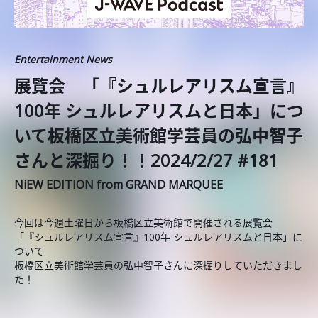
Entertainment News
展覧会 「『シュルレアリスム宣言』
100年 シュルレアリスムと日本」につ
いて板橋区立美術館学芸員の弘中智子
さんと深掘り！！2024/2/27 #181
NiEW EDITION from GRAND MARQUEE
今回は今週土曜日から板橋区立美術館で開催される展覧会
「『シュルレアリスム宣言』100年 シュルレアリスムと日本」に
ついて
板橋区立美術館学芸員の弘中智子さんに深掘りしていただきまし
た！