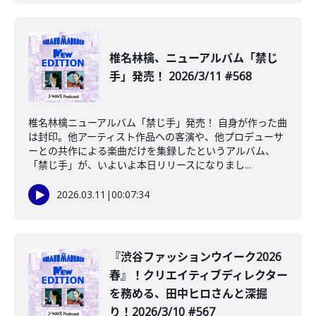
椎名林檎、ニューアルバム「禁じ
手」発売！ 2026/3/11 #568
椎名林檎ニューアルバム「禁じ手」発売！ 自身が作った曲
は封印。他アーティスト作品への客演や、他プロデューサ
ーとの共作による楽曲だけを集録したというアルバム、
「禁じ手」が、いよいよ本日リリースになりまし...
2026.03.11
|
00:07:34
『渋谷ファッションウイーク2026
春』！クリエイティブディレクター
を務める、田中ヒロさんと深掘
り！2026/3/10 #567