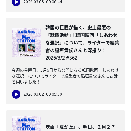
2026.03.03
|
00:06:44
韓国の巨匠が描く、史上最悪の
『就職活動』‼韓国映画「しあわせ
な選択」について、ライターで編集
者の稲垣貴俊さんと深掘り！
2026/3/2 #562
今週の金曜日、3月6日から公開になる韓国映画「しあわせ
な選択」についてライターで編集者の稲垣貴俊さんにお話
を伺いました！
2026.03.02
|
00:05:30
映画『嵐が丘』、明日、２月２７