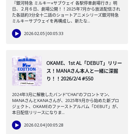
『銀河特急 ミルキー⭐︎サブウェイ 各駅停車劇場行き』明
日、２月６日、劇場公開！！2025年7月から放送配信され
た各話約3分全十二話のショートアニメシリーズ銀河特急
ミルキーサブウェイを再構成し、新たな...
2026.02.05
|
00:05:33
OKAME、1st AL「DEBUT」リリー
ス！MANAさん本人と一緒に深掘
り！！2026/2/4 #550
2024年3月に解散したバンド”CHAI”のフロントマン、
MANAさんとKANAさんが、2025年9月から始めた新プロ
ジェクト、OKAMEのファーストアルバム「DEBUT」が、
本日配信リリースになりま...
2026.02.04
|
00:05:28