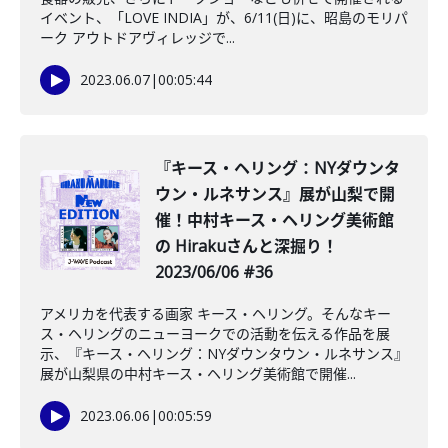
イベント、「LOVE INDIA」が、6/11(日)に、昭島のモリパ
ーク アウトドアヴィレッジで...
2023.06.07
|
00:05:44
『キース・ヘリング：NYダウンタ
ウン・ルネサンス』展が山梨で開
催！中村キース・ヘリング美術館
の Hirakuさんと深掘り！
2023/06/06 #36
アメリカを代表する画家 キース・ヘリング。そんなキー
ス・ヘリングのニューヨークでの活動を伝える作品を展
示、『キース・ヘリング：NYダウンタウン・ルネサンス』
展が山梨県の中村キース・ヘリング美術館で開催...
2023.06.06
|
00:05:59