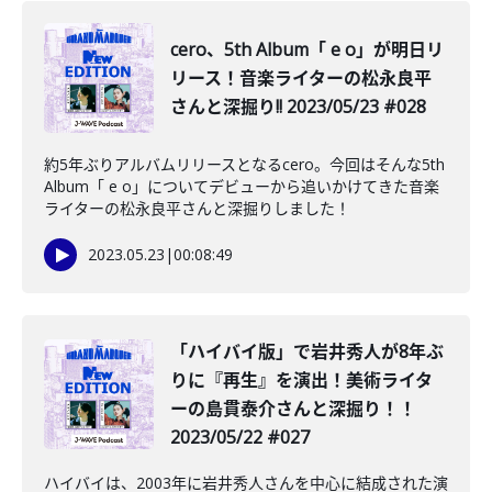
️cero、5th Album「 e o」が明日リ
リース！音楽ライターの松永良平
さんと深掘り!! 2023/05/23 #028
約5年ぶりアルバムリリースとなるcero。今回はそんな5th
Album「 e o」についてデビューから追いかけてきた音楽
ライターの松永良平さんと深掘りしました！
2023.05.23
|
00:08:49
「ハイバイ版」で岩井秀人が8年ぶ
りに『再生』を演出！美術ライタ
ーの島貫泰介さんと深掘り！！
2023/05/22 #027
ハイバイは、2003年に岩井秀人さんを中心に結成された演