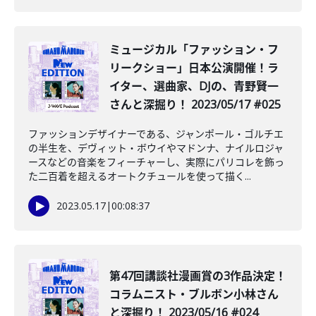
ミュージカル「ファッション・フ
リークショー」日本公演開催！ラ
イター、選曲家、DJの、青野賢一
さんと深掘り！ 2023/05/17 #025
ファッションデザイナーである、ジャンポール・ゴルチエ
の半生を、デヴィット・ボウイやマドンナ、ナイルロジャ
ースなどの音楽をフィーチャーし、実際にパリコレを飾っ
た二百着を超えるオートクチュールを使って描く...
2023.05.17
|
00:08:37
️第47回講談社漫画賞の3作品決定！
コラムニスト・ブルボン小林さん
と深掘り！ 2023/05/16 #024