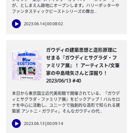
が、としまえん跡地にオープンします。ハリーポッターや
ファンタスティックビーストシリーズの舞台...
2023.06.14
|
00:08:02
ガウディの建築思想と造形原理に
せまる『ガウディとサグラダ・フ
ァミリア展』！ アーティスト/文筆
家の中島晴矢さんと深掘り！
2023/06/13 #40
本日から東京国立近代美術館で開催されている、『ガウデ
ィとサグラダ・ファミリア展』をピックアップ！バルセロ
ナを中心に活動し、ユニークで独創的な造形で知られる建
築家 アントニ・ガウディ。そんなガウディの代...
2023.06.13
|
00:09:14