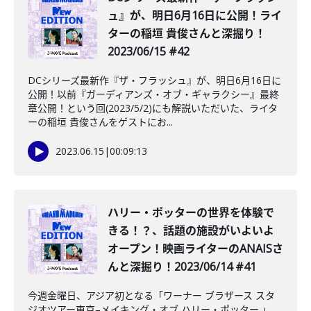
ュ』が、明日6月16日に公開！ライ
ターの稲垣 貴俊さんと深掘り！
2023/06/15 #42
DCシリーズ最新作『ザ・フラッシュ』が、明日6月16日に
公開！以前『ガーディアンズ・オブ・ギャラクシー』最終
章公開！という回(2023/5/2)にも解説いただいた、ライタ
ーの稲垣 貴俊さんをゲストにお...
2023.06.15
|
00:09:13
ハリー・ポッターの世界を体験で
きる！？、話題の施設がいよいよ
オープン！映画ライターのANAISさ
んと深掘り！2023/06/14 #41
今週金曜日、アジア初となる「ワーナー ブラザース スタ
ジオツアー東京–メイキング・オブ ハリー・ポッター 」