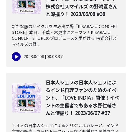
株式会社スマイルズ の野崎亙さん
と深掘り！ 2023/06/08 #38
新たな服のサイクルを生み出す場『KISARAZU CONCEPT
STORE』本日、千葉・木更津にオープン！KISARAZU
CONCEPT STOREのプロデュースを手がける 株式会社ス
マイルズの野...
2023.06.08
|
00:08:37
日本人シェフの日本人シェフによ
るインド料理ファンのためのイベ
ント、「LOVE INDIA」開催！イベ
ントの主催者でもある水野仁輔さ
んと深掘り！ 2023/06/07 #37
１４人の日本人シェフによるオリジナルカレーと、インド
食器の販売、さらにトークショーなども併せて開催される