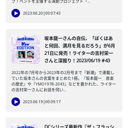
プ！ベントを主催する演劇プロジェクト「...
2023.06.20
|
00:07:43
坂本龍一さんの自伝、「ぼくはあ
と何回、満月を見るだろう」が6月
21日に発売！ライターの吉村栄一
さんと深掘り！2023/06/19 #43
2022年の7月号から2023年の2月号まで「新潮」で連載し
ていた坂本さんの言葉をまとめた1冊。『坂本龍一 音楽
の歴史』や『YMO1978-2043』などを書かれた、ライター
の吉村栄一さんにお話を伺い...
2023.06.19
|
00:09:17
DCシリーズ最新作『ザ・フラッシ