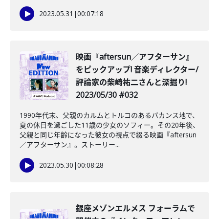
2023.05.31
|
00:07:18
映画『aftersun／アフターサン』
をピックアップ! 音楽ディレクター/
評論家の柴崎祐二さんと深掘り!
2023/05/30 #032
1990年代末、父親のカルムとトルコのあるバカンス地で、
夏の休日を過ごした11歳の少女のソフィー。その20年後、
父親と同じ年齢になった彼女の視点で綴る映画『aftersun
／アフターサン』。ストーリー...
2023.05.30
|
00:08:28
銀座メゾンエルメス フォーラムで