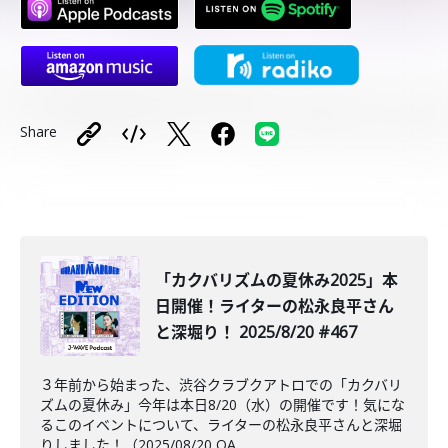
Share
「カクバリズムの夏休み2025」本
日開催！ライターの松永良平さん
と深堀り！ 2025/8/20 #467
３年前から始まった、渋谷クラブクアトロでの「カクバリ
ズムの夏休み」今年は本日8/20（水）の開催です！気にな
るこのイベントについて、ライターの松永良平さんと深堀
りしました！（2025/08/20 OA...