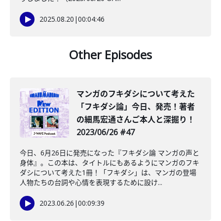
2025.08.20
|
00:04:46
Other Episodes
マンガのフキダシについて考えた
「フキダシ論」今日、発売！著者
の細馬宏通さんご本人と深掘り！
2023/06/26 #47
今日、6月26日に発売になった『フキダシ論 マンガの声と
身体』。この本は、タイトルにもあるようにマンガのフキ
ダシについて考えた1冊！「フキダシ」は、マンガの登場
人物たちの台詞や心情を表現するために設け...
2023.06.26
|
00:09:39