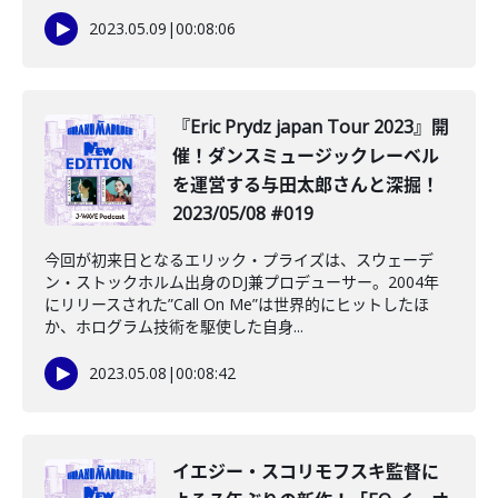
2023.05.09
|
00:08:06
『Eric Prydz japan Tour 2023』開
催！ダンスミュージックレーベル
を運営する与田太郎さんと深掘！
2023/05/08 #019
今回が初来日となるエリック・プライズは、スウェーデ
ン・ストックホルム出身のDJ兼プロデューサー。2004年
にリリースされた”Call On Me”は世界的にヒットしたほ
か、ホログラム技術を駆使した自身...
2023.05.08
|
00:08:42
イエジー・スコリモフスキ監督に