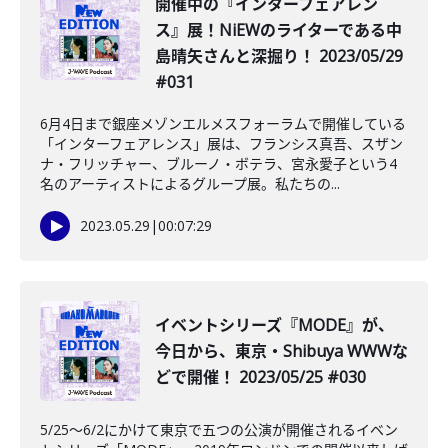
開催中の『インターフェアレン
ス』展！NiEWのライターである中
島晴矢さんと深掘り！ 2023/05/29
#031
6月4日まで銀座メゾンエルメスフォーラムで開催している
「インターフェアレンス」展は、フランシス真吾、スザン
ナ・フリッチャー、ブルーノ・ボテラ、宮永愛子という4
名のアーティストによるグループ展。私たちの...
2023.05.29
|
00:07:29
イベントシリーズ『MODE』が、
今日から、東京・Shibuya WWWな
どで開催！ 2023/05/25 #030
5/25〜6/2にかけて東京で五つの公演が開催されるイベン