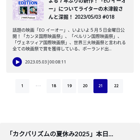
よる７年ぶりの新作！「EO イーオ
ー」についてライターの木津毅さ
んと深掘！ 2023/05/03 #018
話題の映画「EO イーオー」、いよいよ５月５日金曜日公
開！「カンヌ国際映画祭」、「ベルリン国際映画祭」、
「ヴェネツィア国際映画祭」、世界三大映画祭と言われる
全ての映画祭で賞を獲得している、ポーランド出...
2023.05.03
|
00:08:11
…
1
18
19
20
21
22
「カクバリズムの夏休み2025」本日開催！ライターの松永良平さんと深堀り！ 2025/8/20 #467