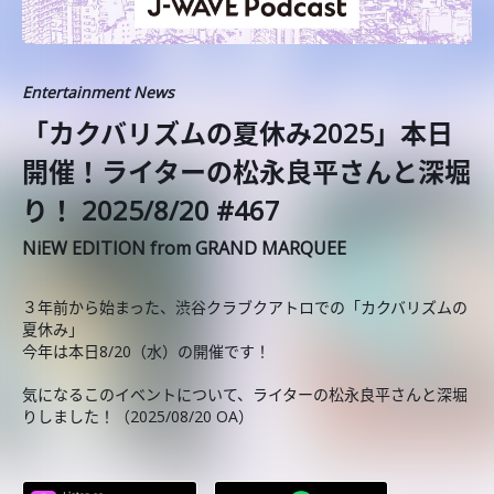
Entertainment News
「カクバリズムの夏休み2025」本日
開催！ライターの松永良平さんと深堀
り！ 2025/8/20 #467
NiEW EDITION from GRAND MARQUEE
３年前から始まった、渋谷クラブクアトロでの「カクバリズムの
夏休み」
今年は本日8/20（水）の開催です！
気になるこのイベントについて、ライターの松永良平さんと深堀
りしました！（2025/08/20 OA）