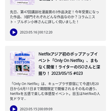
先日、第47回講談社漫画賞の3作品決定！今年受賞になっ
た作品、3部門それぞれどんな作品なのか？コラムニス
ト・ブルボン小林さんに詳しく伺いました！
2023.05.16
|
00:12:20
Netflixアジア初のポップアップイ
ベント「Only On Netflix」、まも
なく開催！ライターのISOさんと深
掘り！ 2023/05/15 #023
「Only On Netflix」は、キュープラザ原宿にて今週5月20
日から6月11日まで期間限定で開催されるその名の通り、
Netflixを五感で楽しむ体感型イベント。目玉はNetflixの人
気ドラマ...
2023.05.15
|
00:09:09