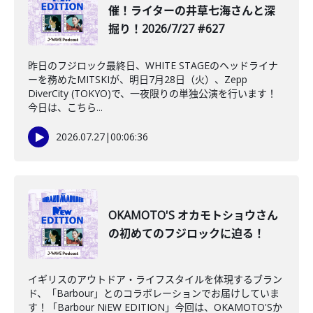
催！ライターの井草七海さんと深
掘り！2026/7/27 #627
昨日のフジロック最終日、WHITE STAGEのヘッドライナ
ーを務めたMITSKIが、明日7月28日（火）、Zepp
DiverCity (TOKYO)で、一夜限りの単独公演を行います！
今日は、こちら...
2026.07.27
|
00:06:36
OKAMOTO'S オカモトショウさん
の初めてのフジロックに迫る！
イギリスのアウトドア・ライフスタイルを体現するブラン
ド、「Barbour」とのコラボレーションでお届けしていま
す！「Barbour NiEW EDITION」今回は、OKAMOTO'Sか