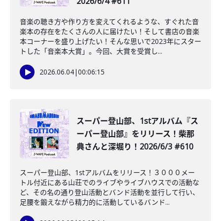
2026/6/4 #611
音楽の聴き方や作り方を変えてくれるような、すぐれた音
楽本の存在をたくさんの人に届けたい！そして書店の音楽
本コーナーを盛り上げたい！そんな思いで2023年にスター
トした「音楽本大賞」。今回、大賞を受賞し...
2026.06.04
|
00:06:15
スーパー登山部、1stアルバム『ス
ーパー登山部』をリリース！柴那
典さんと深堀り！2026/6/3 #610
スーパー登山部、1stアルバムをリリース！３０００メー
トル付近にある山荘でのライブやライブハウスでの活動な
ど、その名の通り登山活動とバンド活動を並行して行い、
足腰を鍛えながら精力的に活動しているバンド...