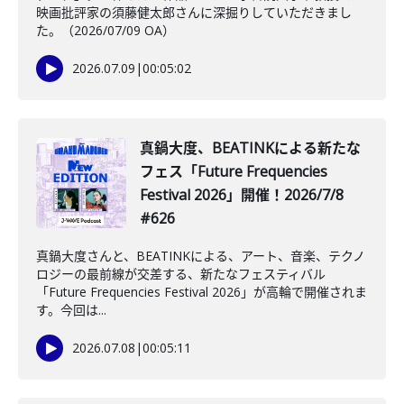
映画批評家の須藤健太郎さんに深掘りしていただきまし
た。（2026/07/09 OA）
2026.07.09
|
00:05:02
真鍋大度、BEATINKによる新たな
フェス「Future Frequencies
Festival 2026」開催！2026/7/8
#626
真鍋大度さんと、BEATINKによる、アート、音楽、テクノ
ロジーの最前線が交差する、新たなフェスティバル
「Future Frequencies Festival 2026」が高輪で開催されま
す。今回は...
2026.07.08
|
00:05:11