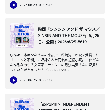
2026.06.29
|
00:05:42
映画『シンシン アンド ザ マウス／
SINSIN AND THE MOUSE』6月26
日、公開！2026/6/25 #619
原作は吉本ばななさんの小説で、谷崎潤一郎賞を受賞した
「ミトンと不憫」に収録された同名の短編小説。一体どん
な作品なのか？文筆家・ライターの丹渡実夢さんに深掘り
していただきました！（2026/06/25 ...
2026.06.25
|
00:06:27
「exPoP!!!!! × INDEPENDENT