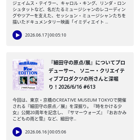
ジェイムス・テイラー、キャロル・キング、リンダ・ロン
シュタットなど、名だたるミュージシャンのレコーディン
グやツアーを支えた、セッション・ミュージシャンたちを
描いたドキュメンタリー映画「イミディエイト ...
2026.06.17
|
00:05:10
️『細田守の原点/展』についてプロ
デューサー、 ソニー・クリエイテ
ィブプロダクツの所さんと深堀
り！2026/6/16 #613
今回は、東京・京橋のCREATIVE MUSEUM TOKYOで開催
される『細田守の原点／展』を深掘り。『時をかける少
女』公開20周年を記念し、『サマーウォーズ』『おおかみ
こどもの雨と雪』など、細田守...
2026.06.16
|
00:05:06