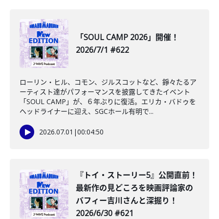
「SOUL CAMP 2026」開催！
2026/7/1 #622
ローリン・ヒル、コモン、ジルスコットなど、錚々たるア
ーティスト達がパフォーマンスを披露してきたイベント
「SOUL CAMP」が、６年ぶりに復活。エリカ・バドゥを
ヘッドライナーに迎え、SGCホール有明で...
2026.07.01
|
00:04:50
『トイ・ストーリー5』公開直前！
最新作の見どころを映画評論家の
バフィー吉川さんと深掘り！
2026/6/30 #621