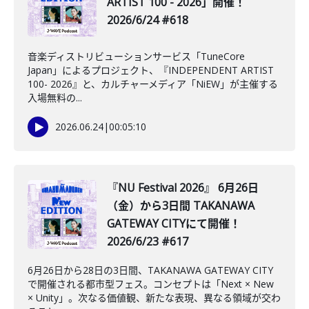
ARTIST 100 - 2026」開催！
2026/6/24 #618
音楽ディストリビューションサービス「TuneCore
Japan」によるプロジェクト、『INDEPENDENT ARTIST
100- 2026』と、カルチャーメディア「NiEW」が主催する
入場無料の...
2026.06.24
|
00:05:10
『NU Festival 2026』 6月26日
（金）から3日間 TAKANAWA
GATEWAY CITYにて開催！
2026/6/23 #617
6月26日から28日の3日間、TAKANAWA GATEWAY CITY
で開催される都市型フェス。コンセプトは「Next × New
× Unity」。次なる価値観、新たな表現、異なる領域が交わ