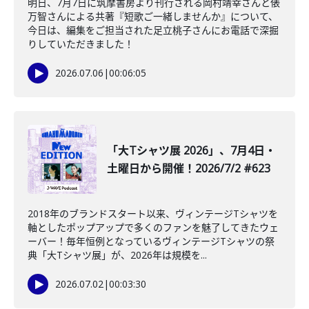
明日、7月7日に筑摩書房より刊行される岡村靖幸さんと俵
万智さんによる共著『短歌ご一緒しませんか』について、
今日は、編集をご担当された足立桃子さんにお電話で深掘
りしていただきました！
2026.07.06
|
00:06:05
「大Tシャツ展 2026」、7月4日・
土曜日から開催！2026/7/2 #623
2018年のブランドスタート以来、ヴィンテージTシャツを
軸としたポップアップで多くのファンを魅了してきたウェ
ーバー！毎年恒例となっているヴィンテージTシャツの祭
典「大Tシャツ展」が、2026年は規模を...
2026.07.02
|
00:03:30