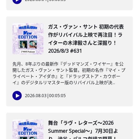
ガス・ヴァン・サント 初期の代表
作がリバイバル上映で再注目！ラ
イターの木津毅さんと深掘り！
2026/8/3 #631
先月、8年ぶりの最新作『デッドマンズ・ワイヤー』を公
開したガス・ヴァン・サント監督。初期の名作『マイ・プ
ライベート・アイダホ』と『ドラッグストア・カウボー
イ』のデジタルリマスター版のリバイバル上映が決...
2026.08.03
|
00:05:05
舞台「ラヴ・レターズ～2026
Summer Special～」7月30日よ