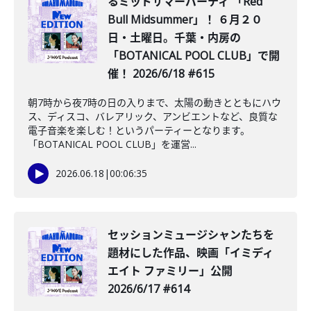
るミッドサマーパーティ 「Red
Bull Midsummer」！ ６月２０
日・土曜日。千葉・内房の
「BOTANICAL POOL CLUB」で開
催！ 2026/6/18 #615
朝7時から夜7時の日の入りまで、太陽の動きとともにハウ
ス、ディスコ、バレアリック、アンビエントなど、良質な
電子音楽を楽しむ！というパーティーとなります。
「BOTANICAL POOL CLUB」を運営...
2026.06.18
|
00:06:35
セッションミュージシャンたちを
題材にした作品、映画「イミディ
エイト ファミリー」公開
2026/6/17 #614