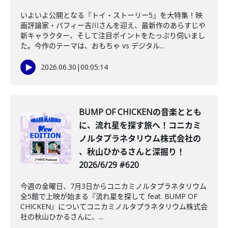
いよいよ公開となる『トイ・ストーリー5』を大特集！映
画評論家・バフィー吉川さんを迎え、最新作のあらすじや
新キャラクター、そして注目ポイントをたっぷり伺いまし
た。今作のテーマは、おもちゃ vs デジタル...
2026.06.30
|
00:05:14
BUMP OF CHICKENの音楽ととも
に、流れ星を探す旅へ！コニカミ
ノルタプラネタリウム株式会社の
、秋山ひかるさんと深掘り！
2026/6/29 #620
今週の金曜日、7月3日からコニカミノルタプラネタリウム
全5館で上映が始まる『流れ星を探して feat. BUMP OF
CHICKEN』についてコニカミノルタプラネタリウム株式会
社の秋山ひかるさんに、...