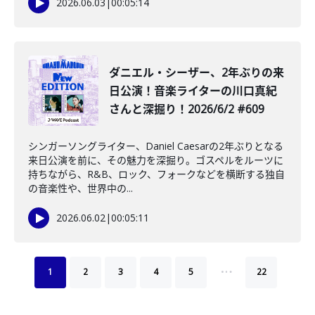
2026.06.03
|
00:05:14
ダニエル・シーザー、2年ぶりの来
日公演！音楽ライターの川口真紀
さんと深掘り！2026/6/2 #609
シンガーソングライター、Daniel Caesarの2年ぶりとなる
来日公演を前に、その魅力を深掘り。ゴスペルをルーツに
持ちながら、R&B、ロック、フォークなどを横断する独自
の音楽性や、世界中の...
2026.06.02
|
00:05:11
…
1
2
3
4
5
22