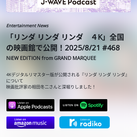
Entertainment News
「リンダ リンダ リンダ ４K」全国
の映画館で公開！2025/8/21 #468
NiEW EDITION from GRAND MARQUEE
4Kデジタルリマスター版が公開される『リンダ リンダ リンダ』
について
映画批評家の相田冬二さんと深堀りしました！