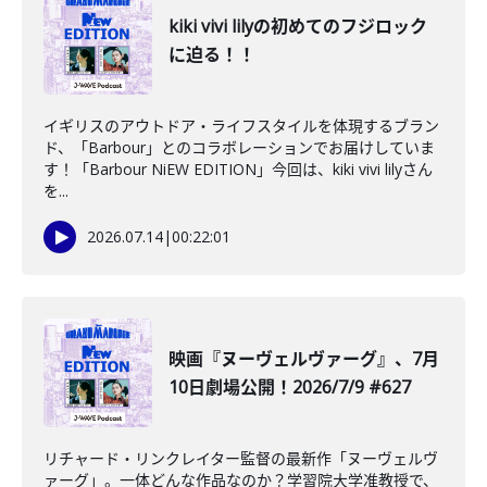
kiki vivi lilyの初めてのフジロック
に迫る！！
イギリスのアウトドア・ライフスタイルを体現するブラン
ド、「Barbour」とのコラボレーションでお届けしていま
す！「Barbour NiEW EDITION」今回は、kiki vivi lilyさん
を...
2026.07.14
|
00:22:01
映画『ヌーヴェルヴァーグ』、7月
10日劇場公開！2026/7/9 #627
リチャード・リンクレイター監督の最新作「ヌーヴェルヴ
ァーグ」。一体どんな作品なのか？学習院大学准教授で、