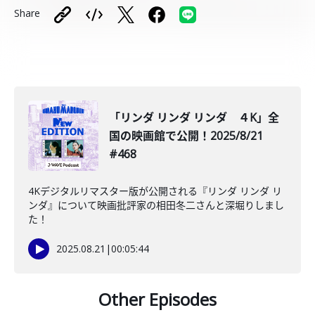
Share
「リンダ リンダ リンダ ４K」全
国の映画館で公開！2025/8/21
#468
4Kデジタルリマスター版が公開される『リンダ リンダ リ
ンダ』について映画批評家の相田冬二さんと深堀りしまし
た！
2025.08.21
|
00:05:44
Other Episodes