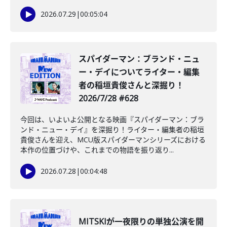
2026.07.29
|
00:05:04
️スパイダーマン：ブランド・ニュ
ー・デイについてライター・編集
者の稲垣貴俊さんと深掘り！
2026/7/28 #628
今回は、いよいよ公開となる映画『スパイダーマン：ブラ
ンド・ニュー・デイ』を深掘り！ライター・編集者の稲垣
貴俊さんを迎え、MCU版スパイダーマンシリーズにおける
本作の位置づけや、これまでの物語を振り返り...
2026.07.28
|
00:04:48
MITSKIが一夜限りの単独公演を開