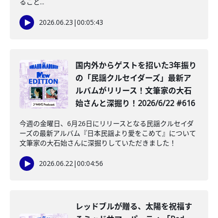
ること...
2026.06.23
|
00:05:43
️国内外からゲストを招いた3年振り
の「民謡クルセイダーズ」最新ア
ルバムがリリース！文筆家の大石
始さんと深掘り！2026/6/22 #616
今週の金曜日、6月26日にリリースとなる民謡クルセイダ
ーズの最新アルバム『日本民謡より愛をこめて』について
文筆家の大石始さんに深掘りしていただきました！
2026.06.22
|
00:04:56
レッドブルが贈る、太陽を祝福す