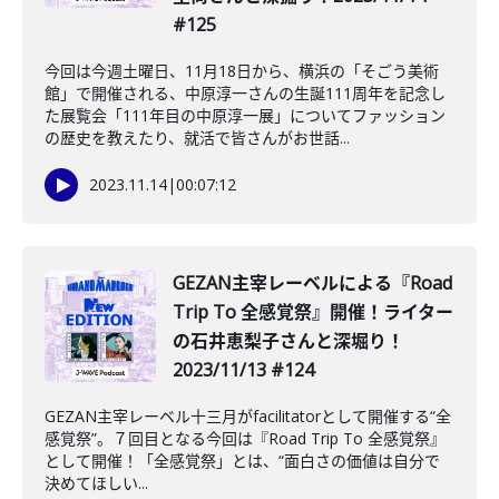
#125
今回は今週土曜日、11月18日から、横浜の「そごう美術
館」で開催される、中原淳一さんの生誕111周年を記念し
た展覧会「111年目の中原淳一展」についてファッション
の歴史を教えたり、就活で皆さんがお世話...
2023.11.14
|
00:07:12
GEZAN主宰レーベルによる『Road
Trip To 全感覚祭』開催！ライター
の石井恵梨子さんと深堀り！
2023/11/13 #124
GEZAN主宰レーベル十三月がfacilitatorとして開催する“全
感覚祭”。７回目となる今回は『Road Trip To 全感覚祭』
として開催！「全感覚祭」とは、“面白さの価値は自分で
決めてほしい...