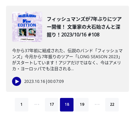
フィッシュマンズが7年ぶりにツア
ー開催！ 文筆家の大石始さんと深
掘り！2023/10/16 #108
今から37年前に結成された、伝説のバンド「フィッシュマ
ンズ」今月から7年振りのツアー「LONG SEASON 2023」
がスタートしています！アジアだけではなく、今はアメリ
カ・ヨーロッパでも注目される...
2023.10.16
|
00:07:09
…
…
1
17
18
19
22