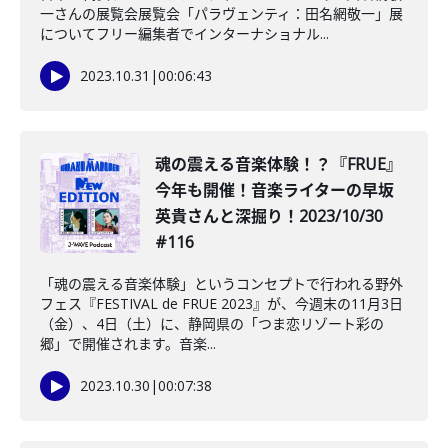
一さんの展覧会展覧会「パラヴェンティ：田名網敬一」展
についてフリー編集者でインターナショナル...
2023.10.31
|
00:06:43
魂の震える音楽体験！？『FRUE』
今年も開催！音楽ライターの早坂
英貴さんと深掘り！2023/10/30
#116
「魂の震える音楽体験」というコンセプトで行われる野外
フェス『FESTIVAL de FRUE 2023』が、今週末の11月3日
（金）、4日（土）に、静岡県の「つま恋リゾート彩の
郷」で開催されます。音楽...
2023.10.30
|
00:07:38