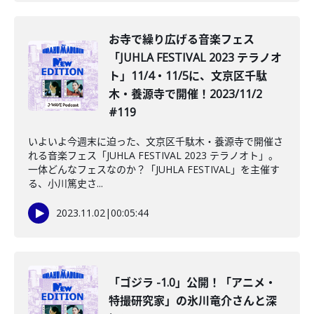
お寺で繰り広げる音楽フェス
「JUHLA FESTIVAL 2023 テラノオ
ト」11/4・11/5に、文京区千駄
木・養源寺で開催！2023/11/2
#119
いよいよ今週末に迫った、文京区千駄木・養源寺で開催さ
れる音楽フェス「JUHLA FESTIVAL 2023 テラノオト」。
一体どんなフェスなのか？「JUHLA FESTIVAL」を主催す
る、小川篤史さ...
2023.11.02
|
00:05:44
「ゴジラ -1.0」公開！「アニメ・
特撮研究家」の氷川竜介さんと深