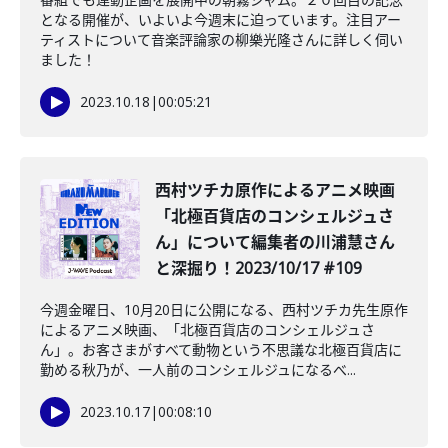
となる開催が、いよいよ今週末に迫っています。注目アー
ティストについて音楽評論家の柳樂光隆さんに詳しく伺い
ました！
2023.10.18
|
00:05:21
️西村ツチカ原作によるアニメ映画
「北極百貨店のコンシェルジュさ
ん」について編集者の川浦慧さん
と深掘り！2023/10/17 #109
今週金曜日、10月20日に公開になる、西村ツチカ先生原作
によるアニメ映画、「北極百貨店のコンシェルジュさ
ん」。お客さまがすべて動物という不思議な北極百貨店に
勤める秋乃が、一人前のコンシェルジュになるべ...
2023.10.17
|
00:08:10