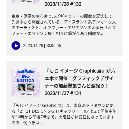
2023/11/28 #132
東京・港区の麻布台ヒルズギャラリーの開館を記念して、
先週末から開催されている、アイスランド系デンマーク人
のアーティスト、オラファー・エリアソンの企画展「オラ
ファー・エリアソン展：相互に繋がりあう瞬間が...
2023.11.28
|
00:06:46
『もじ イメージ Graphic 展』が六
本木で開催！グラフィックデザイ
ナーの加藤賢策さんと深掘り！
2023/11/27 #131
『もじ イメージ Graphic 展』は、東京ミッドタウンにあ
る「21_21 DESIGN SIGHTギャラリー」の1と2で開催中午
前10時から午後7時まで。火曜日が休館日になっています
ので、伺う際は...