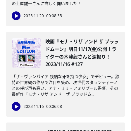
の土屋誠一さんに詳しく伺いました！
2023.11.20
|
00:08:35
映画『モナ・リザ アンド ザ ブラッ
ドムーン』明日11/17(金)公開！ラ
イターの木津毅さんと深掘り！
2023/11/16 #127
「ザ・ヴァンパイア 残酷な牙を持つ少女」でデビュー。独
特の世界観の作品で注目を集め、次世代のタランティーノ
との呼び声も高い、アナ・リリ・アミリプール監督。その
最新作「モナ・リザ アンド ザ ブラッドム...
2023.11.16
|
00:06:08