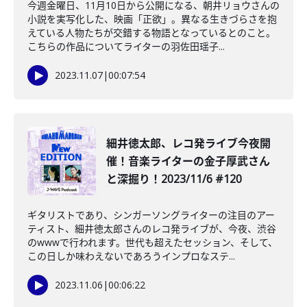
今週金曜日、11月10日から公開になる、朝井リョウさんの
小説を実写化した、映画「正欲」。異なる生きづらさを抱
えている人物たちが交錯する物語となっているとのこと。
こちらの作品についてライターの羽佐田瑶子...
2023.11.07
|
00:07:54
細井徳太郎、レコ発ライブ今夜開
催！音楽ライターの金子厚武さん
と深掘り！2023/11/6 #120
ギタリストであり、シンガーソングライターの注目のアー
ティスト、細井徳太郎さんのレコ発ライブが、今夜、渋谷
のwwwで行われます。世代も超えたセッション、そして、
この日しか味わえないであろうインプロなステ...
2023.11.06
|
00:06:22