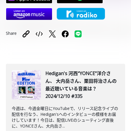
Share
Hedigan's 河西“YONCE”洋介さ
ん、 大内岳さん、栗田将治さんの
最近聴いている音楽は？
2024/12/10 #335
今週は、今週金曜日にYouTubeで、リリース記念ライブの
配信を行なう、Hedigan'sへのインタビューの模様をお届
けしています！今日は、配信LIVEのシューティング直後
に、YONCEさん、大内岳さ...