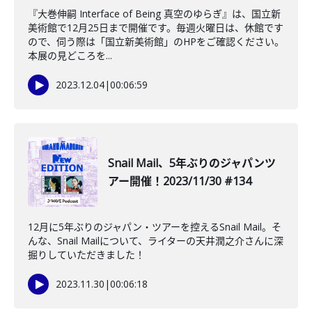
『大巻伸嗣 Interface of Being 真空のゆらぎ』は、国立新
美術館で12月25日まで開催です。毎週火曜日は、休館です
ので、伺う際は「国立新美術館」のHPをご確認ください。
本展の見どころを...
2023.12.04
|
00:06:59
Snail Mail、5年ぶりのジャパンツ
アー開催！2023/11/30 #134
12月に5年ぶりのジャパン・ツアーを控えるSnail Mail。そ
んな、Snail Mailについて、ライターの天井潤之介さんに深
掘りしていただきました！
2023.11.30
|
00:06:18