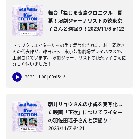
舞台「ねじまき鳥クロニクル」開
幕！演劇ジャーナリストの徳永京
子さんと深掘り！2023/11/8 #122
トップクリエイターたちの手で舞台化された、村上春樹さ
んの代表作が、昨日から、東京芸術劇場プレイハウスで、
上演されています。 演劇ジャーナリストの徳永京子さんに
詳しく伺いました！
2023.11.08
|
00:05:16
朝井リョウさんの小説を実写化し
た映画「正欲」についてライター
の羽佐田瑶子さんと深掘り！
2023/11/7 #121