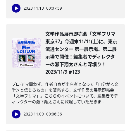
2023.11.13
|
00:07:59
文学作品展示即売会「文学フリマ
東京37」今週末11/11(土)に、東京
流通センター 第一展示場、第二展
示場で開催！編集者でディレクタ
ーの瀬下翔太さんと深堀り！
2023/11/9 #123
プロ·アマ問わず、作者自身が出店者となって「自分が＜文
学＞と信じるもの」を販売する、文学作品の展示即売会
「文学フリマ」。こちらのイベントについて、編集者でデ
ィレクターの瀬下翔太さんに深堀していただきま...
2023.11.09
|
00:06:36