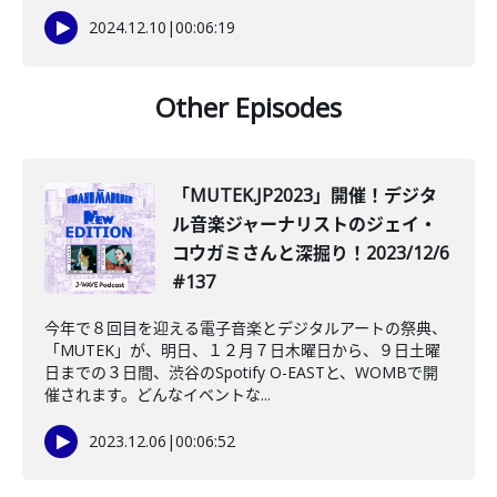
2024.12.10
|
00:06:19
Other Episodes
「MUTEK.JP2023」開催！デジタ
ル音楽ジャーナリストのジェイ・
コウガミさんと深掘り！2023/12/6
#137
今年で８回目を迎える電子音楽とデジタルアートの祭典、
「MUTEK」が、明日、１２月７日木曜日から、９日土曜
日までの３日間、渋谷のSpotify O-EASTと、WOMBで開
催されます。どんなイベントな...
2023.12.06
|
00:06:52