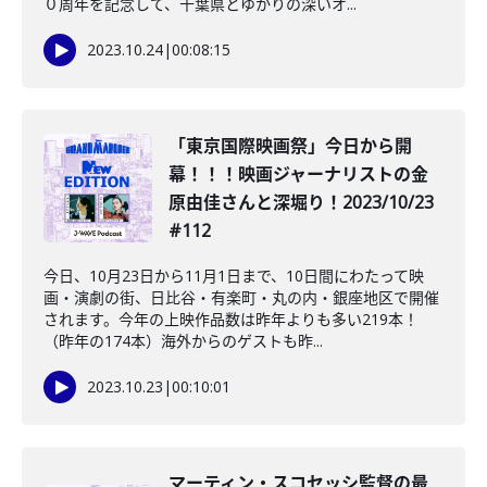
０周年を記念して、千葉県とゆかりの深いオ...
2023.10.24
|
00:08:15
「東京国際映画祭」今日から開
幕！！！映画ジャーナリストの金
原由佳さんと深堀り！2023/10/23
#112
今日、10月23日から11月1日まで、10日間にわたって映
画・演劇の街、日比谷・有楽町・丸の内・銀座地区で開催
されます。今年の上映作品数は昨年よりも多い219本！
（昨年の174本）海外からのゲストも昨...
2023.10.23
|
00:10:01
マーティン・スコセッシ監督の最