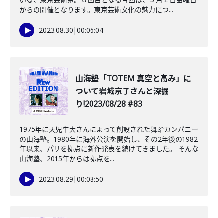
からの開催となります。東京芸術文化の魅力につ...
2023.08.30
|
00:06:04
山海塾「TOTEM 真空と高み」に
ついて岩城京子さんと深掘
り!2023/08/28 #83
1975年に天児牛大さんによって創設された舞踏カンパニー
の山海塾。1980年に海外公演を開始し、その2年後の1982
年以来、パリを拠点に新作発表を続けてきました。 そんな
山海塾、2015年からは拠点を...
2023.08.29
|
00:08:50