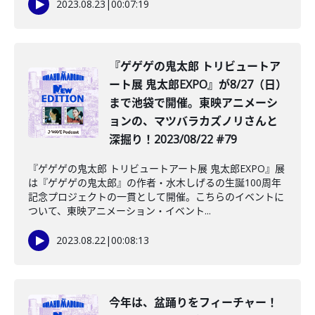
2023.08.23
|
00:07:19
『ゲゲゲの鬼太郎 トリビュートア
ート展 鬼太郎EXPO』が8/27（日）
まで池袋で開催。東映アニメーシ
ョンの、マツバラカズノリさんと
深掘り！2023/08/22 #79
『ゲゲゲの鬼太郎 トリビュートアート展 鬼太郎EXPO』展
は『ゲゲゲの鬼太郎』の作者・水木しげるの生誕100周年
記念プロジェクトの一貫として開催。こちらのイベントに
ついて、東映アニメーション・イベント...
2023.08.22
|
00:08:13
今年は、盆踊りをフィーチャー！