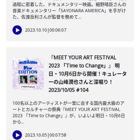
過程に密着した、ドキュメンタリー映画。細野晴臣さんの
音楽ドキュメンタリー「SAYONARA AMERICA」を手がけ
た、佐渡岳利さんが監督を務めて...
2023.10.10
|
00:06:07
『MEET YOUR ART FESTIVAL
2023 「Time to Change」』 明
日・10月6日から開催！キュレータ
ーの山峰潤也さんと深堀り！
2023/10/05 #104
100名以上のアーティストが一堂に会する国内最大級のア
ートとカルチャーの祭典『MEET YOUR ART FESTIVAL
2023 「Time to Change」』が、いよいよ明日・10月6日
から...
2023.10.05
|
00:07:58