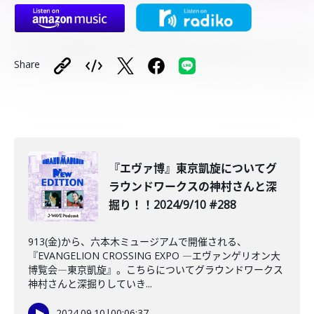
Share
『エヴァ博』東京凱旋についてグ
ラウンドワークスの神村さんと深
掘り！！2024/9/10 #288
913(金)から、六本木ミュージアムで開催される、
『EVANGELION CROSSING EXPO ―エヴァンゲリオン大
博覧会―東京凱旋』。こちらについてグラウンドワークス
神村さんと深掘りしていき...
2024.09.10
|
00:06:37