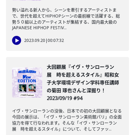
勢い溢れる新人から、シーンを牽引するアーティストま
で、世代を超えてHIPHOPシーンの最前線で活躍する、総
勢５０組以上のアーティストが集結する、国内最大級の
JAPANESE HIPHOP FESTIV...
2023.09.20
|
00:07:32
大回顧展『イヴ・サンローラン
展 時を超えるスタイル』昭和女
子大学環境デザイン学科専任講師
の菊田 琢也さんと深掘り！
2023/09/19 #94
イヴ・サンローランの没後、日本での初の大回顧展となる
今回の展示は、「イヴ・サンローラン美術館パリ」の全面
協力を得て行なわれます。そんな「イヴ・サンローラン
展 時を超えるスタイル」について、そしてファッ...