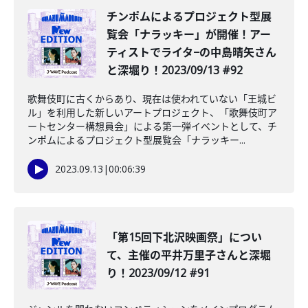
チンポムによるプロジェクト型展
覧会「ナラッキー」が開催！アー
ティストでライタ−の中島晴矢さん
と深堀り！2023/09/13 #92
歌舞伎町に古くからあり、現在は使われていない「王城ビ
ル」を利用した新しいアートプロジェクト、「歌舞伎町ア
ートセンター構想員会」による第一弾イベントとして、チ
ンポムによるプロジェクト型展覧会「ナラッキー...
2023.09.13
|
00:06:39
「第15回下北沢映画祭」につい
て、主催の平井万里子さんと深堀
り！2023/09/12 #91