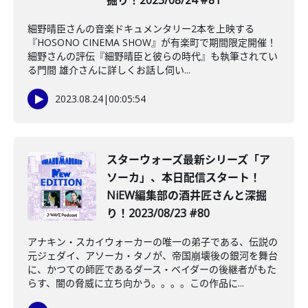
掘り！2023/08/24 #81
細野晴臣さんの音楽ドキュメンタリー2本を上映する
『HOSONO CINEMA SHOW』が有楽町で期間限定開催！
細野さんの評伝『細野晴臣と彼らの時代』も執筆されてい
る門間 雄介さんに詳しくお話し伺い...
2023.08.24
|
00:05:54
スターウォーズ最新シリーズ「ア
ソーカ」、本日配信スタート！
NiEW編集部の酒井匠さんと深掘
り！2023/08/23 #80
アナキン・スカイウォーカーの唯一の弟子である、伝説の
元ジェダイ、アソーカ・タノが、帝国崩壊後の銀河を舞台
に、かつての師匠であるダース・ベイダーの後継者がもた
らす、闇の脅威に立ち向かう。。。。この作品に...