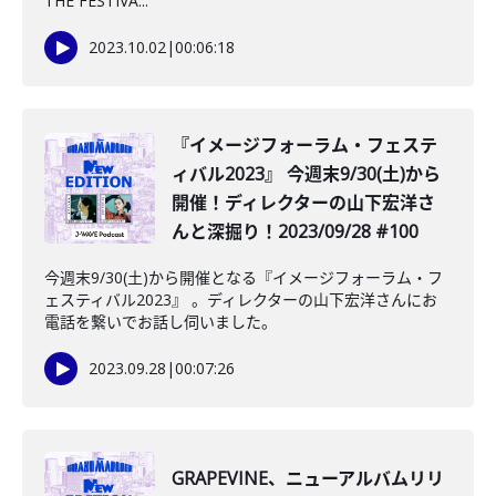
THE FESTIVA...
2023.10.02
|
00:06:18
『イメージフォーラム・フェステ
ィバル2023』 今週末9/30(土)から
開催！ディレクターの山下宏洋さ
んと深掘り！2023/09/28 #100
今週末9/30(土)から開催となる『イメージフォーラム・フ
ェスティバル2023』 。ディレクターの山下宏洋さんにお
電話を繋いでお話し伺いました。
2023.09.28
|
00:07:26
GRAPEVINE、ニューアルバムリリ