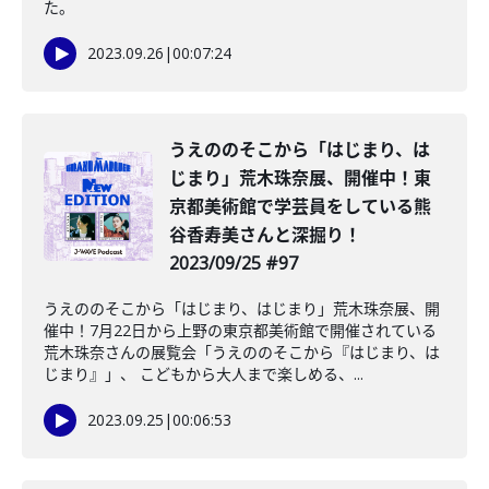
た。
2023.09.26
|
00:07:24
うえののそこから「はじまり、は
じまり」荒木珠奈展、開催中！東
京都美術館で学芸員をしている熊
谷香寿美さんと深掘り！
2023/09/25 #97
うえののそこから「はじまり、はじまり」荒木珠奈展、開
催中！7月22日から上野の東京都美術館で開催されている
荒木珠奈さんの展覧会「うえののそこから『はじまり、は
じまり』」、 こどもから大人まで楽しめる、...
2023.09.25
|
00:06:53