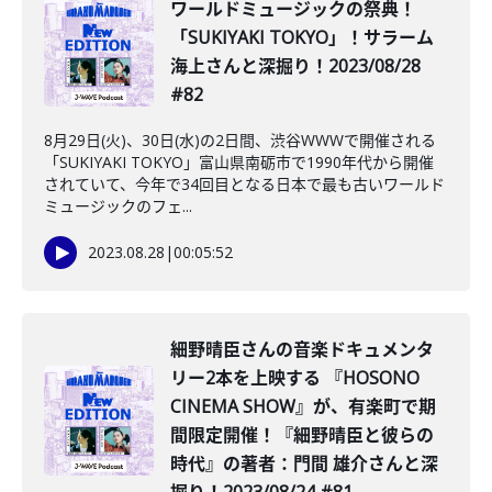
ワールドミュージックの祭典！
「SUKIYAKI TOKYO」！サラーム
海上さんと深掘り！2023/08/28
#82
8月29日(火)、30日(水)の2日間、渋谷WWWで開催される
「SUKIYAKI TOKYO」富山県南砺市で1990年代から開催
されていて、今年で34回目となる日本で最も古いワールド
ミュージックのフェ...
2023.08.28
|
00:05:52
細野晴臣さんの音楽ドキュメンタ
リー2本を上映する 『HOSONO
CINEMA SHOW』が、有楽町で期
間限定開催！『細野晴臣と彼らの
時代』の著者：門間 雄介さんと深