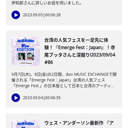
伊知郎さんに詳しいお話を伺いました。
2023.09.05
|
00:06:28
台湾の人気フェスを一足先に体
験！『Emerge Fest：Japan』！寺
尾ブッタさんと深掘り!2023/09/04
#86
9月7日(木)、8日(金)の2日間、duo MUSIC EXCHANGEで開
催される「Emerge Fest：Japan」台湾の人気フェス
「Emerge Fest.」の日本版として日本と台湾のアーティ...
2023.09.04
|
00:06:39
ウェス・アンダーソン最新作 『ア