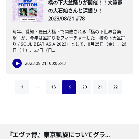
橋の下大盆踊りが開催！！文筆家
の大石始さんと深掘り！
2023/08/21 #78
毎年、愛知・豊田大橋下で開催される「橋の下世界音楽
祭」が、今年は盆踊りをフィーチャーした「橋の下大盆踊
り / SOUL BEAT ASIA 2023」として、8月25日（金）、26
日（土）、27日（日...
2023.08.21
|
00:06:43
…
1
18
19
20
21
22
『エヴァ博』東京凱旋についてグラウンドワークスの神村さんと深掘り！！2024/9/10 #288