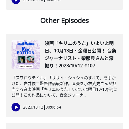
Other Episodes
映画「キリエのうた」いよいよ明
日、10月13日・金曜日公開！ 音楽
ジャーナリスト・柴那典さんと深
掘り！2023/10/12 #107
「スワロウテイル」「リリイ・シュシュのすべて」を手が
けた、岩井俊二監督作品最新作。音楽を小林武史さんが担
当する音楽映画「キリエのうた」いよいよ明日10/13(金)に
公開！この作品について、音楽ジャーナ...
2023.10.12
|
00:06:54