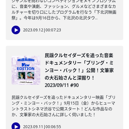
ジャンルを問わないコンペティションをメインプログラム
に、音楽や演劇、ファッション、グルメなどさまざまなカ
ルチャーを切り口にしたプログラムを行なう「下北沢映画
祭」。今年は9月16日から、下北沢の北沢タウ...
2023.09.12
|
00:07:23
民謡クルセイダーズを追った音楽
ドキュメンタリー「ブリング・ミ
ンヨー・バック！」公開！文筆家
の大石始さんと深掘り！
2023/09/11 #90
民謡クルセイダーズを追ったドキュメンタリー映画「ブリ
ング・ミンヨー・バック！」9月15日（金）からヒューマ
ントラストシネマ渋谷で公開スタート！どんな作品なの
か、文筆家の大石始さんに詳しく伺いました！
2023.09.11
|
00:06:55