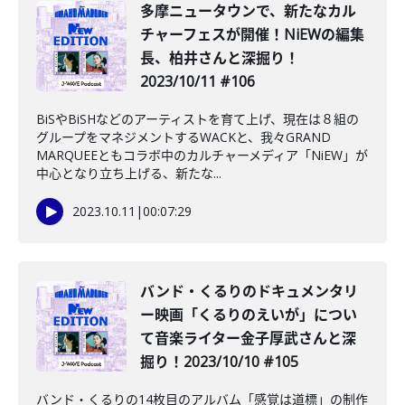
多摩ニュータウンで、新たなカル
チャーフェスが開催！NiEWの編集
長、柏井さんと深掘り！
2023/10/11 #106
BiSやBiSHなどのアーティストを育て上げ、現在は８組の
グループをマネジメントするWACKと、我々GRAND
MARQUEEともコラボ中のカルチャーメディア「NiEW」が
中心となり立ち上げる、新たな...
2023.10.11
|
00:07:29
バンド・くるりのドキュメンタリ
ー映画「くるりのえいが」につい
て音楽ライター金子厚武さんと深
掘り！2023/10/10 #105
バンド・くるりの14枚目のアルバム「感覚は道標」の制作