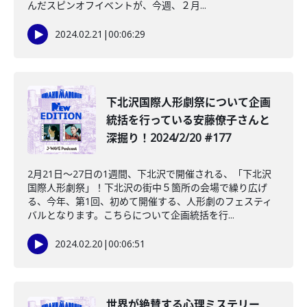
んだスピンオフイベントが、今週、２月...
2024.02.21
|
00:06:29
️下北沢国際人形劇祭について企画
統括を行っている安藤僚子さんと
深掘り！2024/2/20 #177
2月21日〜27日の1週間、下北沢で開催される、「下北沢
国際人形劇祭」！下北沢の街中５箇所の会場で繰り広げ
る、今年、第1回、初めて開催する、人形劇のフェスティ
バルとなります。こちらについて企画統括を行...
2024.02.20
|
00:06:51
世界が絶賛する心理ミステリー