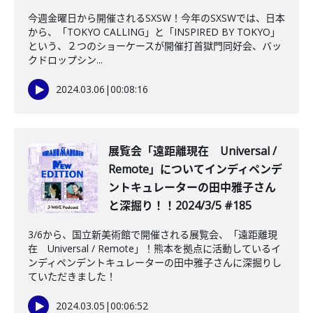
今週金曜日から開催されるSXSW！今年のSXSWでは、日本
から、「TOKYO CALLING」と「INSPIRED BY TOKYO」
という、２つのショーケースが開催打首獄門同好会、バッ
クドロップシン...
2024.03.06
|
00:08:16
️展覧会「遠距離現在 Universal /
Remote」についてインディペンデ
ントキュレーターの田中雅子さん
と深掘り！！2024/3/5 #185
3/6から、国立新美術館で開催される展覧会、「遠距離現
在 Universal / Remote」！熊本を拠点に活動しているイ
ンディペンデントキュレーターの田中雅子さんに深掘りし
ていただきました！
2024.03.05
|
00:06:52