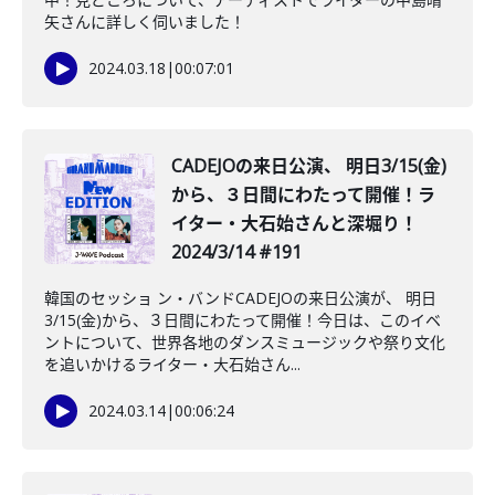
矢さんに詳しく伺いました！
2024.03.18
|
00:07:01
CADEJOの来日公演、 明日3/15(金)
から、３日間にわたって開催！ラ
イター・大石始さんと深堀り！
2024/3/14 #191
韓国のセッショ ン・バンドCADEJOの来日公演が、 明日
3/15(金)から、３日間にわたって開催！今日は、このイベ
ントについて、世界各地のダンスミュージックや祭り文化
を追いかけるライター・大石始さん...
2024.03.14
|
00:06:24