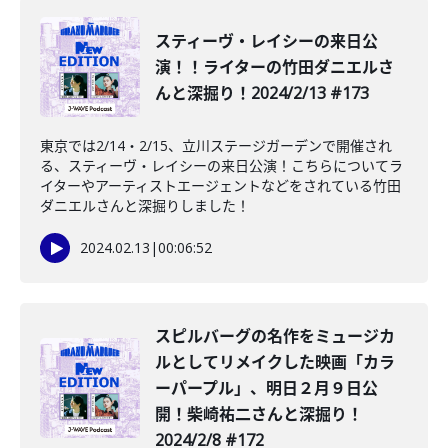
スティーヴ・レイシーの来日公
演！！ライターの竹田ダニエルさ
んと深掘り！2024/2/13 #173
東京では2/14・2/15、立川ステージガーデンで開催され
る、スティーヴ・レイシーの来日公演！こちらについてラ
イターやアーティストエージェントなどをされている竹田
ダニエルさんと深掘りしました！
2024.02.13
|
00:06:52
スピルバーグの名作をミュージカ
ルとしてリメイクした映画「カラ
ーパープル」、明日２月９日公
開！柴崎祐二さんと深掘り！
2024/2/8 #172