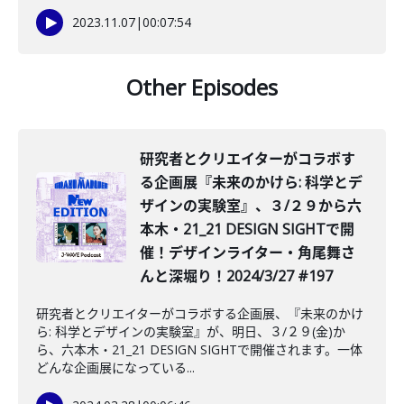
2023.11.07
|
00:07:54
Other Episodes
研究者とクリエイターがコラボす
る企画展『未来のかけら: 科学とデ
ザインの実験室』、３/２９から六
本木・21_21 DESIGN SIGHTで開
催！デザインライター・角尾舞さ
んと深堀り！2024/3/27 #197
研究者とクリエイターがコラボする企画展、『未来のかけ
ら: 科学とデザインの実験室』が、明日、３/２９(金)か
ら、六本木・21_21 DESIGN SIGHTで開催されます。一体
どんな企画展になっている...