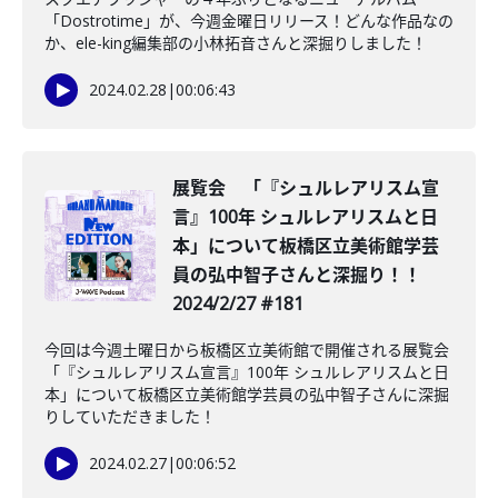
「Dostrotime」が、今週金曜日リリース！どんな作品なの
か、ele-king編集部の小林拓音さんと深掘りしました！
2024.02.28
|
00:06:43
展覧会 「『シュルレアリスム宣
言』100年 シュルレアリスムと日
本」について板橋区立美術館学芸
員の弘中智子さんと深掘り！！
2024/2/27 #181
今回は今週土曜日から板橋区立美術館で開催される展覧会
「『シュルレアリスム宣言』100年 シュルレアリスムと日
本」について板橋区立美術館学芸員の弘中智子さんに深掘
りしていただきました！
2024.02.27
|
00:06:52