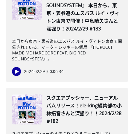
SOUNDSYSTEM』 本日から、東
京・表参道のエスパス ルイ・ヴィ
トン東京で開催！中島晴矢さんと
深堀り！2024/2/29 #183
本日から東京・表参道のエスパス ルイ・ヴィトン東京で開
催されている、マーク・レッキーの個展 『FIORUCCI
MADE ME HARDCORE FEAT. BIG RED
SOUNDSYSTEM』。...
2024.02.29
|
00:06:34
スクエアプッシャー、ニューアル
バムリリース！ele-king編集部の小
林拓音さんと深掘り！！2024/2/28
#182
スクエアプッシャーの４年ぶりとなるニューアルバム