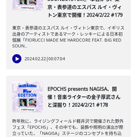
京・表参道のエスパス ルイ・ヴィ
トン東京で開催！2024/2/22 #179
東京・表参道のエスパス ルイ・ヴィトン東京で、イギリス
出身のアーティストであるマーク・レッキーによる日本初
個展「FIORUCCI MADE ME HARDCORE FEAT. BIG RED
SOUN...
2024.02.22
|
00:07:04
EPOCHS presents NAGISA、開
催！音楽ライターの金子厚武さん
と深掘り！2024/2/21 #178
昨年秋に、ライジングフィールド軽井沢で開催された野外
フェス「EPOCHS」、その中でも、装飾や照明の演出が際
立っていた、「NAGISA」ステージのコンセプトを持ち込