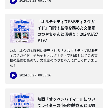
2024.03.28
|
00:06:46
「オルテナティブR&Bディスクガ
イド」刊行！監修を務めた文筆家
のつやちゃんと深掘り！2024/3/27
#197
いよいよ今週金曜日に発売される「オルタナティブR&Bデ
ィスクガイド」そもそもオルタナティブR&Bとは？この書
籍の監修を務めた、文筆家のつやちゃんに詳しく伺いまし
た！
2024.03.27
|
00:08:36
映画『オッペンハイマー』につい
てライターの小田切博さんと深掘