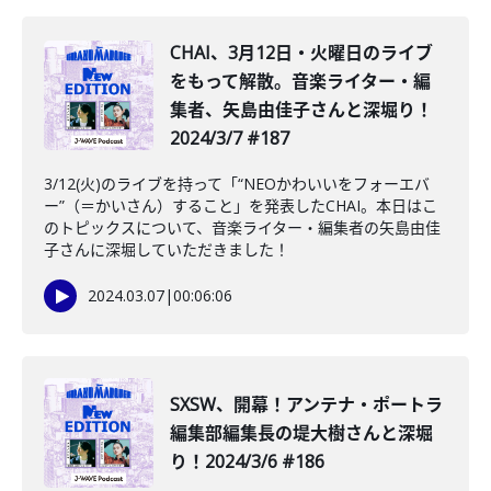
CHAI、3月12日・火曜日のライブ
をもって解散。音楽ライター・編
集者、矢島由佳子さんと深堀り！
2024/3/7 #187
3/12(火)のライブを持って「“NEOかわいいをフォーエバ
ー”（＝かいさん）すること」を発表したCHAI。本日はこ
のトピックスについて、音楽ライター・編集者の矢島由佳
子さんに深堀していただきました！
2024.03.07
|
00:06:06
SXSW、開幕！アンテナ・ポートラ
編集部編集長の堤大樹さんと深堀
り！2024/3/6 #186