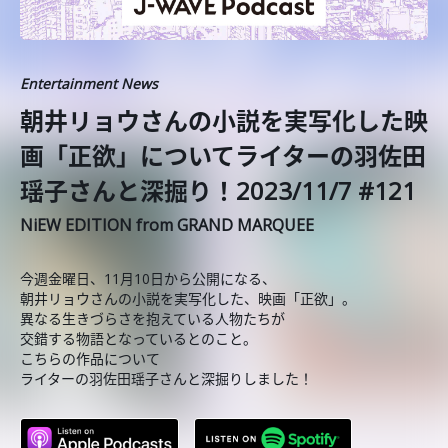
Entertainment News
朝井リョウさんの小説を実写化した映
画「正欲」についてライターの羽佐田
瑶子さんと深掘り！2023/11/7 #121
NiEW EDITION from GRAND MARQUEE
今週金曜日、11月10日から公開になる、
朝井リョウさんの小説を実写化した、映画「正欲」。
異なる生きづらさを抱えている人物たちが
交錯する物語となっているとのこと。
こちらの作品について
ライターの羽佐田瑶子さんと深掘りしました！