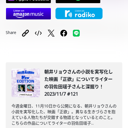
Share
朝井リョウさんの小説を実写化し
た映画「正欲」についてライター
の羽佐田瑶子さんと深掘り！
2023/11/7 #121
今週金曜日、11月10日から公開になる、朝井リョウさんの
小説を実写化した、映画「正欲」。異なる生きづらさを抱
えている人物たちが交錯する物語となっているとのこと。
こちらの作品についてライターの羽佐田瑶子...