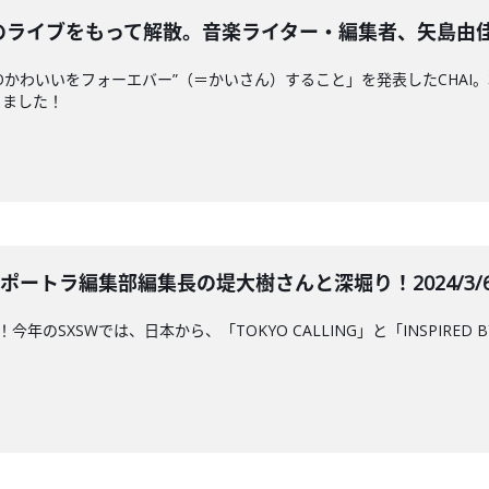
日のライブをもって解散。音楽ライター・編集者、矢島由佳子さん
“NEOかわいいをフォーエバー”（＝かいさん）すること」を発表したCH
きました！
ポートラ編集部編集長の堤大樹さんと深堀り！2024/3/6 
今年のSXSWでは、日本から、「TOKYO CALLING」と「INSPIRE