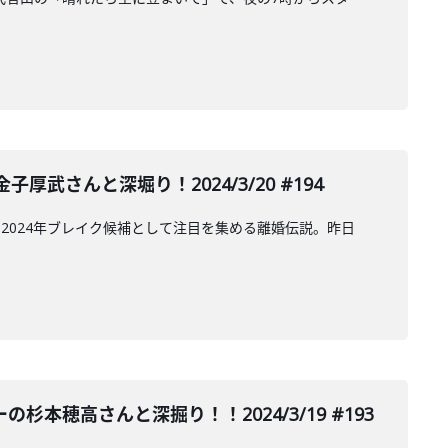
武さんと深堀り！2024/3/20 #194
介され、2024年ブレイク候補として注目を集める離婚伝説。昨日
穂高さんと深掘り！！2024/3/19 #193