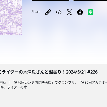
Share
イターの木津毅さんと深掘り！2024/5/21 #226
心領域』！「第76回カンヌ国際映画祭」でグランプリ、「第96回アカデ
、ライターの木...