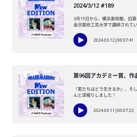
2024/3/12 #189
3月15日から、横浜美術館、旧第
金沢美術工芸大学で講師されている
2024.03.12
|
00:07:41
第96回アカデミー賞、作品
『君たちはどう生きるか』、そし
んと深堀りしました！
2024.03.11
|
00:07:23