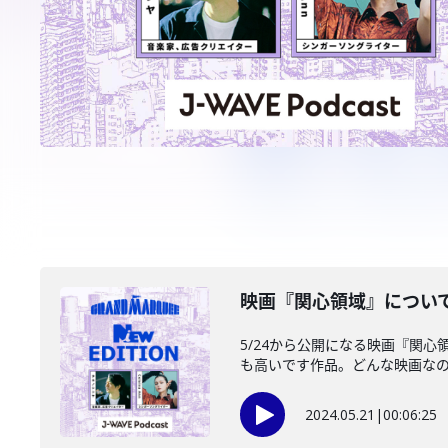
️映画『関心領域』についてラ
5/24から公開になる映画『関
も高いです作品。どんな映画なのか
2024.05.21
|
00:06:25