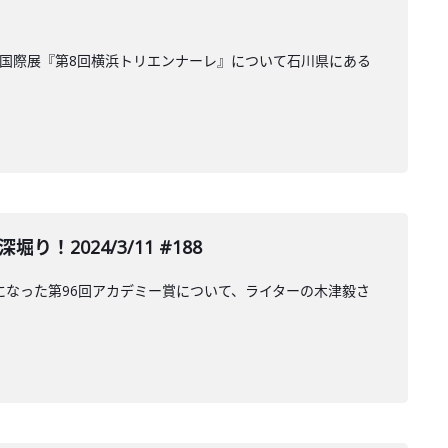
ートの国際展『第8回横浜トリエンナーレ』について石川県にある
2024/3/11 #188
になった第96回アカデミー賞について、ライターの木津毅さ