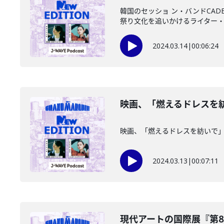
韓国のセッショ ン・バンドCAD
祭り文化を追いかけるライター・大
2024.03.14
|
00:06:24
映画、「燃えるドレスを紡い
映画、「燃えるドレスを紡いで」
2024.03.13
|
00:07:11
現代アートの国際展『第