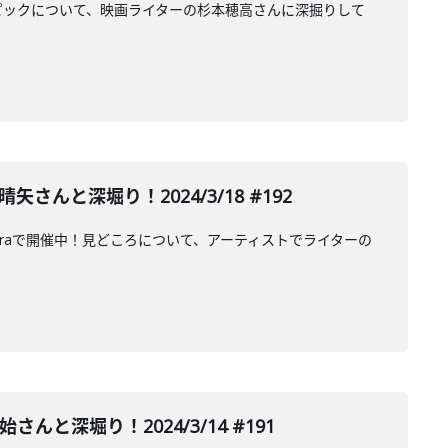
ピックについて、映画ライターの杉本穂高さんに深掘りして
んと深堀り！2024/3/18 #192
muraで開催中！見どころについて、アーティストでライターの
んと深堀り！2024/3/14 #191