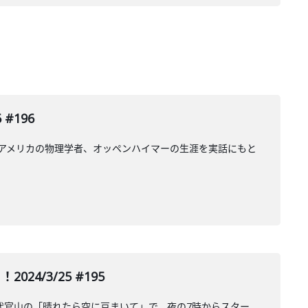
#196
アメリカの物理学者、オッペンハイマーの生涯を実話にもと
24/3/25 #195
月29日代官山の「晴れたら空に豆まいて」で、夜の7時からスター