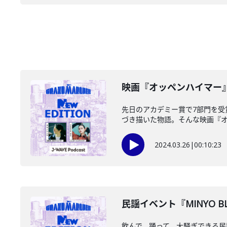
映画『オッペンハイマー』に
先日のアカデミー賞で7部門を
づき描いた物語。そんな映画『オッ
2024.03.26
|
00:10:23
民謡イベント『MINYO BL
飲んで、踊って、大騒ぎできる民謡イ