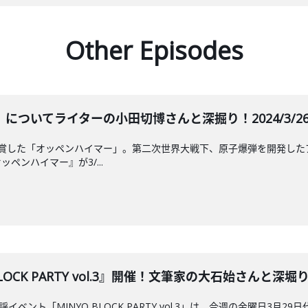
Other Episodes
ついてライターの小田切博さんと深掘り！2024/3/26 
受賞した「オッペンハイマー」。第二次世界大戦下、原子爆弾を開発した
ペンハイマー』が3/...
OCK PARTY vol.3』開催！文筆家の大石始さんと深堀り！20
ベント「MINYO BLOCK PARTY vol.3」は、今週の金曜日3