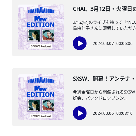
CHAI、3月12日・火曜
3/12(火)のライブを持って「
島由佳子さんに深堀していただ
2024.03.07
|
00:06:06
SXSW、開幕！アンテナ・
今週金曜日から開催されるSXSW！
好会、バックドロップシン...
2024.03.06
|
00:08:16