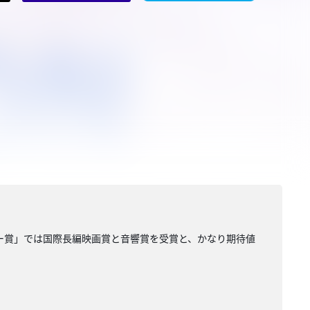
ミー賞」では国際長編映画賞と音響賞を受賞と、かなり期待値