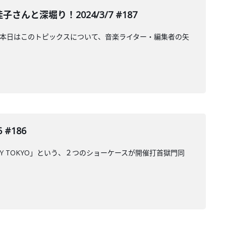
と深堀り！2024/3/7 #187
AI。本日はこのトピックスについて、音楽ライター・編集者の矢
#186
D BY TOKYO」という、２つのショーケースが開催打首獄門同