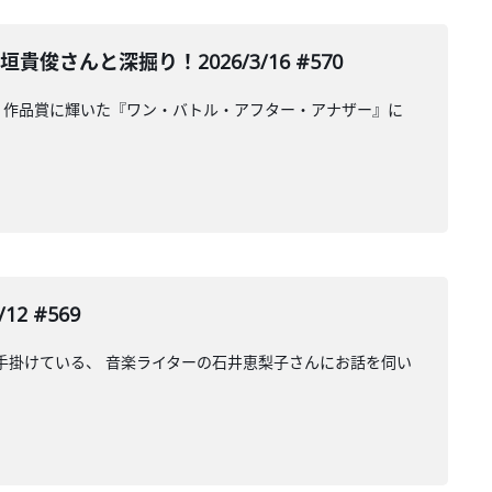
んと深掘り！2026/3/16 #570
。作品賞に輝いた『ワン・バトル・アフター・アナザー』に
2 #569
数手掛けている、 音楽ライターの石井恵梨子さんにお話を伺い