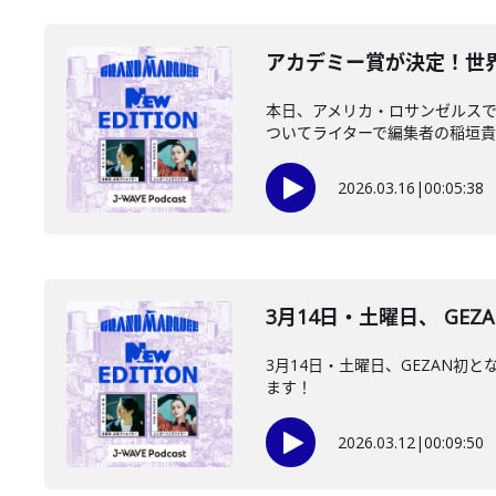
️アカデミー賞が決定！世界
本日、アメリカ・ロサンゼルスで
ついてライターで編集者の稲垣貴俊
2026.03.16
|
00:05:38
3月14日・土曜日、 GEZ
3月14日・土曜日、GEZAN
ます！
2026.03.12
|
00:09:50