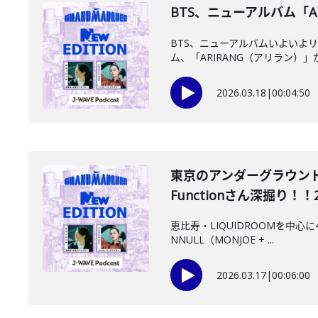
BTS、ニューアルバム「ARI
BTS、ニューアルバムいよいよ
ム、「ARIRANG（アリラン）」が
2026.03.18
|
00:04:50
東京のアンダーグラウンド
Functionさん深掘り！！202
恵比寿・LIQUIDROOMを中心
NNULL（MONJOE + ...
2026.03.17
|
00:06:00