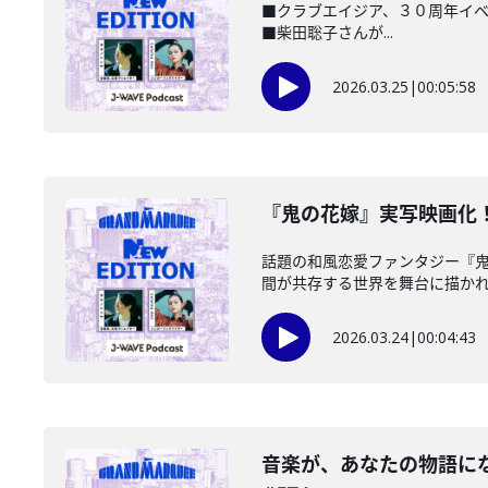
■クラブエイジア、３０周年イベント開
■柴田聡子さんが...
2026.03.25
|
00:05:58
️『鬼の花嫁』実写映画化！
話題の和風恋愛ファンタジー『
間が共存する世界を舞台に描かれる
2026.03.24
|
00:04:43
音楽が、あなたの物語になる