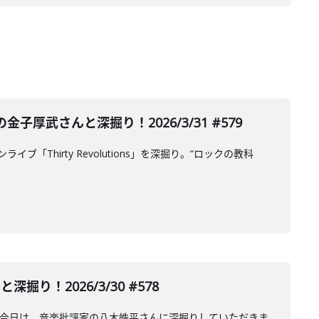
武さんと深掘り！2026/3/31 #579
ブ「Thirty Revolutions」を深掘り。“ロックの教科
掘り！2026/3/30 #578
日公演について今日は、音楽批評家の八木皓平さんに深掘りしていただきま