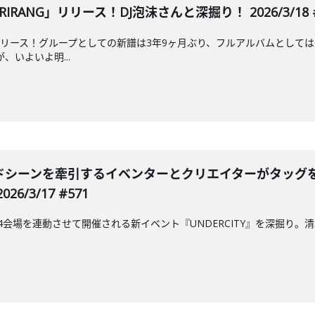
RANG」リリース！DJ泡沫さんと深掘り！ 2026/3/18 #
リリース！グループとしての新譜は3年9ヶ月ぶり、フルアルバムとしては
、いよいよ明...
シーンを牽引するイベンターとクリエイターがタッグを組んだ
6/3/17 #571
に4会場を連動させて開催される新イベント『UNDERCITY』を深掘り。清水