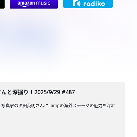
り！2025/9/29 #487
た写真家の濱田英明さんにLampの海外ステージの魅力を深堀