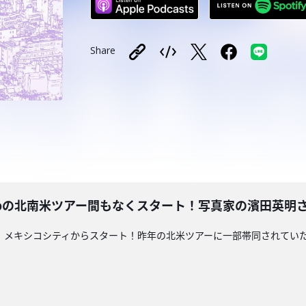
Share
の北南米ツアー間もなくスタート！写真家の濱田英明さんと深掘
1日、メキシコシティからスタート！昨年の北米ツアーに一部帯同されてい