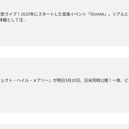
型ライブ！2025年にスタートした音楽イベント『StoriAA』。リア
験として注...
ェクト・ヘイル・メアリー』が明日3月20日、日米同時公開！一体、