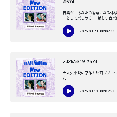
#574
音楽が、あなたの物語になる体験
ーとして楽しめる、 新しい音楽体
2026.03.23
|
00:06:22
2026/3/19 #573
大人気小説の原作！映画『プロジ
た！
2026.03.19
|
00:07:53