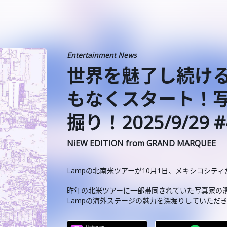
Entertainment News
世界を魅了し続ける
もなくスタート！
掘り！2025/9/29 #
NiEW EDITION from GRAND MARQUEE
Lampの北南米ツアーが10月1日、メキシコシテ
昨年の北米ツアーに一部帯同されていた写真家の
Lampの海外ステージの魅力を深堀りしていただ