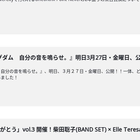
ム 自分の音を鳴らせ。』明日3月27日・金曜日、公開！！2
 自分の音を鳴らせ。』、明日、３月２７日・金曜日、公開！！一体、
いました！
」vol.3 開催！柴田聡子(BAND SET) × Elle Teresa × 