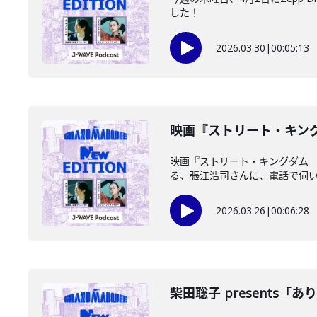
した！
2026.03.30
|
00:05:13
映画『ストリート・キングダ
映画『ストリート・キングダム
る、張江浩司さんに、電話で伺
2026.03.26
|
00:06:28
柴田聡子 presents「ありがとう