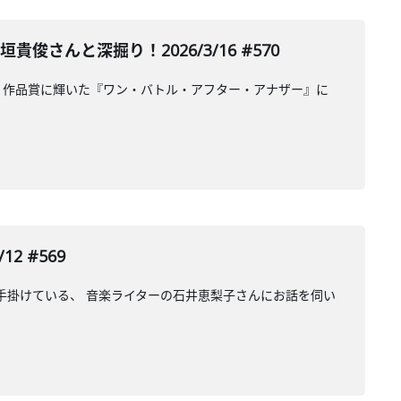
んと深掘り！2026/3/16 #570
。作品賞に輝いた『ワン・バトル・アフター・アナザー』に
2 #569
数手掛けている、 音楽ライターの石井恵梨子さんにお話を伺い