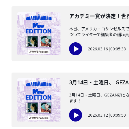
️アカデミー賞が決定！世界
本日、アメリカ・ロサンゼルスで
ついてライターで編集者の稲垣貴俊
2026.03.16
|
00:05:38
3月14日・土曜日、 GEZ
3月14日・土曜日、GEZAN
ます！
2026.03.12
|
00:09:50