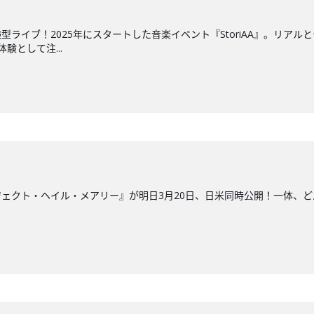
型ライブ！2025年にスタートした音楽イベント『StoriAA』。リア
験として注...
ェクト・ヘイル・メアリー』が明日3月20日、日米同時公開！一体、