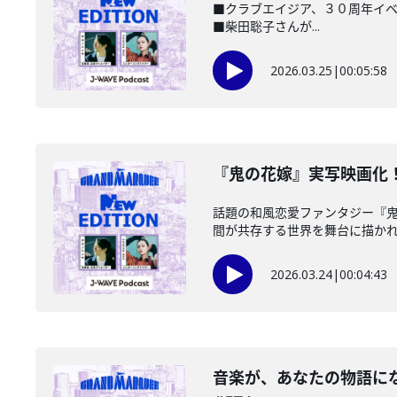
■クラブエイジア、３０周年イベント開
■柴田聡子さんが...
2026.03.25
|
00:05:58
️『鬼の花嫁』実写映画化！
話題の和風恋愛ファンタジー『
間が共存する世界を舞台に描かれる
2026.03.24
|
00:04:43
音楽が、あなたの物語になる