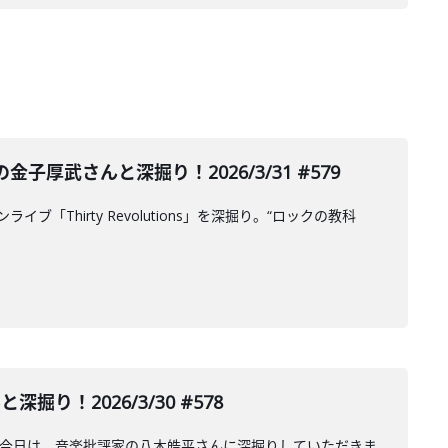
武さんと深掘り！2026/3/31 #579
ブ「Thirty Revolutions」を深掘り。“ロックの教科
掘り！2026/3/30 #578
日公演について今日は、音楽批評家の八木皓平さんに深掘りしていただきま