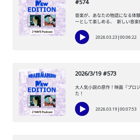
#574
音楽が、あなたの物語になる体験
ーとして楽しめる、 新しい音楽体
2026.03.23
|
00:06:22
2026/3/19 #573
大人気小説の原作！映画『プロジ
た！
2026.03.19
|
00:07:53