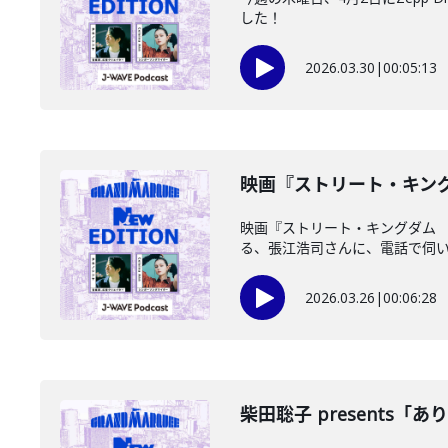
した！
2026.03.30
|
00:05:13
映画『ストリート・キングダ
映画『ストリート・キングダム
る、張江浩司さんに、電話で伺
2026.03.26
|
00:06:28
柴田聡子 presents「ありがとう