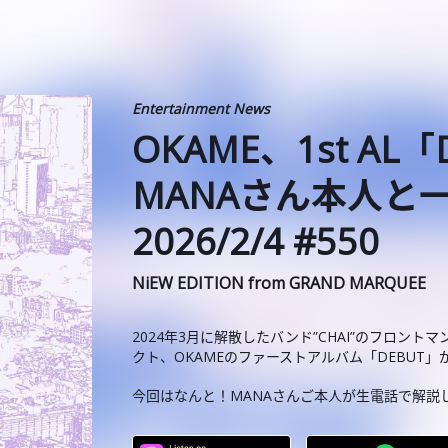
Entertainment News
OKAME、1st A
MANAさん本人と
2026/2/4 #550
NiEW EDITION from GRAND MARQUEE
2024年3月に解散したバンド”CHAI”のフロント
クト、OKAMEのファーストアルバム「DEBUT
今回はなんと！MANAさんご本人が生電話で解説してく