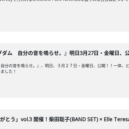
ム 自分の音を鳴らせ。』明日3月27日・金曜日、公開！！2
 自分の音を鳴らせ。』、明日、３月２７日・金曜日、公開！！一体、
いました！
」vol.3 開催！柴田聡子(BAND SET) × Elle Teresa × 