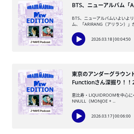
BTS、ニューアルバム「ARI
BTS、ニューアルバムいよいよ
ム、「ARIRANG（アリラン）」が
2026.03.18
|
00:04:50
東京のアンダーグラウンド
Functionさん深掘り！！202
恵比寿・LIQUIDROOMを中心
NNULL（MONJOE + ...
2026.03.17
|
00:06:00