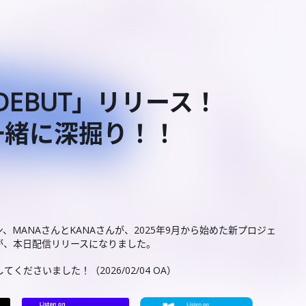
L「DEBUT」リリース！
一緒に深掘り！！
マン、MANAさんとKANAさんが、2025年9月から始めた新プロジェ
」が、本日配信リリースになりました。
ださいました！（2026/02/04 OA）