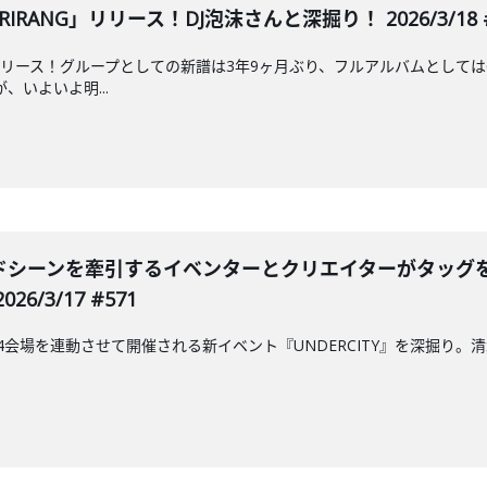
RANG」リリース！DJ泡沫さんと深掘り！ 2026/3/18 #
リリース！グループとしての新譜は3年9ヶ月ぶり、フルアルバムとしては
、いよいよ明...
シーンを牽引するイベンターとクリエイターがタッグを組んだ
6/3/17 #571
に4会場を連動させて開催される新イベント『UNDERCITY』を深掘り。清水