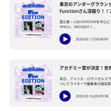
東京のアンダーグラウンド
Functionさん深掘り！！202
恵比寿・LIQUIDROOMを中心
NNULL（MONJOE + ...
2026.03.17
|
00:06:00
️アカデミー賞が決定！世界
本日、アメリカ・ロサンゼルスで
ついてライターで編集者の稲垣貴俊
2026.03.16
|
00:05:38