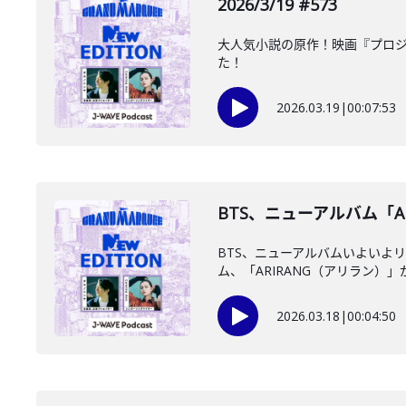
2026/3/19 #573
大人気小説の原作！映画『プロジ
た！
2026.03.19
|
00:07:53
BTS、ニューアルバム「ARI
BTS、ニューアルバムいよいよ
ム、「ARIRANG（アリラン）」が
2026.03.18
|
00:04:50