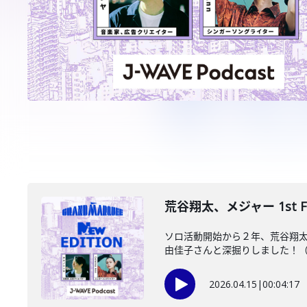
荒谷翔太、メジャー 1st 
ソロ活動開始から２年、荒谷翔太
由佳子さんと深掘りしました！（202
2026.04.15
|
00:04:17