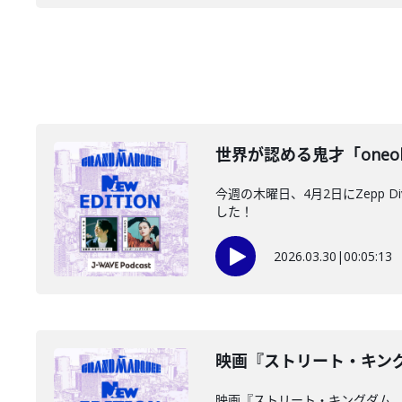
世界が認める鬼才「oneoht
今週の木曜日、4月2日にZepp D
した！
2026.03.30
|
00:05:13
映画『ストリート・キングダ
映画『ストリート・キングダム