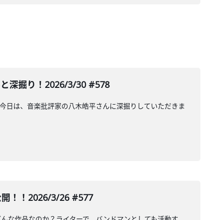
掘り！2026/3/30 #578
日公演について今日は、音楽批評家の八木皓平さんに深掘りしていただきま
026/3/26 #577
どんな作品なのか？ライターで、バンドマンとしても活動す