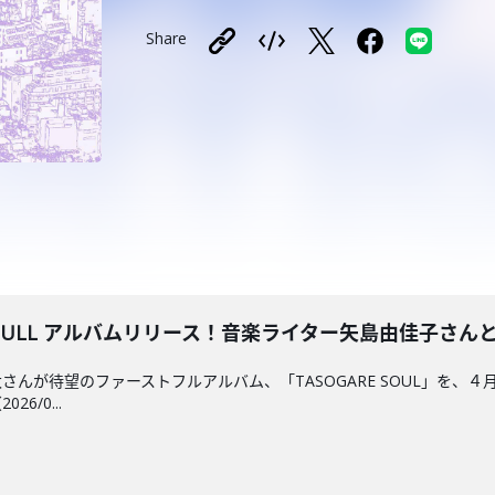
Share
FULL アルバムリリース！音楽ライター矢島由佳子さんと深掘り
さんが待望のファーストフルアルバム、「TASOGARE SOUL」を、
6/0...