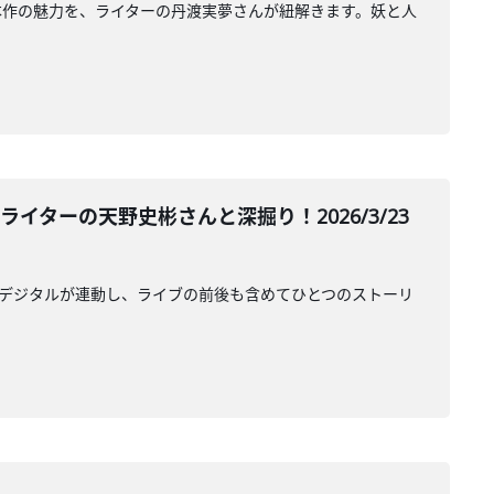
本作の魅力を、ライターの丹渡実夢さんが紐解きます。妖と人
イターの天野史彬さんと深掘り！2026/3/23
ルとデジタルが連動し、ライブの前後も含めてひとつのストーリ