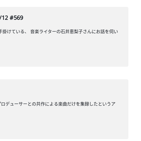
2 #569
数手掛けている、 音楽ライターの石井恵梨子さんにお話を伺い
プロデューサーとの共作による楽曲だけを集録したというア