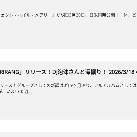
ェクト・ヘイル・メアリー』が明日3月20日、日米同時公開！一体、
RANG」リリース！DJ泡沫さんと深掘り！ 2026/3/18 #
リリース！グループとしての新譜は3年9ヶ月ぶり、フルアルバムとしては
、いよいよ明...