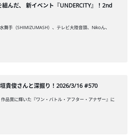
、 新イベント『UNDERCITY』！2nd
舞手（SHIMIZUMASH）、テレビ大陸音頭、Nikoん、
んと深掘り！2026/3/16 #570
。作品賞に輝いた『ワン・バトル・アフター・アナザー』に