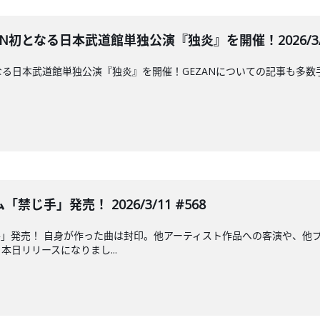
AN初となる日本武道館単独公演『独炎』を開催！2026/3/1
初となる日本武道館単独公演『独炎』を開催！GEZANについての記事も多
じ手」発売！ 2026/3/11 #568
」発売！ 自身が作った曲は封印。他アーティスト作品への客演や、他
日リリースになりまし...