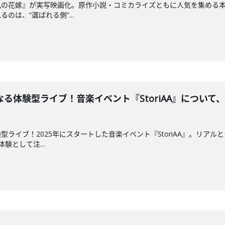
鬼の花嫁』が実写映画化。原作小説・コミカライズともに人気を集める
のは、“選ばれる側”...
体験型ライブ！音楽イベント『StoriAA』について、ラ
型ライブ！2025年にスタートした音楽イベント『StoriAA』。リア
験として注...