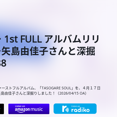
st FULL アルバムリリ
ー矢島由佳子さんと深掘
88
ストフルアルバム、「TASOGARE SOUL」を、４月１７日
佳子さんと深掘りしました！（2026/04/15 OA）