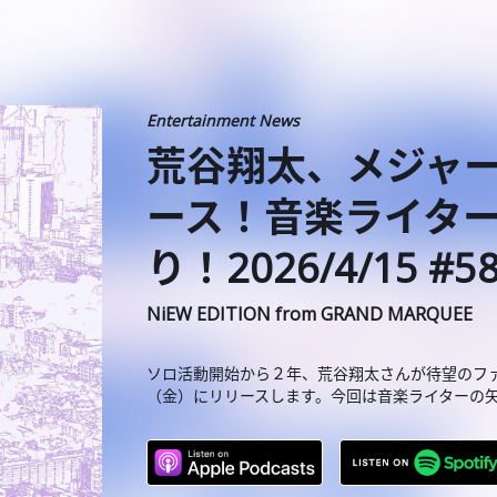
Entertainment News
荒谷翔太、メジャー 1
ース！音楽ライタ
り！2026/4/15 #5
NiEW EDITION from GRAND MARQUEE
ソロ活動開始から２年、荒谷翔太さんが待望のファー
（金）にリリースします。今回は音楽ライターの矢島由