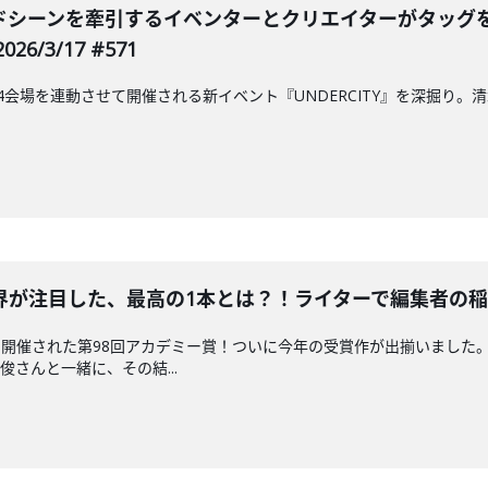
シーンを牽引するイベンターとクリエイターがタッグを組んだ
6/3/17 #571
に4会場を連動させて開催される新イベント『UNDERCITY』を深掘り。清水
が注目した、最高の1本とは？！ライターで編集者の稲垣貴俊さ
開催された第98回アカデミー賞！ついに今年の受賞作が出揃いました
さんと一緒に、その結...