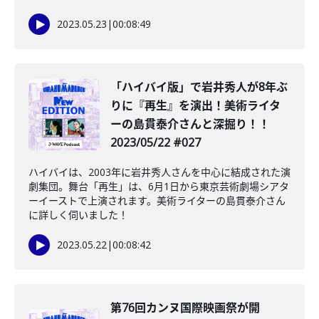
2023.05.23
|
00:08:49
「ハイバイ版」で岩井秀人が8年ぶ
りに『再生』を演出！美術ライタ
ーの島貫泰介さんと深掘り！！
2023/05/22 #027
ハイバイは、2003年に岩井秀人さんを中心に結成された演
劇集団。舞台「再生」は、6月1日から東京芸術劇場シアタ
ーイーストで上演されます。美術ライターの島貫泰介さん
に詳しく伺いました！
2023.05.22
|
00:08:42
第76回カンヌ国際映画祭が開