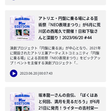
アトリエ・円盤に乗る場による芸
術祭『NEO表現まつり』が6月に荒
川区の西尾久で開催！日和下駄さ
んと深掘り！2023/06/20 #44
演劇プロジェクト「円盤に乗る派」が中心となり、2021年
に開設されたアトリエ兼アーティストコミュニティ「円盤
に乗る場」による芸術祭『NEO表現まつり』をピックアッ
プ！ベントを主催する演劇プロジェクト「...
2023.06.20
|
00:07:43
坂本龍一さんの自伝、「ぼくはあ
と何回、満月を見るだろう」が6月
21日に発売！ライターの吉村栄一