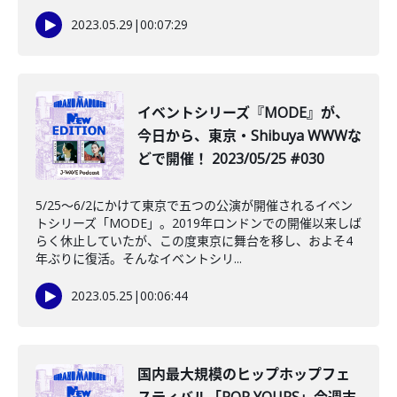
2023.05.29
|
00:07:29
イベントシリーズ『MODE』が、
今日から、東京・Shibuya WWWな
どで開催！ 2023/05/25 #030
5/25〜6/2にかけて東京で五つの公演が開催されるイベン
トシリーズ「MODE」。2019年ロンドンでの開催以来しば
らく休止していたが、この度東京に舞台を移し、およそ4
年ぶりに復活。そんなイベントシリ...
2023.05.25
|
00:06:44
国内最大規模のヒップホップフェ