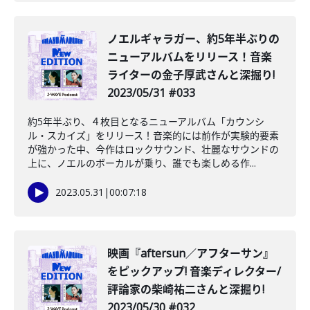
ノエルギャラガー、約5年半ぶりの
ニューアルバムをリリース！音楽
ライターの金子厚武さんと深掘り!
2023/05/31 #033
約5年半ぶり、４枚目となるニューアルバム「カウンシ
ル・スカイズ」をリリース！音楽的には前作が実験的要素
が強かった中、今作はロックサウンド、壮麗なサウンドの
上に、ノエルのボーカルが乗り、誰でも楽しめる作...
2023.05.31
|
00:07:18
映画『aftersun／アフターサン』
をピックアップ! 音楽ディレクター/
評論家の柴崎祐二さんと深掘り!
2023/05/30 #032