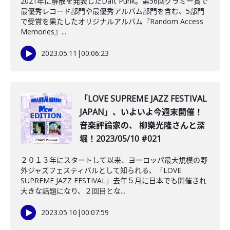
2021年に解散を発表したDaft Punk。第56回グラミー賞で
最優秀レコード部門や最優秀アルバム部門を含む、5部門
で受賞を果たしたオリジナルアルバム『Random Access
Memories』...
2023.05.11
|
00:06:23
「LOVE SUPREME JAZZ FESTIVAL
JAPAN」、いよいよ今週末開催！
音楽評論家の、 柳樂光隆さんと深
堀！2023/05/10 #021
２０１３年にスタートして以来、ヨーロッパ最大規模の野
外ジャズフェスティバルとして知られる、「LOVE
SUPREME JAZZ FESTIVAL」去年５月に日本でも開催され
大きな話題になり、２回目とな...
2023.05.10
|
00:07:59