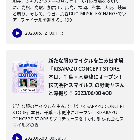
現在、ジャパンツアーの真っ最中！6/1の京都を皮切り
に、高松、鳥取、加古川、広島、福岡、熊本、大阪、岐阜
と周り、そして、今日、渋谷DUO MUSIC EXCHANGEでツ
アーファイナルを迎える。199...
2023.06.12
|
00:11:51
新たな服のサイクルを生み出す場
『KISARAZU CONCEPT STORE』
本日、千葉・木更津にオープン！
株式会社スマイルズ の野崎亙さん
と深掘り！ 2023/06/08 #38
新たな服のサイクルを生み出す場『KISARAZU CONCEPT
STORE』本日、千葉・木更津にオープン！KISARAZU
CONCEPT STOREのプロデュースを手がける 株式会社ス
マイルズの野...
2023.06.08
|
00:08:37