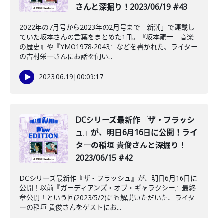
さんと深掘り！2023/06/19 #43
2022年の7月号から2023年の2月号まで「新潮」で連載し
ていた坂本さんの言葉をまとめた1冊。『坂本龍一 音楽
の歴史』や『YMO1978-2043』などを書かれた、ライター
の吉村栄一さんにお話を伺い...
2023.06.19
|
00:09:17
DCシリーズ最新作『ザ・フラッシ
ュ』が、明日6月16日に公開！ライ
ターの稲垣 貴俊さんと深掘り！
2023/06/15 #42
DCシリーズ最新作『ザ・フラッシュ』が、明日6月16日に
公開！以前『ガーディアンズ・オブ・ギャラクシー』最終
章公開！という回(2023/5/2)にも解説いただいた、ライタ
ーの稲垣 貴俊さんをゲストにお...