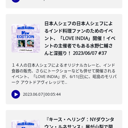
日本人シェフの日本人シェフによ
るインド料理ファンのためのイベ
ント、「LOVE INDIA」開催！イベ
ントの主催者でもある水野仁輔さ
んと深掘り！ 2023/06/07 #37
１４人の日本人シェフによるオリジナルカレーと、インド
食器の販売、さらにトークショーなども併せて開催される
イベント、「LOVE INDIA」が、6/11(日)に、昭島のモリパ
ーク アウトドアヴィレッジで...
2023.06.07
|
00:05:44
『キース・ヘリング：NYダウンタ
ウン・ルネサンス』展が山梨で開