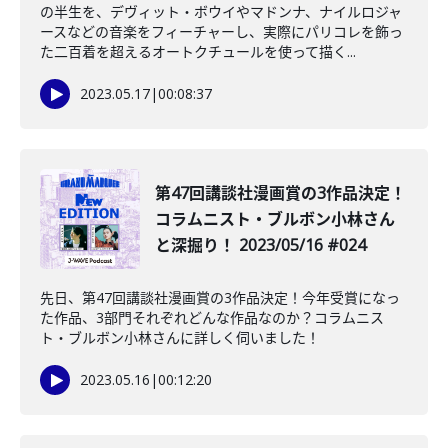
の半生を、デヴィット・ボウイやマドンナ、ナイルロジャ
ースなどの音楽をフィーチャーし、実際にパリコレを飾っ
た二百着を超えるオートクチュールを使って描く...
2023.05.17
|
00:08:37
️第47回講談社漫画賞の3作品決定！
コラムニスト・ブルボン小林さん
と深掘り！ 2023/05/16 #024
先日、第47回講談社漫画賞の3作品決定！今年受賞になっ
た作品、3部門それぞれどんな作品なのか？コラムニス
ト・ブルボン小林さんに詳しく伺いました！
2023.05.16
|
00:12:20