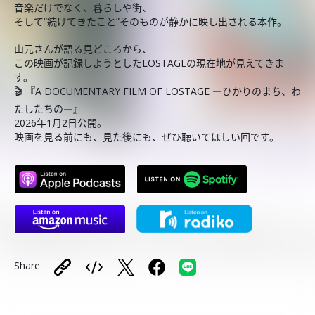
音楽だけでなく、暮らしや街、
そして“続けてきたこと”そのものが静かに映し出される本作。
山元さんが語る見どころから、
この映画が記録しようとしたLOSTAGEの現在地が見えてきま
す。
🎬 『A DOCUMENTARY FILM OF LOSTAGE ―ひかりのまち、わ
たしたちの―』
2026年1月2日公開。
映画を見る前にも、見た後にも、ぜひ聴いてほしい回です。
Share