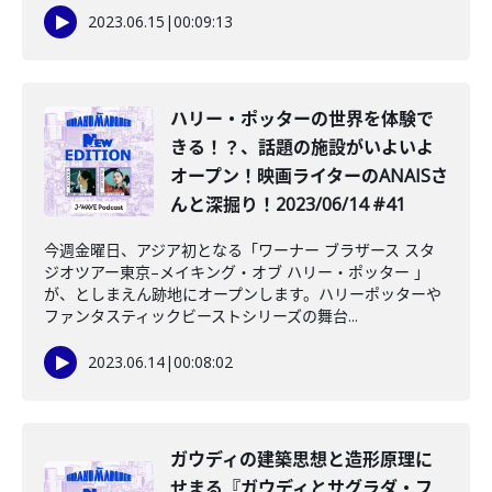
2023.06.15
|
00:09:13
ハリー・ポッターの世界を体験で
きる！？、話題の施設がいよいよ
オープン！映画ライターのANAISさ
んと深掘り！2023/06/14 #41
今週金曜日、アジア初となる「ワーナー ブラザース スタ
ジオツアー東京–メイキング・オブ ハリー・ポッター 」
が、としまえん跡地にオープンします。ハリーポッターや
ファンタスティックビーストシリーズの舞台...
2023.06.14
|
00:08:02
ガウディの建築思想と造形原理に
せまる『ガウディとサグラダ・フ