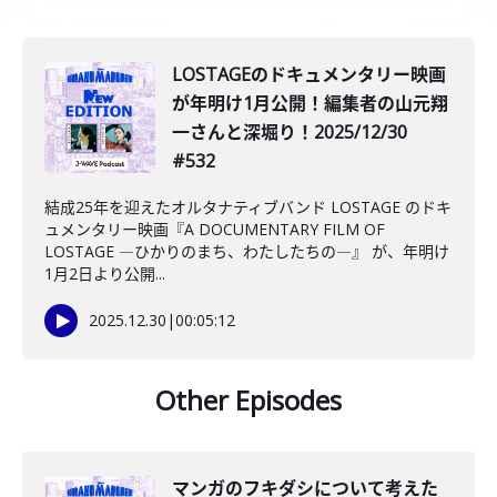
️LOSTAGEのドキュメンタリー映画
が年明け1月公開！編集者の山元翔
一さんと深堀り！2025/12/30
#532
結成25年を迎えたオルタナティブバンド LOSTAGE のドキ
ュメンタリー映画『A DOCUMENTARY FILM OF
LOSTAGE ―ひかりのまち、わたしたちの―』 が、年明け
1月2日より公開...
2025.12.30
|
00:05:12
Other Episodes
マンガのフキダシについて考えた