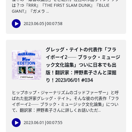
は？⇒『RRR』『THE FIRST SLAM DUNK』『BLUE
GIANT』『ガメラ ...
2023.06.05
|
00:07:58
グレッグ・テイトの代表作「フラ
イボーイ2―― ブラック・ミュージ
ック文化論集」ついに日本でも出
版！翻訳家：押野素子さんと深掘
り！2023/06/01 #034
ヒップホップ・ジャーナリズムのゴッドファーザー」と呼
ばれた批評家グレッグ・テイト。そんな彼の代表作「フラ
イボーイ2―― ブラック・ミュージック文化論集」につい
て、翻訳家：押野素子さんに詳しくお話いただ...
2023.06.01
|
00:07:55