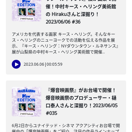
催！中村キース・ヘリング美術館
の Hirakuさんと深掘り！
2023/06/06 #36
アメリカを代表する画家 キース・ヘリング。そんなキー
ス・ヘリングのニューヨークでの活動を伝える作品を展
示、『キース・ヘリング：NYダウンタウン・ルネサンス』
展が山梨県の中村キース・ヘリング美術館で開催...
2023.06.06
|
00:05:59
『爆音映画祭』がお台場で開催！
爆音映画祭のプロデューサー・樋
口泰人さんと深掘り！2023/06/05
#035
6月2日からユナイテッド・シネマ アクアシティお台場で開
催中の「爆音映画祭」をご紹介。注目の作品ラインナップ