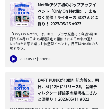
Netflixアジア初のポップアップイ
ベント「Only On Netflix」、まも
なく開催！ライターのISOさんと深
掘り！ 2023/05/15 #023
「Only On Netflix」は、キュープラザ原宿にて今週5月20
日から6月11日まで期間限定で開催されるその名の通り、
Netflixを五感で楽しむ体感型イベント。目玉はNetflixの人
気ドラマ...
2023.05.15
|
00:09:09
DAFT PUNKが10周年記念盤を、明
日、5月12日にリリース!!。 音楽デ
ィレクター 評論家の柴崎祐二さん
と深掘り！ 2023/05/11 #022