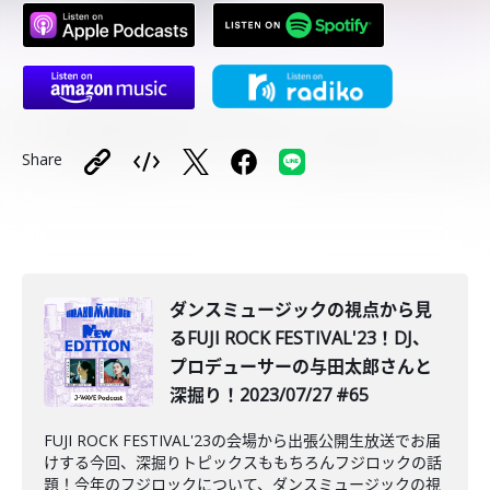
Share
ダンスミュージックの視点から見
るFUJI ROCK FESTIVAL'23！DJ、
プロデューサーの与田太郎さんと
深掘り！2023/07/27 #65
FUJI ROCK FESTIVAL'23の会場から出張公開生放送でお届
けする今回、深掘りトピックスももちろんフジロックの話
題！今年のフジロックについて、ダンスミュージックの視