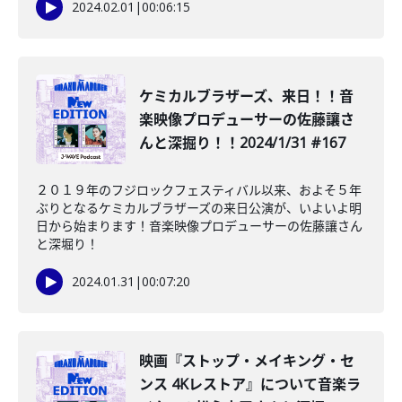
2024.02.01
|
00:06:15
ケミカルブラザーズ、来日！！音
楽映像プロデューサーの佐藤讓さ
んと深掘り！！2024/1/31 #167
２０１９年のフジロックフェスティバル以来、およそ５年
ぶりとなるケミカルブラザーズの来日公演が、いよいよ明
日から始まります！音楽映像プロデューサーの佐藤讓さん
と深堀り！
2024.01.31
|
00:07:20
映画『ストップ・メイキング・セ
ンス 4Kレストア』について音楽ラ