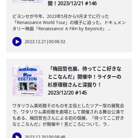
開！2023/12/21 #146
ビヨンセが今年、2023年5月から9月までに行った
「Renaissance World Tour」の様子に迫った、ドキュメン
タリー映画『Renaissance: A Film by Beyoncé』 ...
2023.12.21
|
00:06:32
「梅田哲也展、待ってここ好きな
とこなんだ」開催中！ライターの
杉原環樹さんと深掘り！
2023/12/20 #145
ワタリウム美術館そのものを主役としたツアー型の展覧会
で、ワタリウム美術館を劇場として開催される舞台公演で
もある、梅田哲也さんによる初の個展、『待ってここ好き
なとこなんだ』が開催中！見どころについて、ラ...
2023.12.20
|
00:08:48