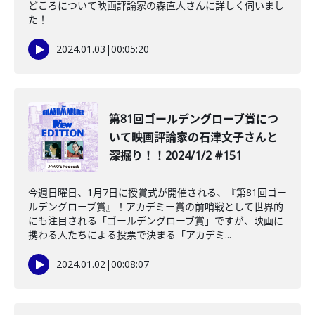
どころについて映画評論家の森直人さんに詳しく伺いまし
た！
2024.01.03
|
00:05:20
第81回ゴールデングローブ賞につ
いて映画評論家の石津文子さんと
深掘り！！2024/1/2 #151
今週日曜日、1月7日に授賞式が開催される、『第81回ゴー
ルデングローブ賞』！アカデミー賞の前哨戦として世界的
にも注目される「ゴールデングローブ賞」ですが、映画に
携わる人たちによる投票で決まる「アカデミ...
2024.01.02
|
00:08:07