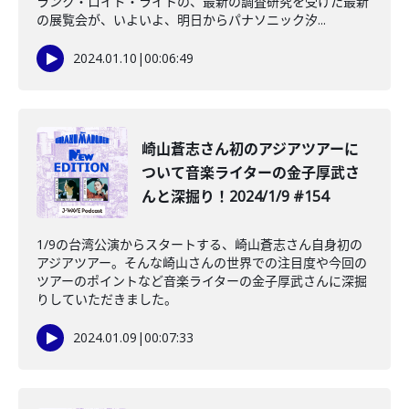
ランク・ロイド・ライトの、最新の調査研究を受けた最新
の展覧会が、いよいよ、明日からパナソニック汐...
2024.01.10
|
00:06:49
️崎山蒼志さん初のアジアツアーに
ついて音楽ライターの金子厚武さ
んと深掘り！2024/1/9 #154
1/9の台湾公演からスタートする、崎山蒼志さん自身初の
アジアツアー。そんな崎山さんの世界での注目度や今回の
ツアーのポイントなど音楽ライターの金子厚武さんに深掘
りしていただきました。
2024.01.09
|
00:07:33