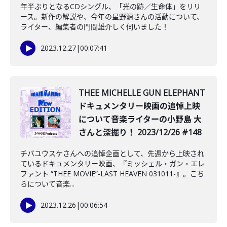
年半ぶりとなるCDシングル、「光の跡／生命体」をリリ
ース。新作の解説や、今年の星野源さんの活動について、
ライター、編集者の門間雄介しく伺いました！
2023.12.27
|
00:07:41
️THEE MICHELLE GUN ELEPHANT
ドキュメンタリー映画の追悼上映
について音楽ライターの小野島 大
さんと深掘り！ 2023/12/26 #148
チバユウスケさんへの追悼企画として、先週から上映され
ているドキュメンタリー映画、『ミッシェル・ガン・エレ
ファント “THEE MOVIE”-LAST HEAVEN 031011-』。こち
らについて音楽...
2023.12.26
|
00:06:54