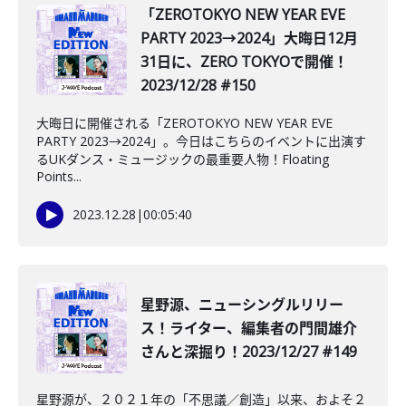
「ZEROTOKYO NEW YEAR EVE
PARTY 2023→2024」大晦日12月
31日に、ZERO TOKYOで開催！
2023/12/28 #150
大晦日に開催される「ZEROTOKYO NEW YEAR EVE
PARTY 2023→2024」。今日はこちらのイベントに出演す
るUKダンス・ミュージックの最重要人物！Floating
Points...
2023.12.28
|
00:05:40
星野源、ニューシングルリリー
ス！ライター、編集者の門間雄介
さんと深掘り！2023/12/27 #149
星野源が、２０２１年の「不思議／創造」以来、およそ２