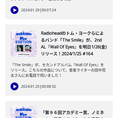
2024.01.29
|
00:07:24
Radioheadのトム・ヨークらによ
るバンド「The Smile」が、2nd
AL『Wall Of Eyes』を明日1/26(金)
リリース！2024/1/25 #164
「The Smile」が、セカンドアルバム『Wall Of Eyes』を
リリース。こちらの作品について、音楽ライターの田中亮
太さんにお電話で伺いました！
2024.01.25
|
00:08:32
「第９６回アカデミー賞、ノミネ