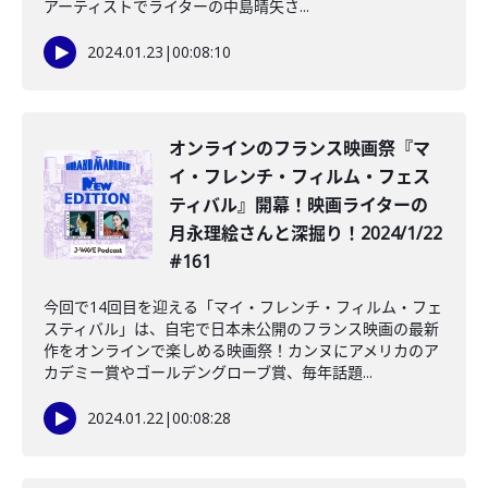
アーティストでライターの中島晴矢さ...
2024.01.23
|
00:08:10
オンラインのフランス映画祭『マ
イ・フレンチ・フィルム・フェス
ティバル』開幕！映画ライターの
月永理絵さんと深掘り！2024/1/22
#161
今回で14回目を迎える「マイ・フレンチ・フィルム・フェ
スティバル」は、自宅で日本未公開のフランス映画の最新
作をオンラインで楽しめる映画祭！カンヌにアメリカのア
カデミー賞やゴールデングローブ賞、毎年話題...
2024.01.22
|
00:08:28