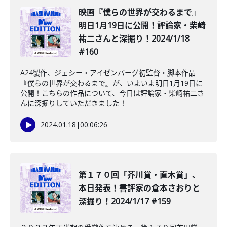
映画『僕らの世界が交わるまで』
明日1月19日に公開！評論家・柴崎
祐二さんと深掘り！2024/1/18
#160
A24製作、ジェシー・アイゼンバーグ初監督・脚本作品
『僕らの世界が交わるまで』が、いよいよ明日1月19日に
公開！こちらの作品について、今日は評論家・柴崎祐二さ
んに深掘りしていただきました！
2024.01.18
|
00:06:26
第１７０回「芥川賞・直木賞」、
本日発表！書評家の倉本さおりと
深掘り！2024/1/17 #159