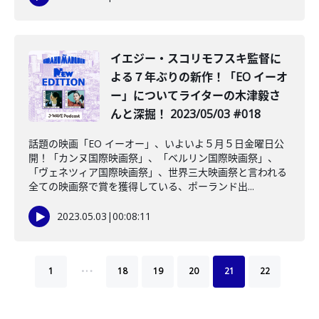
イエジー・スコリモフスキ監督に
よる７年ぶりの新作！「EO イーオ
ー」についてライターの木津毅さ
んと深掘！ 2023/05/03 #018
話題の映画「EO イーオー」、いよいよ５月５日金曜日公
開！「カンヌ国際映画祭」、「ベルリン国際映画祭」、
「ヴェネツィア国際映画祭」、世界三大映画祭と言われる
全ての映画祭で賞を獲得している、ポーランド出...
2023.05.03
|
00:08:11
…
1
18
19
20
21
22