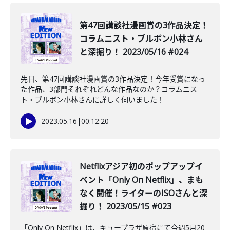
️第47回講談社漫画賞の3作品決定！
コラムニスト・ブルボン小林さん
と深掘り！ 2023/05/16 #024
先日、第47回講談社漫画賞の3作品決定！今年受賞になっ
た作品、3部門それぞれどんな作品なのか？コラムニス
ト・ブルボン小林さんに詳しく伺いました！
2023.05.16
|
00:12:20
Netflixアジア初のポップアップイ
ベント「Only On Netflix」、まも
なく開催！ライターのISOさんと深
掘り！ 2023/05/15 #023
「Only On Netflix」は、キュープラザ原宿にて今週5月20