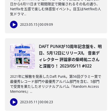
日から6月11日まで期間限定で開催されるその名の通り、
Netflixを五感で楽しむ体感型イベント。目玉はNetflixの人
気ドラマ...
2023.05.15
|
00:09:09
DAFT PUNKが10周年記念盤を、明
日、5月12日にリリース!!。 音楽デ
ィレクター 評論家の柴崎祐二さん
と深掘り！ 2023/05/11 #022
2021年に解散を発表したDaft Punk。第56回グラミー賞で
最優秀レコード部門や最優秀アルバム部門を含む、5部門
で受賞を果たしたオリジナルアルバム『Random Access
Memories』...
2023.05.11
|
00:06:23