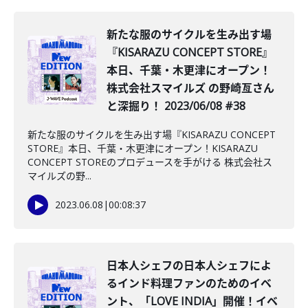
新たな服のサイクルを生み出す場
『KISARAZU CONCEPT STORE』
本日、千葉・木更津にオープン！
株式会社スマイルズ の野崎亙さん
と深掘り！ 2023/06/08 #38
新たな服のサイクルを生み出す場『KISARAZU CONCEPT
STORE』本日、千葉・木更津にオープン！KISARAZU
CONCEPT STOREのプロデュースを手がける 株式会社ス
マイルズの野...
2023.06.08
|
00:08:37
日本人シェフの日本人シェフによ
るインド料理ファンのためのイベ
ント、「LOVE INDIA」開催！イベ