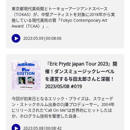
東京都現代美術館とトーキョーアーツアンドスペース
（TOKAS）が、中堅アーティストを対象に2018年から実
施している現代美術の賞「Tokyo Contemporary Art
Award（TCAA）」...
2023.05.09
|
00:08:06
『Eric Prydz japan Tour 2023』開
催！ダンスミュージックレーベル
を運営する与田太郎さんと深掘！
2023/05/08 #019
今回が初来日となるエリック・プライズは、スウェーデ
ン・ストックホルム出身のDJ兼プロデューサー。2004年
にリリースされた”Call On Me”は世界的にヒットしたほ
か、ホログラム技術を駆使した自身...
2023.05.08
|
00:08:42