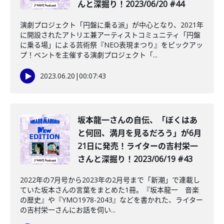
んと深掘り！2023/06/20 #44
演劇プロジェクト「円盤に乗る派」が中心となり、2021年
に開設されたアトリエ兼アーティストコミュニティ「円盤
に乗る場」による芸術祭『NEO表現まつり』をピックアッ
プ！ベントを主催する演劇プロジェクト「...
2023.06.20
|
00:07:43
坂本龍一さんの自伝、「ぼくはあ
と何回、満月を見るだろう」が6月
21日に発売！ライターの吉村栄一
さんと深掘り！2023/06/19 #43
2022年の7月号から2023年の2月号まで「新潮」で連載し
ていた坂本さんの言葉をまとめた1冊。『坂本龍一 音楽
の歴史』や『YMO1978-2043』などを書かれた、ライター
の吉村栄一さんにお話を伺い...