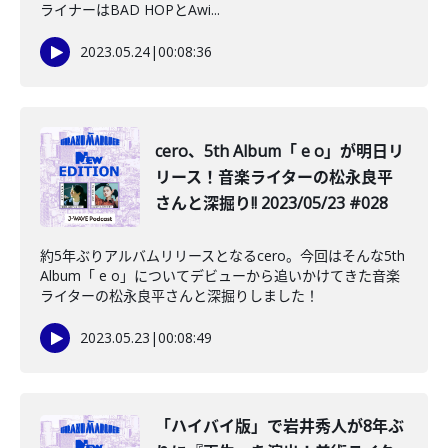
ライナーはBAD HOPとAwi...
2023.05.24
|
00:08:36
️cero、5th Album「 e o」が明日リ
リース！音楽ライターの松永良平
さんと深掘り!! 2023/05/23 #028
約5年ぶりアルバムリリースとなるcero。今回はそんな5th
Album「 e o」についてデビューから追いかけてきた音楽
ライターの松永良平さんと深掘りしました！
2023.05.23
|
00:08:49
「ハイバイ版」で岩井秀人が8年ぶ