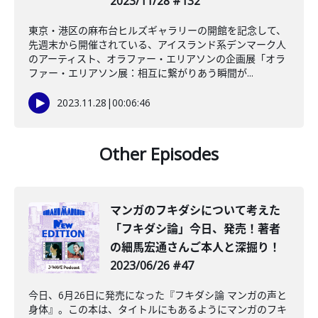
2023/11/28 #132
東京・港区の麻布台ヒルズギャラリーの開館を記念して、
先週末から開催されている、アイスランド系デンマーク人
のアーティスト、オラファー・エリアソンの企画展「オラ
ファー・エリアソン展：相互に繋がりあう瞬間が...
2023.11.28
|
00:06:46
Other Episodes
マンガのフキダシについて考えた
「フキダシ論」今日、発売！著者
の細馬宏通さんご本人と深掘り！
2023/06/26 #47
今日、6月26日に発売になった『フキダシ論 マンガの声と
身体』。この本は、タイトルにもあるようにマンガのフキ