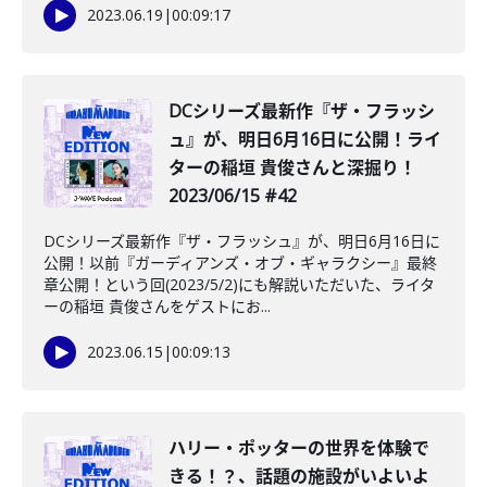
2023.06.19
|
00:09:17
DCシリーズ最新作『ザ・フラッシ
ュ』が、明日6月16日に公開！ライ
ターの稲垣 貴俊さんと深掘り！
2023/06/15 #42
DCシリーズ最新作『ザ・フラッシュ』が、明日6月16日に
公開！以前『ガーディアンズ・オブ・ギャラクシー』最終
章公開！という回(2023/5/2)にも解説いただいた、ライタ
ーの稲垣 貴俊さんをゲストにお...
2023.06.15
|
00:09:13
ハリー・ポッターの世界を体験で
きる！？、話題の施設がいよいよ