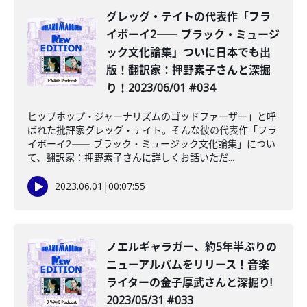
グレッグ・テイトの代表作「フラ
イボーイ2―― ブラック・ミュージ
ック文化論集」ついに日本でも出
版！翻訳家：押野素子さんと深掘
り！2023/06/01 #034
ヒップホップ・ジャーナリズムのゴッドファーザー」と呼
ばれた批評家グレッグ・テイト。そんな彼の代表作「フラ
イボーイ2―― ブラック・ミュージック文化論集」につい
て、翻訳家：押野素子さんに詳しくお話いただ...
2023.06.01
|
00:07:55
ノエルギャラガー、約5年半ぶりの
ニューアルバムをリリース！音楽
ライターの金子厚武さんと深掘り!
2023/05/31 #033