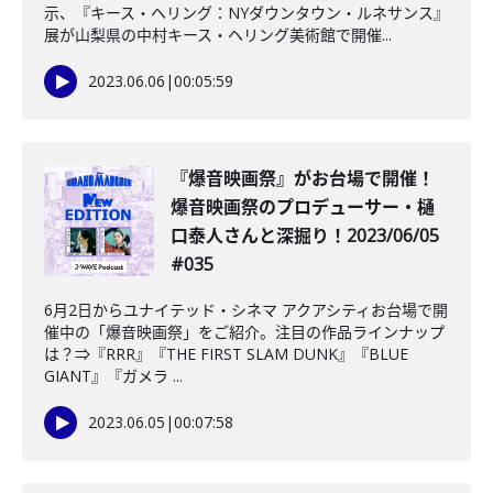
示、『キース・ヘリング：NYダウンタウン・ルネサンス』
展が山梨県の中村キース・ヘリング美術館で開催...
2023.06.06
|
00:05:59
『爆音映画祭』がお台場で開催！
爆音映画祭のプロデューサー・樋
口泰人さんと深掘り！2023/06/05
#035
6月2日からユナイテッド・シネマ アクアシティお台場で開
催中の「爆音映画祭」をご紹介。注目の作品ラインナップ
は？⇒『RRR』『THE FIRST SLAM DUNK』『BLUE
GIANT』『ガメラ ...
2023.06.05
|
00:07:58