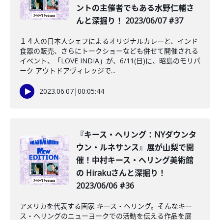
ントの主催者でもある水野仁輔さ
んと深掘り！ 2023/06/07 #37
１４人の日本人シェフによるオリジナルカレーと、インド
食器の販売、さらにトークショーなども併せて開催される
イベント、「LOVE INDIA」が、6/11(日)に、昭島のモリパ
ーク アウトドアヴィレッジで...
2023.06.07
|
00:05:44
『キース・ヘリング：NYダウンタ
ウン・ルネサンス』展が山梨で開
催！中村キース・ヘリング美術館
の Hirakuさんと深掘り！
2023/06/06 #36
アメリカを代表する画家 キース・ヘリング。そんなキー
ス・ヘリングのニューヨークでの活動を伝える作品を展