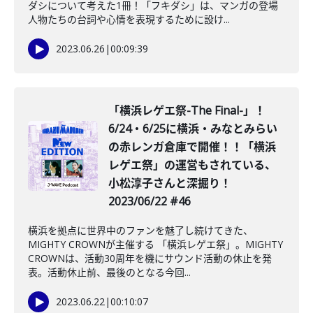
ダシについて考えた1冊！「フキダシ」は、マンガの登場
人物たちの台詞や心情を表現するために設け...
2023.06.26
|
00:09:39
「横浜レゲエ祭-The Final-」！
6/24・6/25に横浜・みなとみらい
の赤レンガ倉庫で開催！！「横浜
レゲエ祭」の運営もされている、
小松淳子さんと深掘り！
2023/06/22 #46
横浜を拠点に世界中のファンを魅了し続けてきた、
MIGHTY CROWNが主催する 「横浜レゲエ祭」。MIGHTY
CROWNは、活動30周年を機にサウンド活動の休止を発
表。活動休止前、最後のとなる今回...
2023.06.22
|
00:10:07