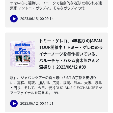
ナを中心に活動し、ユニークで独創的な造形で知られる建
築家 アントニ・ガウディ。そんなガウディの代...
2023.06.13
|
00:09:14
トミー・ゲレロ、4年振りのJAPAN
TOUR開催中！トミー・ゲレロのラ
イナーノーツを毎作書いている、
バルーチャ・ハシム廣太郎さんと
深掘り！ 2023/06/12 #39
現在、ジャパンツアーの真っ最中！6/1の京都を皮切り
に、高松、鳥取、加古川、広島、福岡、熊本、大阪、岐阜
と周り、そして、今日、渋谷DUO MUSIC EXCHANGEでツ
アーファイナルを迎える。199...
2023.06.12
|
00:11:51