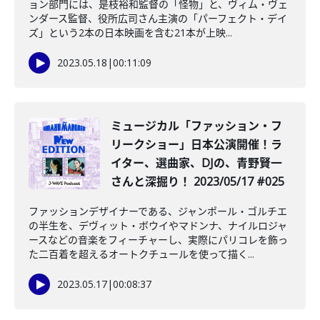
ョン部門には、是枝裕和監督の「怪物」と、ヴィム・ヴェ
ンダース監督、役所広司さん主演の「パーフェクト・デイ
ズ」という2本の日本映画を含む21本が上映...
2023.05.18
|
00:11:09
ミュージカル「ファッション・フ
リークショー」日本公演開催！ラ
イター、選曲家、DJの、青野賢一
さんと深掘り！ 2023/05/17 #025
ファッションデザイナーである、ジャンポール・ゴルチエ
の半生を、デヴィット・ボウイやマドンナ、ナイルロジャ
ースなどの音楽をフィーチャーし、実際にパリコレを飾っ
た二百着を超えるオートクチュールを使って描く...
2023.05.17
|
00:08:37