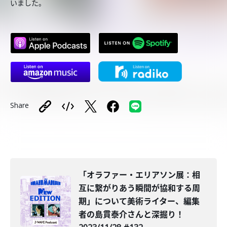
いました。
Share
「オラファー・エリアソン展：相
互に繋がりあう瞬間が協和する周
期」について美術ライター、編集
者の島貫泰介さんと深掘り！